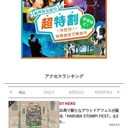
アクセスランキング
ALL
DAILY
WEEKLY
MONTHLY
1
OTHERS
1
白馬で新たなアウトドアフェスが誕
生「HAKUBA STOMP! FEST」を2
0...
2026.8.4