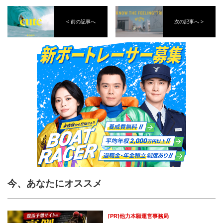
< 前の記事へ
次の記事へ >
今、あなたにオススメ
[PR]他力本願運営事務局