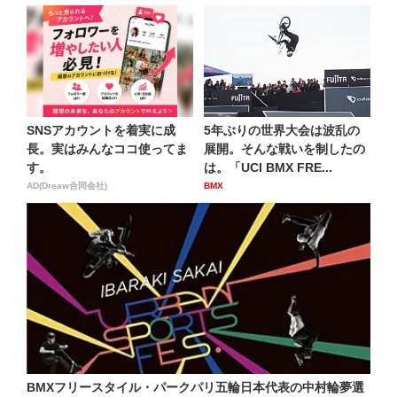
SNSアカウントを着実に成
5年ぶりの世界大会は波乱の
長。実はみんなココ使ってま
展開。そんな戦いを制したの
す。
は。「UCI BMX FRE...
AD(Dreaw合同会社)
BMX
BMXフリースタイル・パークパリ五輪日本代表の中村輪夢選