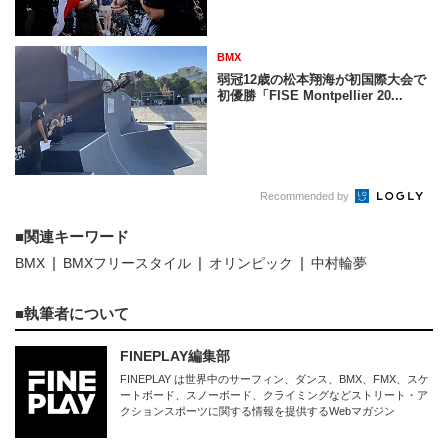
BMX
弱冠12歳の松本翔海が初国際大会で
初優勝「FISE Montpellier 20...
Recommended by
関連キーワード
BMX
BMXフリースタイル
オリンピック
中村輪夢
執筆者について
FINEPLAY編集部
FINEPLAY は世界中のサーフィン、ダンス、BMX、FMX、スケ
ートボード、スノーボード、クライミングなどストリート・ア
クションスポーツに関する情報を提供するWebマガジン