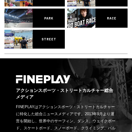
PARK
RACE
STREET
アクションスポーツ・ストリートカルチャー総合
メディア
FINEPLAYはアクションスポーツ・ストリートカルチャー
に特化した総合ニュースメディアです。2013年9月より運
営を開始し、世界中のサーフィン、ダンス、ウェイクボー
ド、スケートボード、スノーボード、クライミング、パル