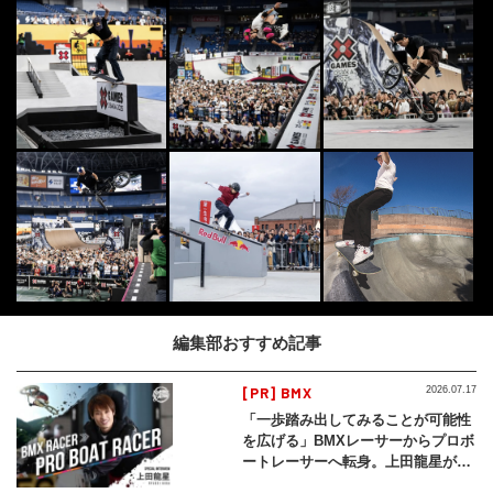
編集部おすすめ記事
[PR] BMX
2026.07.17
「一歩踏み出してみることが可能性
を広げる」BMXレーサーからプロボ
ートレーサーへ転身。上田龍星が体
現する挑戦の軌跡