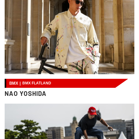
BMX |
BMX FLATLAND
NAO YOSHIDA