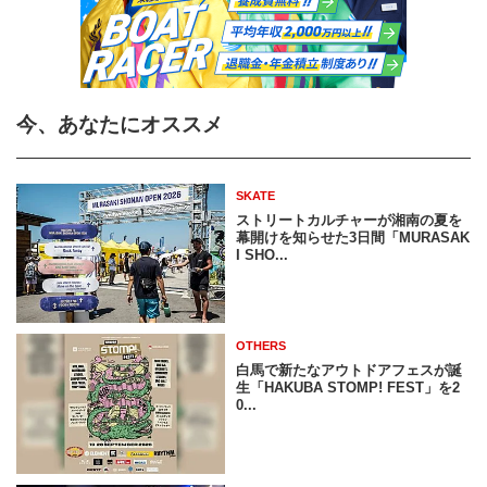
今、あなたにオススメ
SKATE
ストリートカルチャーが湘南の夏を
幕開けを知らせた3日間「MURASAK
I SHO...
OTHERS
白馬で新たなアウトドアフェスが誕
生「HAKUBA STOMP! FEST」を2
0...