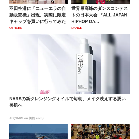
羽田空港に「ニューエラの自
世界最高峰のダンスコンテス
動販売機」出現。実際に限定
トの日本大会 『ALL JAPAN
キャップを買いに行ってみた
HIPHOP DA...
OTHERS
DANCE
NARSの新クレンジングオイルで毎朝、メイク映えする潤い
美肌へ
AD(NARS on 美的.com)