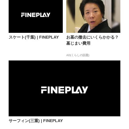
スケート(千葉) | FINEPLAY
お墓の撤去にいくらかかる？
墓じまい費用
AD(くらしの話題)
サーフィン(三重) | FINEPLAY