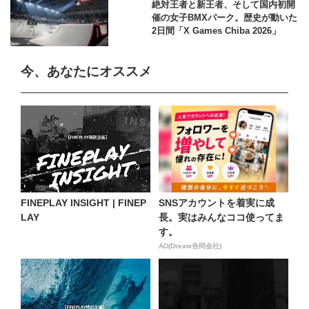
絶対王者と新王者、そして国内初開
催の女子BMXパーク。歴史が動いた
2日間「X Games Chiba 2026」
今、あなたにオススメ
FINEPLAY INSIGHT | FINEP
SNSアカウントを着実に成
LAY
長。実はみんなココ使ってま
す。
AD(Dreaw合同会社)