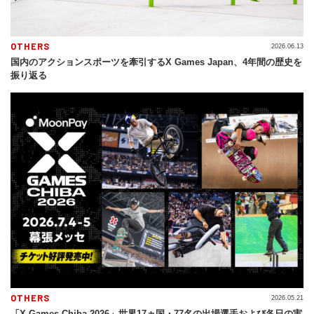
OTHERS
2026.06.13
国内のアクションスポーツを牽引するX Games Japan、4年間の歴史を
振り返る
OTHERS
2026.05.21
「X Games Chiba 2026」世界17ヵ国・77名の出場選手および各日の実