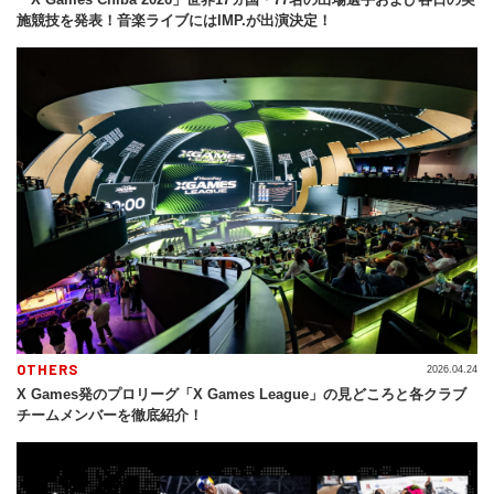
施競技を発表！音楽ライブにはIMP.が出演決定！
OTHERS
2026.04.24
X Games発のプロリーグ「X Games League」の見どころと各クラブ
チームメンバーを徹底紹介！