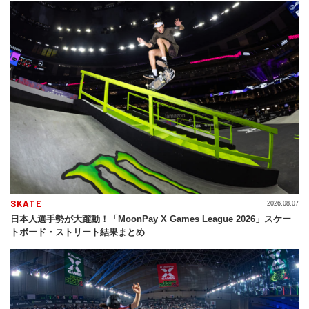
SKATE
2026.08.07
日本人選手勢が大躍動！「MoonPay X Games League 2026」スケー
トボード・ストリート結果まとめ