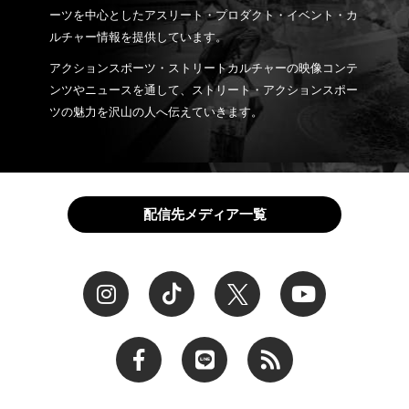
ーツを中心としたアスリート・プロダクト・イベント・カ
ルチャー情報を提供しています。
アクションスポーツ・ストリートカルチャーの映像コンテ
ンツやニュースを通して、ストリート・アクションスポー
ツの魅力を沢山の人へ伝えていきます。
配信先メディア一覧