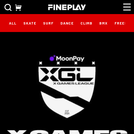
ALL
SKATE
SURF
DANCE
CLIMB
BMX
FREESTY