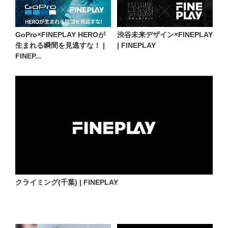
GoPro×FINEPLAY HEROが
渋谷未来デザイン×FINEPLAY
生まれる瞬間を見逃すな！ |
| FINEPLAY
FINEP...
クライミング(千葉) | FINEPLAY