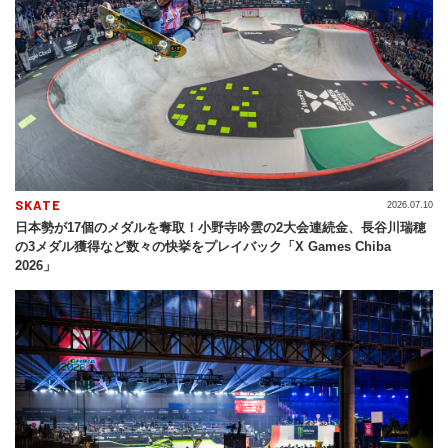
SKATE
2026.07.10
日本勢が17個のメダルを奪取！小野寺吟雲の2大会連続金、長谷川瑞穂
の3メダル獲得など数々の快挙をプレイバック「X Games Chiba
2026」