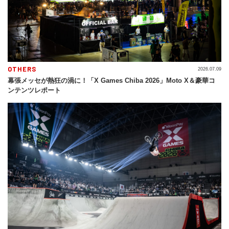
OTHERS
2026.07.09
幕張メッセが熱狂の渦に！「X Games Chiba 2026」Moto X＆豪華コ
ンテンツレポート