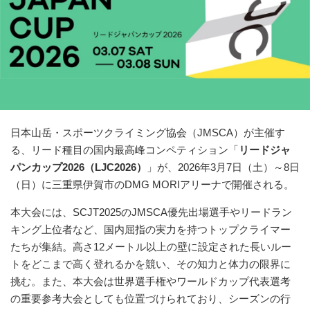
日本山岳・スポーツクライミング協会（JMSCA）が主催す
る、リード種目の国内最高峰コンペティション「
リードジャ
パンカップ2026（LJC2026）
」が、2026年3月7日（土）～8日
（日）に三重県伊賀市のDMG MORIアリーナで開催される。
本大会には、SCJT2025のJMSCA優先出場選手やリードラン
キング上位者など、国内屈指の実力を持つトップクライマー
たちが集結。高さ12メートル以上の壁に設定された長いルー
トをどこまで高く登れるかを競い、その知力と体力の限界に
挑む。また、本大会は世界選手権やワールドカップ代表選考
の重要参考大会としても位置づけられており、シーズンの行