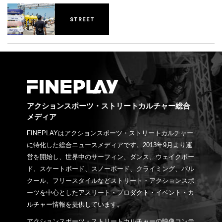
STREET
アクションスポーツ・ストリートカルチャー総合
メディア
FINEPLAYはアクションスポーツ・ストリートカルチャー
に特化した総合ニュースメディアです。2013年9月より運
営を開始し、世界中のサーフィン、ダンス、ウェイクボー
ド、スケートボード、スノーボード、クライミング、パル
クール、フリースタイルなどストリート・アクションスポ
ーツを中心としたアスリート・プロダクト・イベント・カ
ルチャー情報を提供しています。
アクションスポーツ・ストリートカルチャーの映像コンテ