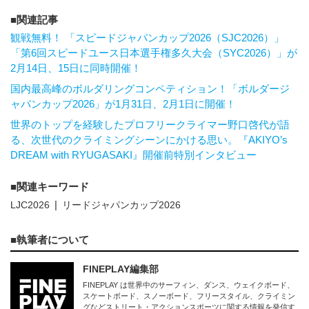
関連記事
観戦無料！ 「スピードジャパンカップ2026（SJC2026）」
「第6回スピードユース日本選手権多久大会（SYC2026）」が
2月14日、15日に同時開催！
国内最高峰のボルダリングコンペティション！「ボルダージ
ャパンカップ2026」が1月31日、2月1日に開催！
世界のトップを経験したプロフリークライマー野口啓代が語
る、次世代のクライミングシーンにかける思い。『AKIYO’s
DREAM with RYUGASAKI』開催前特別インタビュー
関連キーワード
LJC2026
リードジャパンカップ2026
執筆者について
FINEPLAY編集部
FINEPLAY は世界中のサーフィン、ダンス、ウェイクボード、
スケートボード、スノーボード、フリースタイル、クライミン
グなどストリート・アクションスポーツに関する情報を発信す