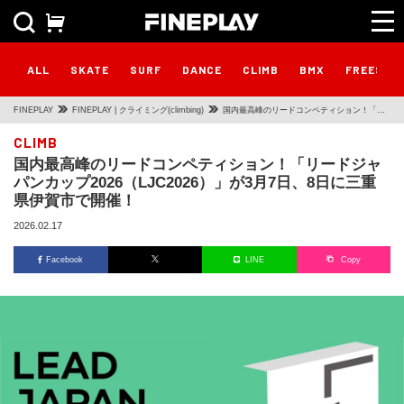
ALL
SKATE
SURF
DANCE
CLIMB
BMX
FREESTY
FINEPLAY
FINEPLAY | クライミング(climbing)
国内最高峰のリードコンペティション！「リ
ードジャパンカップ2026（LJC2026）」が3
CLIMB
国内最高峰のリードコンペティション！「リードジャ
月7日、8日に三重県伊賀市で開催！
パンカップ2026（LJC2026）」が3月7日、8日に三重
県伊賀市で開催！
2026.02.17
Facebook
LINE
Copy