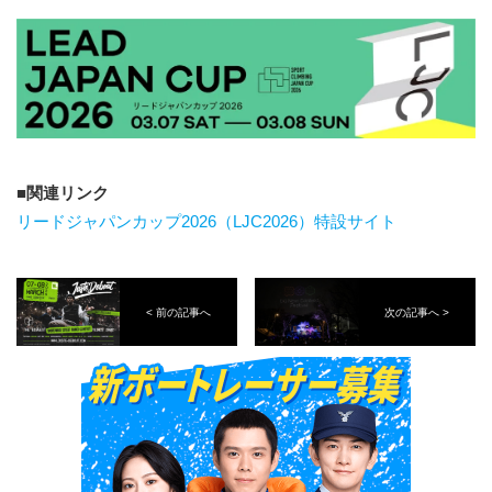
関連リンク
リードジャパンカップ2026（LJC2026）特設サイト
< 前の記事へ
次の記事へ >