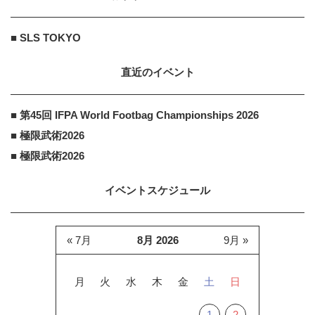
AMAZON
PR
PR
「今日の目玉商品は？」毎日変わる
■ SLS TOKYO
Amazonタイムセールが見逃せない
直近のイベント
■ 第45回 IFPA World Footbag Championships 2026
■ 極限武術2026
■ 極限武術2026
イベントスケジュール
« 7月
8月 2026
9月 »
月
火
水
木
金
土
日
1
2