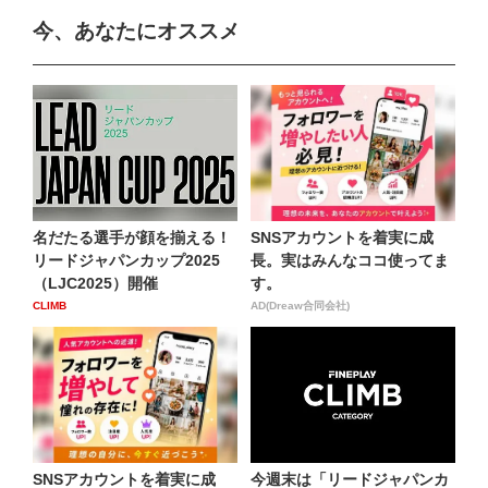
今、あなたにオススメ
名だたる選手が顔を揃える！
SNSアカウントを着実に成
リードジャパンカップ2025
長。実はみんなココ使ってま
（LJC2025）開催
す。
CLIMB
AD(Dreaw合同会社)
SNSアカウントを着実に成
今週末は「リードジャパンカ