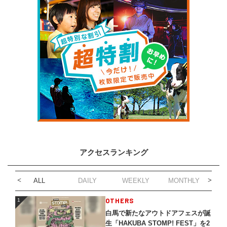
アクセスランキング
ALL
DAILY
WEEKLY
MONTHLY
1
OTHERS
1
白馬で新たなアウトドアフェスが誕
生「HAKUBA STOMP! FEST」を2