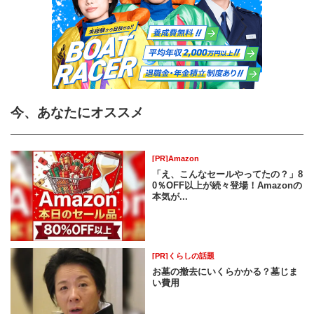
今、あなたにオススメ
[PR]Amazon
「え、こんなセールやってたの？」8
0％OFF以上が続々登場！Amazonの
本気が...
[PR]くらしの話題
お墓の撤去にいくらかかる？墓じま
い費用