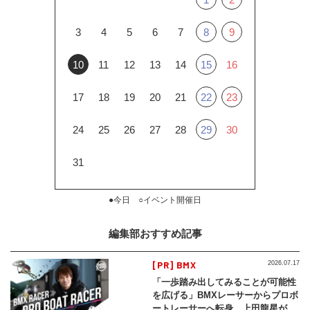
3
4
5
6
7
8
9
10
11
12
13
14
15
16
17
18
19
20
21
22
23
24
25
26
27
28
29
30
31
●今日 ○イベント開催日
編集部おすすめ記事
[PR] BMX
2026.07.17
「一歩踏み出してみることが可能性
を広げる」BMXレーサーからプロボ
ートレーサーへ転身。上田龍星が体