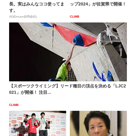
長。実はみんなココ使ってま
ップ2024」が佐賀県で開催！
す。
AD(Dreaw合同会社)
CLIMB
【スポーツクライミング】リード種目の頂点を決める「LJC2
021」が開催！ 注目...
CLIMB