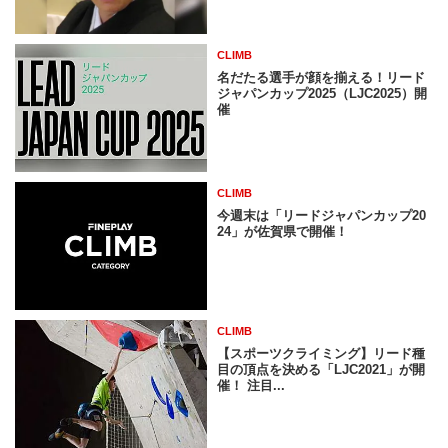
CLIMB
名だたる選手が顔を揃える！リード
ジャパンカップ2025（LJC2025）開
催
CLIMB
今週末は「リードジャパンカップ20
24」が佐賀県で開催！
CLIMB
【スポーツクライミング】リード種
目の頂点を決める「LJC2021」が開
催！ 注目...