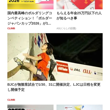
国内最高峰のボルダリングコ
もらえる年金25万円以下の人
ンペティション！「ボルダー
が知るべき事
ジャパンカップ2026」が1...
CLIMB
AD(くらしの話題)
BJCが無観客試合で1/30、31に開催決定、LJCは日程を変更
し開催予定
CLIMB