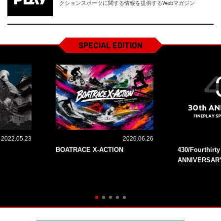
クションスポーツに関する情報を提供するWebマガジン
SPECIAL EDITION
2022.05.23
2026.06.26
BOATRACE X-ACTION
430/Fourthirt
ANNIVERSAR