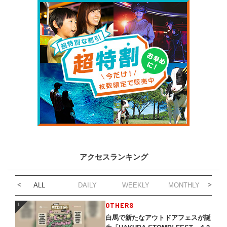
アクセスランキング
ALL
DAILY
WEEKLY
MONTHLY
1
OTHERS
1
白馬で新たなアウトドアフェスが誕