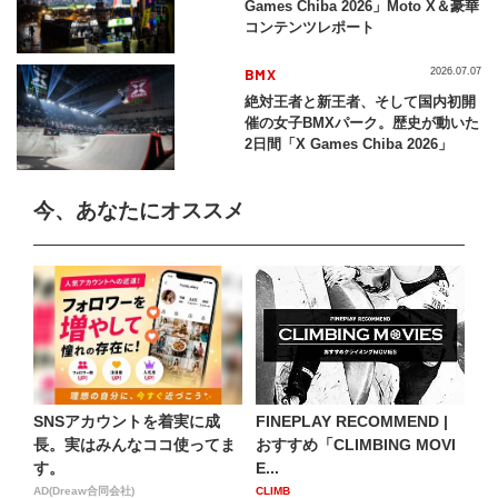
Games Chiba 2026」Moto X＆豪華
コンテンツレポート
BMX
2026.07.07
絶対王者と新王者、そして国内初開
催の女子BMXパーク。歴史が動いた
2日間「X Games Chiba 2026」
今、あなたにオススメ
SNSアカウントを着実に成
FINEPLAY RECOMMEND |
長。実はみんなココ使ってま
おすすめ「CLIMBING MOVI
す。
E...
AD(Dreaw合同会社)
CLIMB