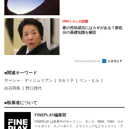
[PR]くらしの話題
家の売却成功にはカギがある？家処
分の基礎知識を解説
Recommended by
関連キーワード
サーシャ・ディジュリアン
ヨセミテ
リン・ヒル
白石阿島
野口啓代
執筆者について
FINEPLAY編集部
FINEPLAY は世界中のサーフィン、ダンス、BMX、FMX、スケ
ートボード、スノーボード、クライミングなどストリート・ア