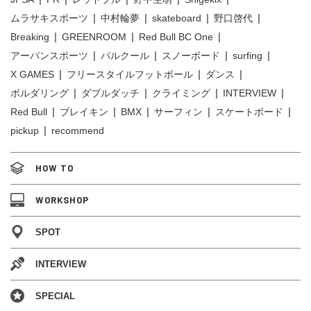
ムラサキスポーツ
中村輪夢
skateboard
野口啓代
Breaking
GREENROOM
Red Bull BC One
アーバンスポーツ
パルクール
スノーボード
surfing
X GAMES
フリースタイルフットボール
ダンス
ボルダリング
ダブルダッチ
クライミング
INTERVIEW
Red Bull
ブレイキン
BMX
サーフィン
スケートボード
pickup
recommend
HOW TO
WORKSHOP
SPOT
INTERVIEW
SPECIAL