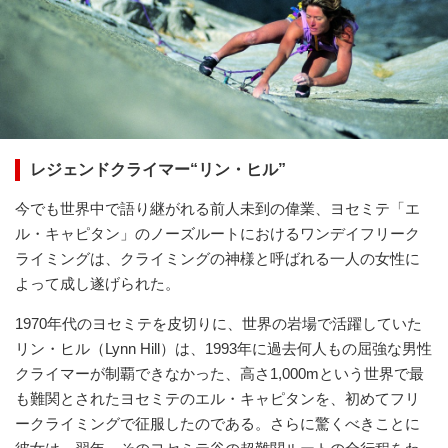
レジェンドクライマー“リン・ヒル”
今でも世界中で語り継がれる前人未到の偉業、ヨセミテ「エ
ル・キャピタン」のノーズルートにおけるワンデイフリーク
ライミングは、クライミングの神様と呼ばれる一人の女性に
よって成し遂げられた。
1970年代のヨセミテを皮切りに、世界の岩場で活躍していた
リン・ヒル（Lynn Hill）は、1993年に過去何人もの屈強な男性
クライマーが制覇できなかった、高さ1,000mという世界で最
も難関とされたヨセミテのエル・キャピタンを、初めてフリ
ークライミングで征服したのである。さらに驚くべきことに