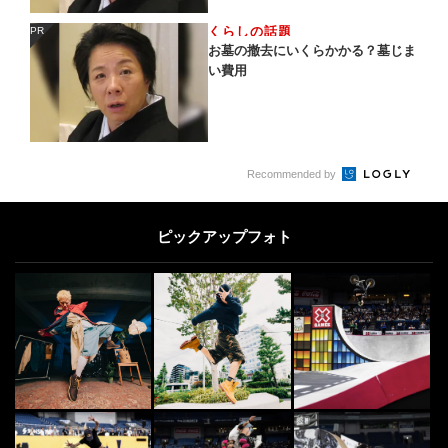
くらしの話題
PR
PR
お墓の撤去にいくらかかる？墓じま
い費用
Recommended by
ピックアップフォト