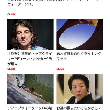
ウォーターソロ」
CLIMB
【訃報】世界的トップクライ
思わず息を呑むクライミング
マー“ディーン・ポッター”氏
フォト
が逝去
CLIMB
CLIMB
ディープウォーターソロの魅
お墓の撤去にいくらかかる？