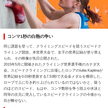
コンマ1秒の白熱の争い
同じ課題を登って、クライミングスピードを競うスピードク
ライミング競技。本世界大会で、女子の世界記録が塗り替え
られ、その映像が先日公開された。
2015年5月に開催されたクライミング世界選手権のカナダ大
会。スピードクライミングに出場したロシアのIuliia Kaplinaが
世界記録を0.03秒更新する7.53秒で大会金メダルを獲得した。
ロープで上に引き釣り上げられているのではないかと、疑う
のほどのスピード。もはや、コンマ数秒を争う陸上や水泳と
同等の次元に突入しているスピードクライミングの今後から
目が離せない。