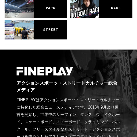
PARK
RACE
STREET
アクションスポーツ・ストリートカルチャー総合
メディア
FINEPLAYはアクションスポーツ・ストリートカルチャー
に特化した総合ニュースメディアです。2013年9月より運
営を開始し、世界中のサーフィン、ダンス、ウェイクボー
ド、スケートボード、スノーボード、クライミング、パル
クール、フリースタイルなどストリート・アクションスポ
ーツを中心としたアスリート・プロダクト・イベント・カ