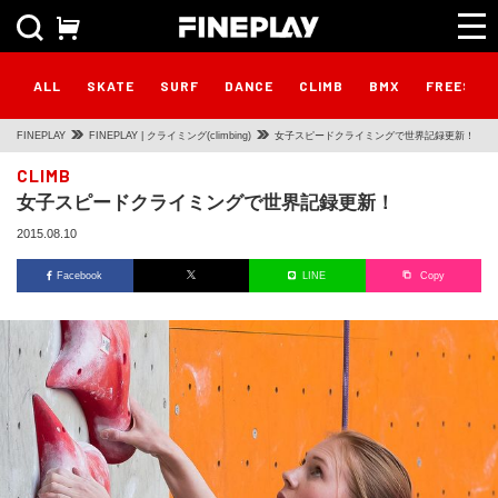
ALL
SKATE
SURF
DANCE
CLIMB
BMX
FREESTY
FINEPLAY
FINEPLAY | クライミング(climbing)
女子スピードクライミングで世界記録更新！
CLIMB
女子スピードクライミングで世界記録更新！
2015.08.10
Facebook
LINE
Copy