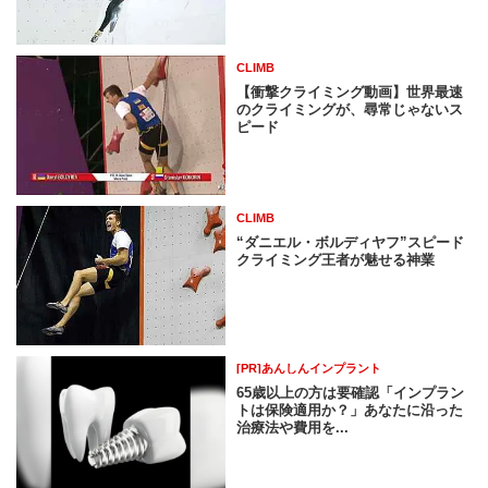
CLIMB
【衝撃クライミング動画】世界最速
のクライミングが、尋常じゃないス
ピード
CLIMB
“ダニエル・ボルディヤフ”スピード
クライミング王者が魅せる神業
[PR]あんしんインプラント
65歳以上の方は要確認「インプラン
トは保険適用か？」あなたに沿った
治療法や費用を...