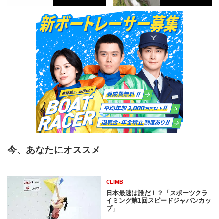
今、あなたにオススメ
CLIMB
日本最速は誰だ！？「スポーツクラ
イミング第1回スピードジャパンカッ
プ」