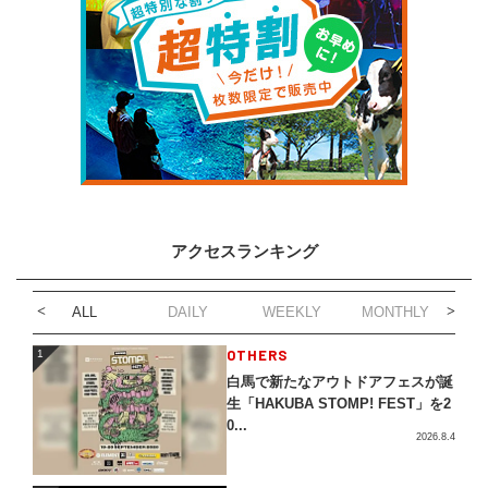
アクセスランキング
ALL
DAILY
WEEKLY
MONTHLY
1
OTHERS
1
白馬で新たなアウトドアフェスが誕
生「HAKUBA STOMP! FEST」を2
0...
2026.8.4
2