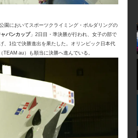
ック公園においてスポーツクライミング・ボルダリングの
ジャパンカップ
」2日目・準決勝が行われ、女子の部で
し遂げ、1位で決勝進出を果たした。オリンピック日本代
（TEAM au）も順当に決勝へ進んでいる。