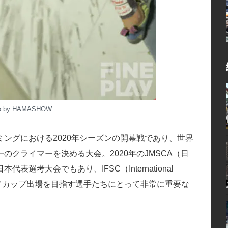
o by HAMASHOW
ングにおける2020年シーズンの開幕戦であり、世界
クライマーを決める大会。2020年のJMSCA（日
考大会でもあり、IFSC（International
イミングワールドカップ出場を目指す選手たちにとって非常に重要な