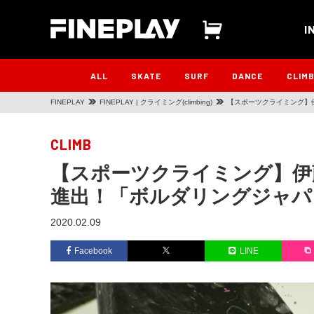
I
ALL
SKATE
SURF
DANCE
CLIM
FINEPLAY
FINEPLAY | クライミング(climbing)
【スポーツクライミング】
CLIMB
【スポーツクライミング】伊
進出！「ボルダリングジャパ
2020.02.09
Facebook
LINE