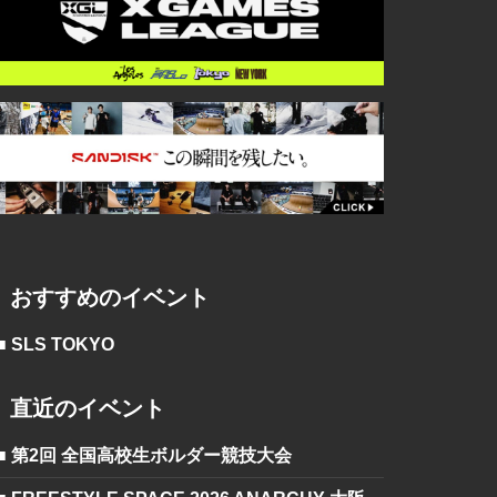
おすすめのイベント
■ SLS TOKYO
直近のイベント
■ 第2回 全国高校生ボルダー競技大会