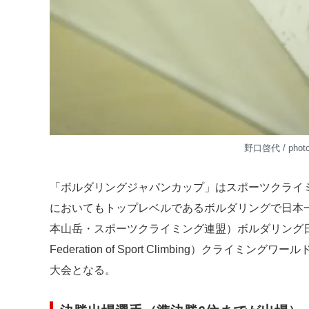
野口啓代 / phot
「ボルダリングジャパンカップ」はスポーツクライミ
においてもトップレベルであるボルダリングで日本一の
本山岳・スポーツクライミング連盟）ボルダリング日本代表選
Federation of Sport Climbing）クラ
大会となる。