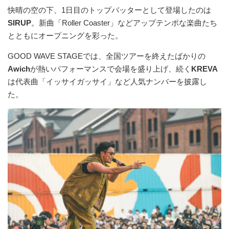
快晴の空の下、1⽇⽬のトップバッターとして登場したのは
SIRUP
。新曲「Roller Coaster」などアップテンポな楽曲たち
とともにオープニングを彩った。
GOOD WAVE STAGEでは、全国ツアーを終えたばかりの
Awich
が熱いパフォーマンスで会場を盛り上げ、続く
KREVA
は代表曲「イッサイガッサイ」など⼈気ナンバーを披露し
た。