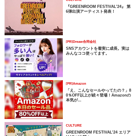
『GREENROOM FESTIVAL’24』 第
6弾出演アーティスト発表！
[PR]Dreaw合同会社
SNSアカウントを着実に成長。実は
みんなココ使ってます。
[PR]Amazon
「え、こんなセールやってたの？」8
0％OFF以上が続々登場！Amazonの
本気が...
CULTURE
GREENROOM FESTIVAL’24 エリア