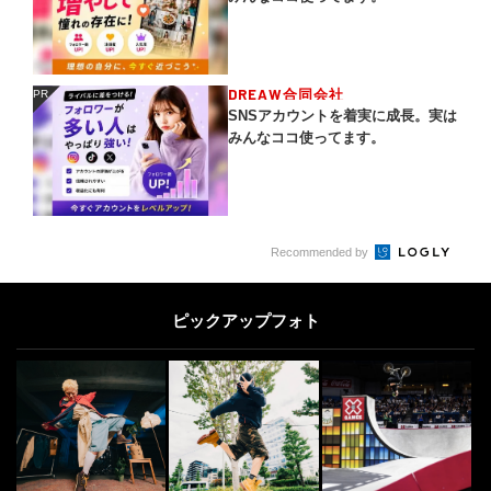
DREAW合同会社
PR
PR
SNSアカウントを着実に成長。実は
みんなココ使ってます。
Recommended by
ピックアップフォト