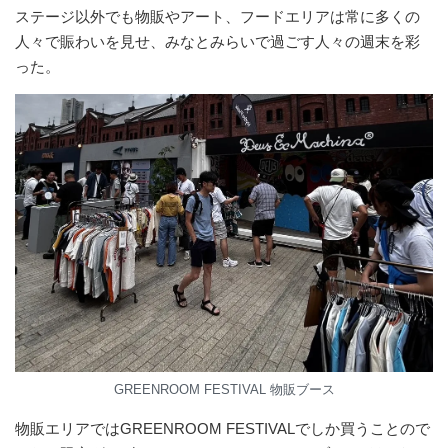
ステージ以外でも物販やアート、フードエリアは常に多くの
⼈々で賑わいを見せ、みなとみらいで過ごす⼈々の週末を彩
った。
GREENROOM FESTIVAL 物販ブース
物販エリアではGREENROOM FESTIVALでしか買うことので