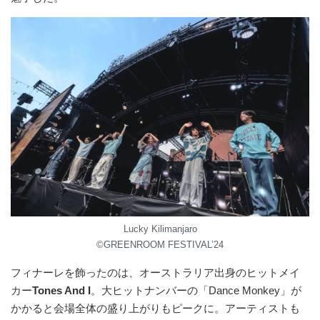
Lucky Kilimanjaro
©︎GREENROOM FESTIVAL’24
フィナーレを飾ったのは、オーストラリア出⾝のヒットメイ
カー
Tones And I
。⼤ヒットナンバーの「Dance Monkey」が
かかると会場全体の盛り上がりもピークに。アーティストも