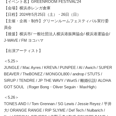
【イベント名】GREENROOM FESTIVAL’24
【会場】横浜赤レンガ倉庫
【日程】2024年5月25日（土）・26日（日）
【主催・企画・制作】グリーンルームフェスティバル実行委
員会
【後援】横浜市/ 一般社団法人横浜港振興協会/ 横浜港運協会/
J-WAVE / FM ヨコハマ
【出演アーティスト】
＜5.25＞
JUNGLE / Mac Ayres / KREVA / PUNPEE / AI / Awich / SUPER
BEAVER / TheBONEZ / MONGOL800 / androp / STUTS /
SIRUP / TENDRE / JP THE WAVY / WurtS / 離婚伝説/ ALOHA
GOT SOUL （Roger Bong・Oliver Seguin・MaxHigh）
＜5.26＞
TONES AND I / Tom Grennan / SG Lewis / Jessie Reyez / 平井
⼤/ ORANGE RANGE / RIP SLYME / Def Tech / Nulbarich /