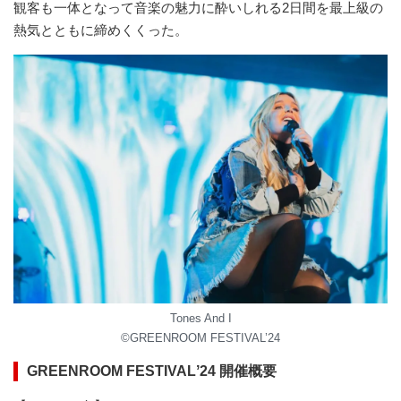
観客も⼀体となって⾳楽の魅⼒に酔いしれる2⽇間を最上級の
熱気とともに締めくくった。
Tones And I
©︎GREENROOM FESTIVAL’24
GREENROOM FESTIVALʼ24 開催概要