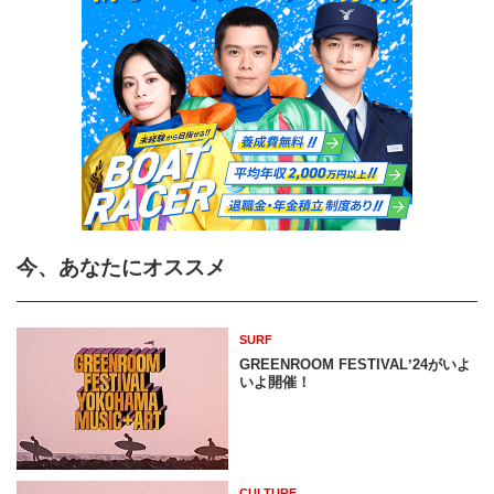
今、あなたにオススメ
SURF
GREENROOM FESTIVALʼ24がいよ
いよ開催！
CULTURE