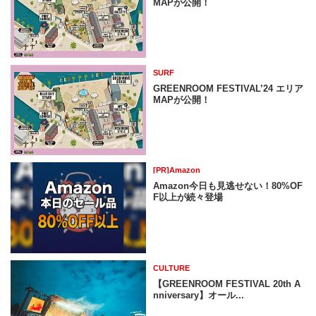
MAPが公開！
SURF
GREENROOM FESTIVAL’24 エリア
MAPが公開！
[PR]Amazon
Amazon今日も見逃せない！80%OF
F以上が続々登場
CULTURE
【GREENROOM FESTIVAL 20th A
nniversary】オール...