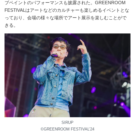
ブペイントのパフォーマンスも披露された。GREENROOM
FESTIVALはアートなどのカルチャーも楽しめるイベントとな
っており、会場の様々な場所でアート展示を楽しむことがで
きる。
SIRUP
©︎GREENROOM FESTIVAL’24