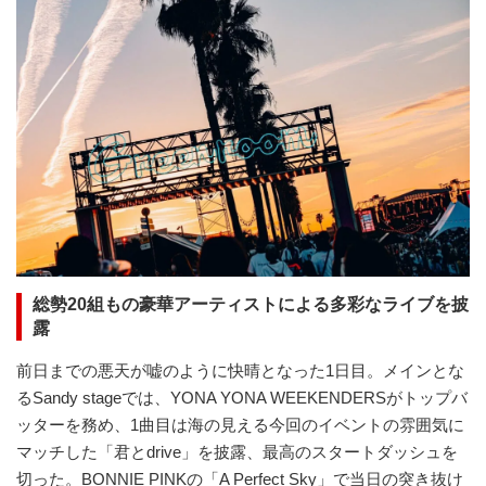
総勢20組もの豪華アーティストによる多彩なライブを披
露
前日までの悪天が嘘のように快晴となった1日目。メインとな
るSandy stageでは、YONA YONA WEEKENDERSがトップバ
ッターを務め、1曲目は海の見える今回のイベントの雰囲気に
マッチした「君とdrive」を披露、最高のスタートダッシュを
切った。BONNIE PINKの「A Perfect Sky」で当日の突き抜け