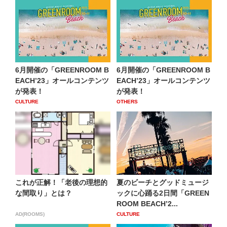
6月開催の「GREENROOM B
6月開催の「GREENROOM B
EACHʼ23」オールコンテンツ
EACHʼ23」オールコンテンツ
が発表！
が発表！
CULTURE
OTHERS
これが正解！「老後の理想的
夏のビーチとグッドミュージ
な間取り」とは？
ックに心踊る2日間「GREEN
ROOM BEACHʼ2...
AD(ROOMS)
CULTURE