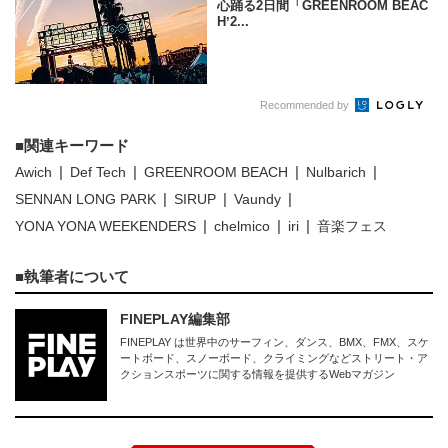
心踊る2日間「GREENROOM BEAC
Hʼ2...
Recommended by
関連キーワード
Awich
Def Tech
GREENROOM BEACH
Nulbarich
SENNAN LONG PARK
SIRUP
Vaundy
YONA YONA WEEKENDERS
chelmico
iri
音楽フェス
執筆者について
FINEPLAY編集部
FINEPLAY は世界中のサーフィン、ダンス、BMX、FMX、スケ
ートボード、スノーボード、クライミングなどストリート・ア
クションスポーツに関する情報を提供するWebマガジン