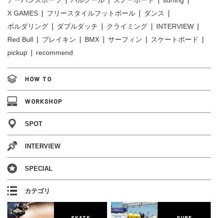
アーバンスポーツ
パルクール
スノーボード
surfing
X GAMES
フリースタイルフットボール
ダンス
ボルダリング
ダブルダッチ
クライミング
INTERVIEW
Red Bull
ブレイキン
BMX
サーフィン
スケートボード
pickup
recommend
HOW TO
WORKSHOP
SPOT
INTERVIEW
SPECIAL
カテゴリ
SKATE
SURF