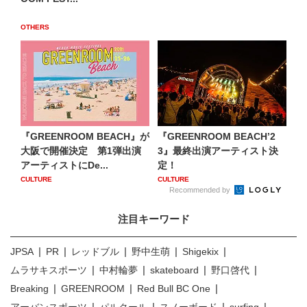
OTHERS
『GREENROOM BEACH』が
『GREENROOM BEACH’2
大阪で開催決定 第1弾出演
3』最終出演アーティスト決
アーティストにDe...
定！
CULTURE
CULTURE
Recommended by
注目キーワード
JPSA
PR
レッドブル
野中生萌
Shigekix
ムラサキスポーツ
中村輪夢
skateboard
野口啓代
Breaking
GREENROOM
Red Bull BC One