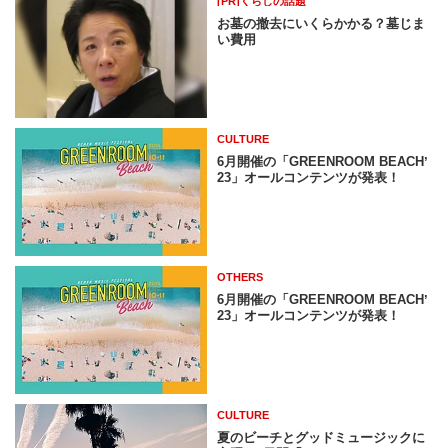
[PR]くらしの話題
お墓の撤去にいくらかかる？墓じま
い費用
CULTURE
6月開催の「GREENROOM BEACHʼ
23」オールコンテンツが発表！
OTHERS
6月開催の「GREENROOM BEACHʼ
23」オールコンテンツが発表！
CULTURE
夏のビーチとグッドミュージックに