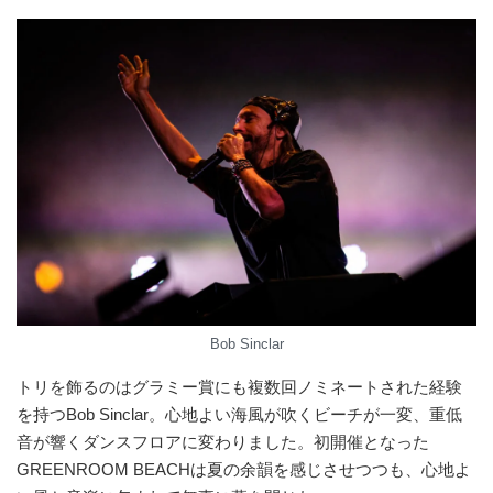
Bob Sinclar
トリを飾るのはグラミー賞にも複数回ノミネートされた経験
を持つBob Sinclar。心地よい海風が吹くビーチが⼀変、重低
音が響くダンスフロアに変わりました。初開催となった
GREENROOM BEACHは夏の余韻を感じさせつつも、心地よ