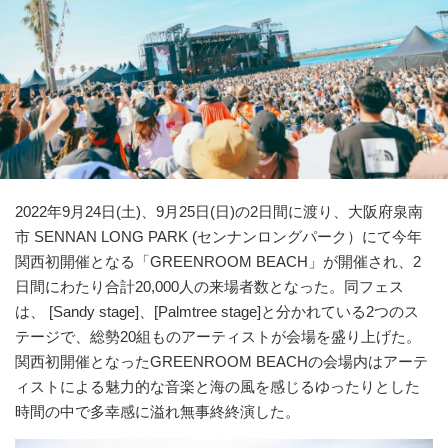
2022年9月24日(土)、9月25日(日)の2日間に渡り、大阪府泉南
市 SENNAN LONG PARK (センナンロングパーク）にて今年
関西初開催となる「GREENROOM BEACH」が開催され、2
日間にわたり合計20,000人の来場者数となった。同フェス
は、 [Sandy stage]、[Palmtree stage]と分かれている2つのス
テージで、総勢20組ものアーティストが会場を盛り上げた。
関西初開催となったGREENROOM BEACHの会場内はアーテ
ィストによる魅力的な音楽と海の風を感じるゆったりとした
時間の中で多幸感に溢れ無事終終演した。