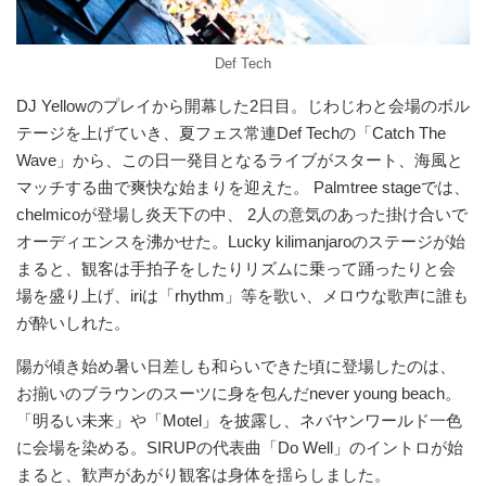
Def Tech
DJ Yellowのプレイから開幕した2日目。じわじわと会場のボル
テージを上げていき、夏フェス常連Def Techの「Catch The
Wave」から、この日⼀発目となるライブがスタート、海風と
マッチする曲で爽快な始まりを迎えた。 Palmtree stageでは、
chelmicoが登場し炎天下の中、 2人の意気のあった掛け合いで
オーディエンスを沸かせた。Lucky kilimanjaroのステージが始
まると、観客は手拍子をしたりリズムに乗って踊ったりと会
場を盛り上げ、iriは「rhythm」等を歌い、メロウな歌声に誰も
が酔いしれた。
陽が傾き始め暑い日差しも和らいできた頃に登場したのは、
お揃いのブラウンのスーツに身を包んだnever young beach。
「明るい未来」や「Motel」を披露し、ネバヤンワールド一色
に会場を染める。SIRUPの代表曲「Do Well」のイントロが始
まると、歓声があがり観客は身体を揺らしました。