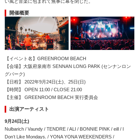
い風と音楽に包まれて無事に幕を閉じた。
開催概要
【イベント名】GREENROOM BEACH
【会場】大阪府泉南市 SENNAN LONG PARK (センナンロン
グパーク)
【日程】 2022年9月24日(土)、25日(日)
【時間】 OPEN 11:00 / CLOSE 21:00
【主催】 GREENROOM BEACH 実行委員会
出演アーティスト
9月24日(土)
Nulbarich / Vaundy / TENDRE / ALI / BONNIE PINK / eill / I
Donʻt Like Mondays. / YONA YONA WEEKENDERS /