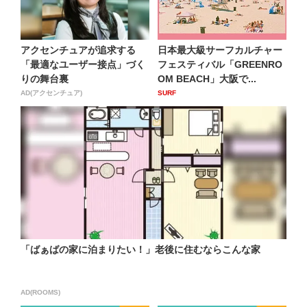
アクセンチュアが追求する
日本最大級サーフカルチャー
「最適なユーザー接点」づく
フェスティバル「GREENRO
りの舞台裏
OM BEACH」⼤阪で...
AD(アクセンチュア)
SURF
「ばぁばの家に泊まりたい！」老後に住むならこんな家
AD(ROOMS)