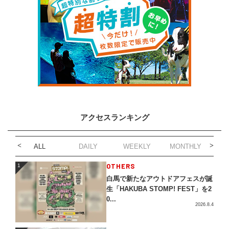
アクセスランキング
ALL
DAILY
WEEKLY
MONTHLY
1
OTHERS
1
白馬で新たなアウトドアフェスが誕
生「HAKUBA STOMP! FEST」を2
0...
2026.8.4
2