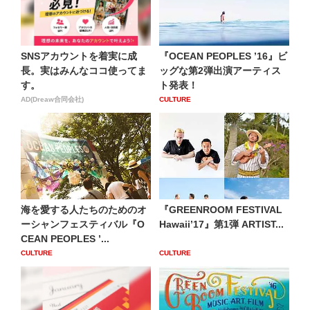
SNSアカウントを着実に成
『OCEAN PEOPLES ’16』ビ
長。実はみんなココ使ってま
ッグな第2弾出演アーティス
す。
ト発表！
AD(Dreaw合同会社)
CULTURE
海を愛する人たちのためのオ
『GREENROOM FESTIVAL
ーシャンフェスティバル『O
Hawaii’17』第1弾 ARTIST...
CEAN PEOPLES ’...
CULTURE
CULTURE