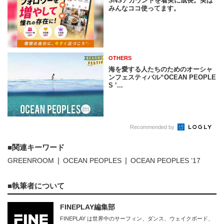
SNSアカウントを着実に成長。実は
みんなココ使ってます。
OTHERS
海を愛する人たちのためのオーシャ
ンフェスティバル“OCEAN PEOPLE
S ’...
Recommended by
関連キーワード
GREENROOM
OCEAN PEOPLES
OCEAN PEOPLES ’17
執筆者について
FINEPLAY編集部
FINEPLAY は世界中のサーフィン、ダンス、ウェイクボード、