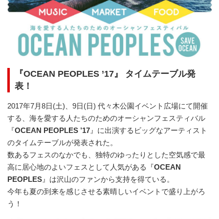
『OCEAN PEOPLES ’17』 タイムテーブル発
表！
2017年7月8日(土)、9日(日) 代々木公園イベント広場にて開催
する、海を愛する人たちのためのオーシャンフェスティバル
『
OCEAN PEOPLES ’17
』に出演するビッグなアーティスト
のタイムテーブルが発表された。
数あるフェスのなかでも、独特のゆったりとした空気感で最
高に居心地のよいフェスとして人気がある『
OCEAN
PEOPLES
』は沢山のファンから支持を得ている。
今年も夏の到来を感じさせる素晴しいイベントで盛り上がろ
う！