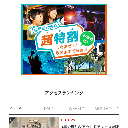
アクセスランキング
ALL
DAILY
WEEKLY
MONTHLY
1
OTHERS
1
白馬で新たなアウトドアフェスが誕