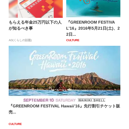
もらえる年金25万円以下の人
『GREENROOM FESTIVA
が知るべき事
L’16』2016年5月21日(土)、2
2日...
AD(くらしの話題)
CULTURE
『GREENROOM FESTIVAL Hawaii’16』先行割引チケット販
売...
CULTURE