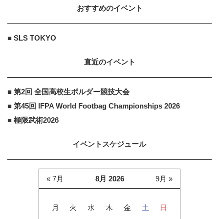
おすすめのイベント
くらしの話題
PR
PR
お墓の撤去にいくらかかる？墓じま
■ SLS TOKYO
い費用
直近のイベント
■ 第2回 全国高校生ボルダー競技大会
■ 第45回 IFPA World Footbag Championships 2026
■ 極限武術2026
イベントスケジュール
« 7月
8月 2026
9月 »
月
火
水
木
金
土
日