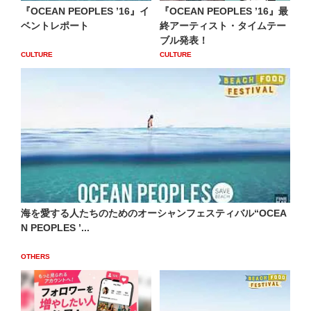
『OCEAN PEOPLES ’16』イ
『OCEAN PEOPLES ’16』最
ベントレポート
終アーティスト・タイムテー
ブル発表！
CULTURE
CULTURE
海を愛する人たちのためのオーシャンフェスティバル“OCEA
N PEOPLES ’...
OTHERS