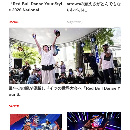
「Red Bull Dance Your Styl
arrowsの頑丈さがとんでもな
e 2026 National...
いレベルに
DANCE
AD(arrows)
最年少の龍が優勝しドイツの世界大会へ「Red Bull Dance Y
our S...
DANCE