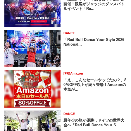
開催！観客がジャッジのダンスバト
ルイベント「Re...
DANCE
「Red Bull Dance Your Style 2026
National...
[PR]Amazon
「え、こんなセールやってたの？」8
0％OFF以上が続々登場！Amazonの
本気が...
DANCE
最年少の龍が優勝しドイツの世界大
会へ「Red Bull Dance Your S...