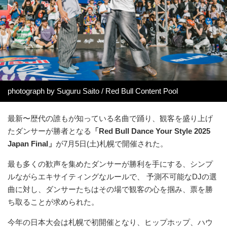
photograph by Suguru Saito / Red Bull Content Pool
最新〜歴代の誰もが知っている名曲で踊り、観客を盛り上げ
たダンサーが勝者となる
「Red Bull Dance Your Style 2025
Japan Final」
が7月5日(土)札幌で開催された。
最も多くの歓声を集めたダンサーが勝利を手にする、シンプ
ルながらエキサイティングなルールで、 予測不可能なDJの選
曲に対し、ダンサーたちはその場で観客の心を掴み、票を勝
ち取ることが求められた。
今年の日本大会は札幌で初開催となり、ヒップホップ、ハウ