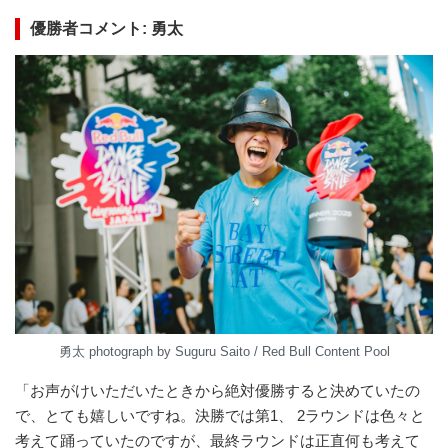
優勝者コメント
:
勇太
勇太 photograph by Suguru Saito / Red Bull Content Pool
「お声がけいただいたときから絶対優勝すると決めていたの
で、とても嬉しいですね。決勝では第1、 2ラウンドは色々と
考えて踊っていたのですが、最終ラウンドは正直何も考えて