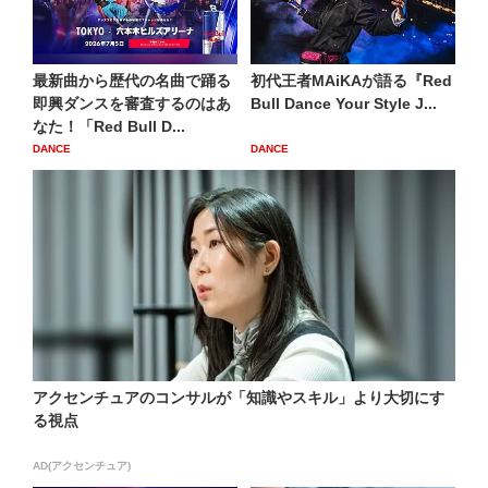
最新曲から歴代の名曲で踊る
初代王者MAiKAが語る『Red
即興ダンスを審査するのはあ
Bull Dance Your Style J...
なた！「Red Bull D...
DANCE
DANCE
アクセンチュアのコンサルが「知識やスキル」より大切にす
る視点
AD(アクセンチュア)