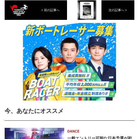
< 前の記事へ
次の記事へ >
今、あなたにオススメ
DANCE
一般エントリー可能な日本予選が初