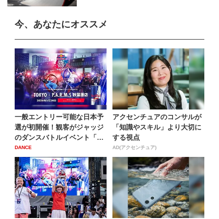
今、あなたにオススメ
一般エントリー可能な日本予
アクセンチュアのコンサルが
選が初開催！観客がジャッジ
「知識やスキル」より大切に
のダンスバトルイベント「R
する視点
e...
DANCE
AD(アクセンチュア)