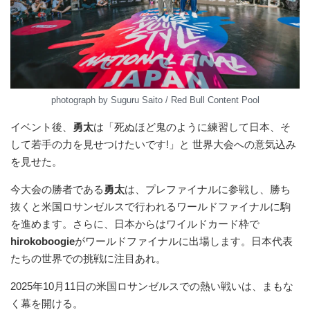
photograph by Suguru Saito / Red Bull Content Pool
イベント後、
勇太
は「死ぬほど鬼のように練習して日本、そ
して若手の力を見せつけたいです!」と 世界大会への意気込み
を見せた。
今大会の勝者である
勇太
は、プレファイナルに参戦し、勝ち
抜くと米国ロサンゼルスで行われるワールドファイナルに駒
を進めます。さらに、日本からはワイルドカード枠で
hirokoboogie
がワールドファイナルに出場します。日本代表
たちの世界での挑戦に注目あれ。
2025年10月11日の米国ロサンゼルスでの熱い戦いは、まもな
く幕を開ける。