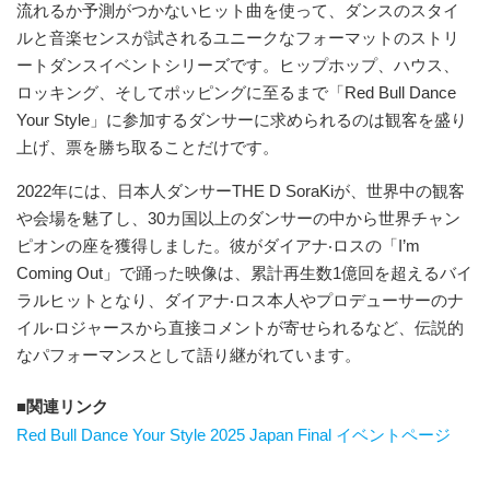
流れるか予測がつかないヒット曲を使って、ダンスのスタイ
ルと音楽センスが試されるユニークなフォーマットのストリ
ートダンスイベントシリーズです。ヒップホップ、ハウス、
ロッキング、そしてポッピングに至るまで「Red Bull Dance
Your Style」に参加するダンサーに求められるのは観客を盛り
上げ、票を勝ち取ることだけです。
2022年には、日本人ダンサーTHE D SoraKiが、世界中の観客
や会場を魅了し、30カ国以上のダンサーの中から世界チャン
ピオンの座を獲得しました。彼がダイアナ‧ロスの「I’m
Coming Out」で踊った映像は、累計再生数1億回を超えるバイ
ラルヒットとなり、ダイアナ‧ロス本人やプロデューサーのナ
イル‧ロジャースから直接コメントが寄せられるなど、伝説的
なパフォーマンスとして語り継がれています。
関連リンク
Red Bull Dance Your Style 2025 Japan Final イベントページ