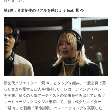
渡りました。
第2弾：音楽制作のリアルを感じよう feat. 紫 今
新世代クリエイター「紫 今」とタッグを組み、一般公募で募
った音楽を愛する17人を招待した、レコーディングイベント
を実施。多くの人気アーティストの楽曲を生み出しているソ
ニーミュージックスタジオ東京にて、新世代クリエイター
「紫 今」が新曲「革命讃歌」のレコーディングを実演した