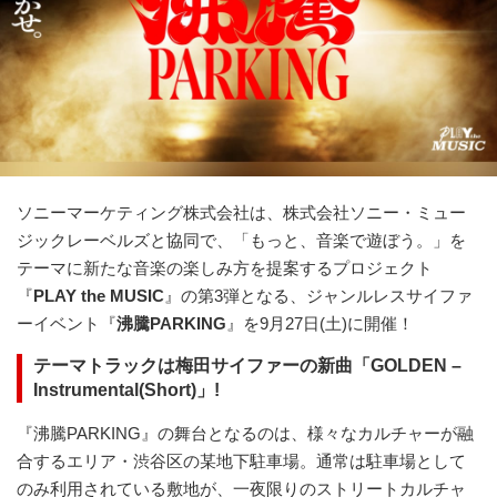
ソニーマーケティング株式会社は、株式会社ソニー・ミュー
ジックレーベルズと協同で、「もっと、音楽で遊ぼう。」を
テーマに新たな音楽の楽しみ方を提案するプロジェクト
『
PLAY the MUSIC
』の第3弾となる、ジャンルレスサイファ
ーイベント『
沸騰PARKING
』を9月27日(土)に開催！
テーマトラックは梅田サイファーの新曲「GOLDEN –
Instrumental(Short)」!
『沸騰PARKING』の舞台となるのは、様々なカルチャーが融
合するエリア・渋谷区の某地下駐車場。通常は駐車場として
のみ利用されている敷地が、一夜限りのストリートカルチャ