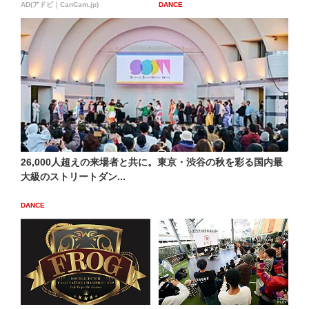
AD(アドビ｜CanCam.jp)
DANCE
26,000人超えの来場者と共に。東京・渋谷の秋を彩る国内最
大級のストリートダン...
DANCE