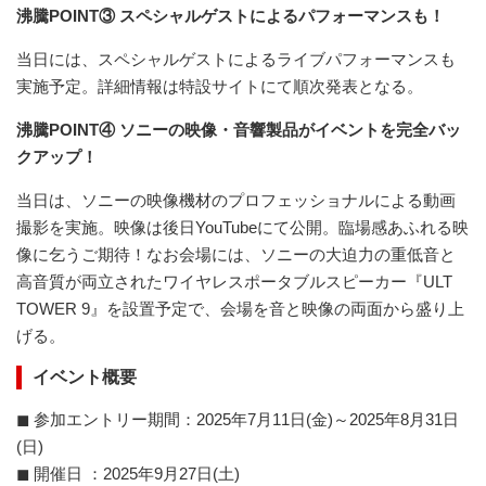
沸騰POINT③ スペシャルゲストによるパフォーマンスも！
当日には、スペシャルゲストによるライブパフォーマンスも
実施予定。詳細情報は特設サイトにて順次発表となる。
沸騰POINT④ ソニーの映像・音響製品がイベントを完全バッ
クアップ！
当日は、ソニーの映像機材のプロフェッショナルによる動画
撮影を実施。映像は後日YouTubeにて公開。臨場感あふれる映
像に乞うご期待！なお会場には、ソニーの大迫力の重低音と
高音質が両立されたワイヤレスポータブルスピーカー『ULT
TOWER 9』を設置予定で、会場を音と映像の両面から盛り上
げる。
イベント概要
◼ 参加エントリー期間：2025年7月11日(金)～2025年8月31日
(日)
◼ 開催日 ：2025年9月27日(土)