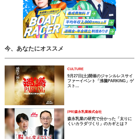
今、あなたにオススメ
CULTURE
9月27日(土)開催のジャンルレスサイ
ファーイベント「沸騰PARKING」ゲ
スト...
[PR]森永乳業株式会社
森永乳業の研究で分かった「太りに
くいカラダづくり」のカギとは？