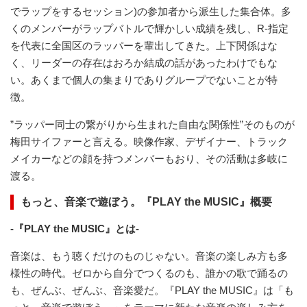
でラップをするセッション)の参加者から派生した集合体。多
くのメンバーがラップバトルで輝かしい成績を残し、R-指定
を代表に全国区のラッパーを輩出してきた。上下関係はな
く、リーダーの存在はおろか結成の話があったわけでもな
い。あくまで個人の集まりでありグループでないことが特
徴。
”ラッパー同士の繋がりから生まれた自由な関係性”そのものが
梅田サイファーと言える。映像作家、デザイナー、トラック
メイカーなどの顔を持つメンバーもおり、その活動は多岐に
渡る。
もっと、音楽で遊ぼう。『PLAY the MUSIC』概要
-『PLAY the MUSIC』とは-
音楽は、もう聴くだけのものじゃない。音楽の楽しみ方も多
様性の時代。ゼロから自分でつくるのも、誰かの歌で踊るの
も、ぜんぶ、ぜんぶ、音楽愛だ。『PLAY the MUSIC』は「も