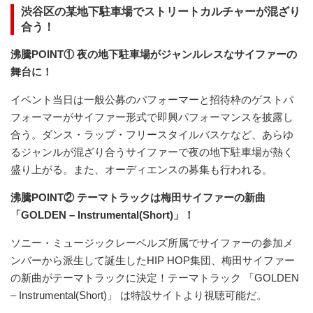
渋谷区の某地下駐車場でストリートカルチャーが混ざり
合う！
沸騰POINT① 夜の地下駐車場がジャンルレスなサイファーの
舞台に！
イベント当日は一般公募のパフォーマーと招待枠のゲストパ
フォーマーがサイファー形式で即興パフォーマンスを披露し
合う。ダンス・ラップ・フリースタイルバスケなど、あらゆ
るジャンルが混ざり合うサイファーで夜の地下駐車場が熱く
盛り上がる。また、オーディエンスの募集も行われる。
沸騰POINT② テーマトラックは梅田サイファーの新曲
「GOLDEN – Instrumental(Short)」！
ソニー・ミュージックレーベルズ所属でサイファーの参加メ
ンバーから派生して誕生したHIP HOP集団、梅田サイファー
の新曲がテーマトラックに決定！テーマトラック 「GOLDEN
– Instrumental(Short)」 は特設サイトより視聴可能だ。