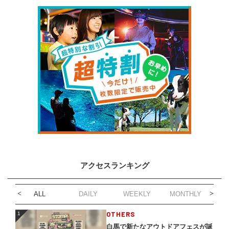
アクセスランキング
ALL
DAILY
WEEKLY
MONTHLY
1
OTHERS
1
白馬で新たなアウトドアフェスが誕