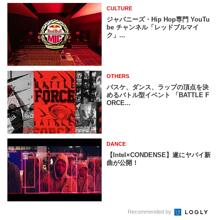
CULTURE
ジャパニーズ・Hip Hop専門 YouTu
be チャンネル「レッドブルマイ
ク」...
OTHERS
バスケ、ダンス、ラップの頂点を決
めるバトル型イベント 「BATTLE F
ORCE...
DANCE
【Intel×CONDENSE】遂にヤバイ新
曲が公開！
Recommended by