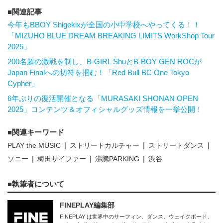
関連記事
今年もBBOY Shigekixが全国の小中学校へやってくる！！
「MIZUHO BLUE DREAM BREAKING LIMITS WorkShop Tour
2025」
200名超の激戦を制し、B-GIRL ShuとB-BOY GEN ROCが
Japan Finalへの切符を掴む！「Red Bull BC One Tokyo
Cypher」
6年ぶりの復活開催となる「MURASAKI SHONAN OPEN
2025」コンテンツ＆オフィシャルグッズ情報を一挙公開！
関連キーワード
PLAY the MUSIC
ストリートカルチャー
ストリートダンス
ソニー
梅田サイファー
沸騰PARKING
渋谷
執筆者について
FINEPLAY編集部
FINEPLAY は世界中のサーフィン、ダンス、ウェイクボード、