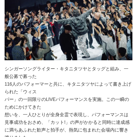
シンガーソングライター・キタニタツヤとタッグと組み、一
般公募で募った
116人のパフォーマーと共に、キタニタツヤによって書き上げ
られた「ウィス
パー」の一回限りのLIVEパフォーマンスを実施。この一瞬の
ためにかけてきた
想いを、一人ひとりが全身全霊で表現し、パフォーマンスは
見事成功をおさめ、「カット!」の声がかかると同時に達成感
に満ちあふれた歓声と拍手が、熱気に包まれた会場内に響き