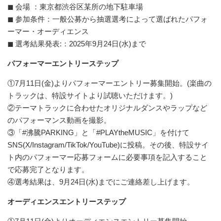
◼ 会場 ：東京都渋谷区某所の地下駐車場
◼ 参加条件：一般公募から抽選選考によって選ばれたパフォ
ーマー・オーディエンス
◼ 選考結果発表:：2025年9月24日(水)まで
パフォーマーエントリーステップ
①7月11日(金)よりパフォーマーエントリー募集開始。(楽曲の
トラックは、特設サイトより試聴いただけます。)
②テーマトラックに合わせたオリジナルダンスやラップなど
のパフォーマンス動画を撮影。
③「#沸騰PARKING」と「#PLAYtheMUSIC」を付けて
SNS(X/Instagram/TikTok/YouTube)に投稿。その後、特設サイ
ト内のパフォーマー応募フォームに必要事項を記入すること
で応募完了となります。
④選考結果は、9月24日(水)までにご連絡差し上げます。
オーディエンスエントリーステップ