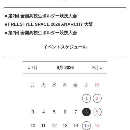
森永乳業株式会社
PR
■ 第2回 全国高校生ボルダー競技大会
PR
無理なく脂肪を減らすカギは 「腸
■ FREESTYLE SPACE 2026 ANARCHY 大阪
内環境」にあり！？
■ 第2回 全国高校生ボルダー競技大会
イベントスケジュール
« 7月
8月 2026
9月 »
月
火
水
木
金
土
日
1
2
3
4
5
6
7
8
9
10
11
12
13
14
15
16