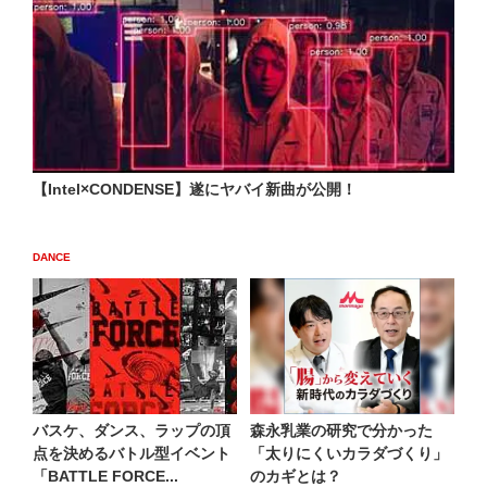
【Intel×CONDENSE】遂にヤバイ新曲が公開！
DANCE
バスケ、ダンス、ラップの頂
森永乳業の研究で分かった
点を決めるバトル型イベント
「太りにくいカラダづくり」
「BATTLE FORCE...
のカギとは？