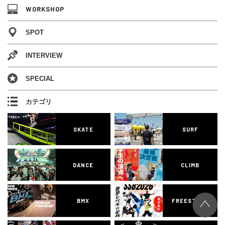
WORKSHOP
SPOT
INTERVIEW
SPECIAL
カテゴリ
SKATE
SURF
DANCE
CLIMB
BMX
FREESTYLE