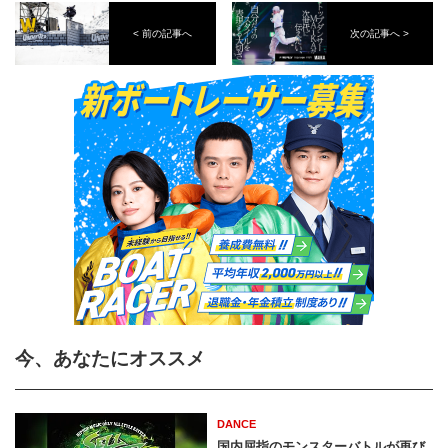
< 前の記事へ
次の記事へ >
今、あなたにオススメ
DANCE
国内屈指のモンスターバトルが再び