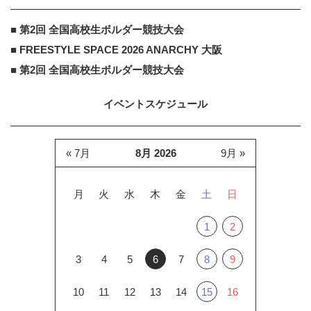
■ 第2回 全国高校生ボルダー競技大会
■ FREESTYLE SPACE 2026 ANARCHY 大阪
■ 第2回 全国高校生ボルダー競技大会
イベントスケジュール
« 7月
8月 2026
9月 »
月
火
水
木
金
土
日
1
2
3
4
5
6
7
8
9
10
11
12
13
14
15
16