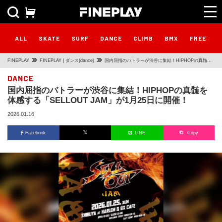
ALL
SKATE
SURF
DANCE
CLIMB
BMX
FREESTY
FINEPLAY
FINEPLAY | ダンス(dance)
国内屈指のバトラーが渋谷に集結！HIPHOPの真髄を
体感する「SELLOUT JAM」が1月25日に開催！
DANCE
国内屈指のバトラーが渋谷に集結！HIPHOPの真髄を
体感する「SELLOUT JAM」が1月25日に開催！
2026.01.16
Facebook
LINE
Copy