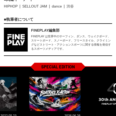
HIPHOP
SELLOUT JAM
dance
渋谷
執筆者について
FINEPLAY編集部
FINEPLAY は世界中のサーフィン、ダンス、ウェイクボード、
スケートボード、スノーボード、フリースタイル、クライミン
グなどストリート・アクションスポーツに関する情報を発信す
るスポーツメディアです。
SPECIAL EDITION
2022.05.23
2026.06.26