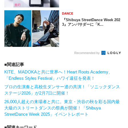
DANCE
『Shibuya StreetDance Week 202
3』アンバサダーに「K...
Recommended by
関連記事
KITE、MADOKAと共に世界へ！Heart Roots Academy、
「Endless Styles Festival」ハワイ遠征を発表！
プロの生演奏と高校生ダンサー達の共演！「ソニックダンス
ステージ2026」が2月7日に開催！
26,000人超えの来場者と共に。東京・渋谷の秋を彩る国内最
大級のストリートダンスの祭典が開催！「Shibuya
StreetDance Week 2025」イベントレポート
関連キーワード