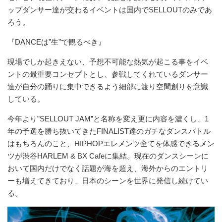
ップダンサー達が交わるイベントは国内でSELLOUTのみであ
ろう。
『DANCEは”生”で観るべき』
現場でしか起きえない、予想不可能な熱気が起こる事をイベ
ントの最重要コンセプトとし、参戦してくれているダンサー
達が自分の踊りに集中できるよう細部に渡り空間創りを意識
している。
今年より”SELLOUT JAM”と名称を変え更に内容を濃くし、1
年の予選を勝ち抜いてきたFINALIST達のガチなダンスバトル
はもちろんのこと、HIPHOPエレメンツ全てを体感できるメン
ツが渋谷HARLEM & BX Cafeに集結。現在のダンスシーンに
おいて国内だけでなく話題が海を超え、海外からのエントリ
ーも増えてきており、日本のシーンを世界に発信し続けてい
る。