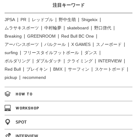
注目キーワード
JPSA
PR
レッドブル
野中生萌
Shigekix
ムラサキスポーツ
中村輪夢
skateboard
野口啓代
Breaking
GREENROOM
Red Bull BC One
アーバンスポーツ
パルクール
X GAMES
スノーボード
surfing
フリースタイルフットボール
ダンス
ボルダリング
ダブルダッチ
クライミング
INTERVIEW
Red Bull
ブレイキン
BMX
サーフィン
スケートボード
pickup
recommend
HOW TO
WORKSHOP
SPOT
INTERVIEW