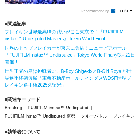
Recommended by
関連記事
ブレイキン世界最高峰の戦いがここ東京で！『FUJIFILM
instax™ Undisputed Masters』Tokyo World Final
世界のトップブレイカーが東京に集結！ニューピアホール
「FUJIFILM instax™ Undisputed」Tokyo World Finalが3月21日
開催！
世界王者の座は挑戦者に。B-Boy ShigekixとB-Girl Royalが世
界選手権初優勝「東急不動産ホールディングスWDSF世界ブ
レイキン選手権2025久留米」
関連キーワード
Breaking
FUJIFILM instax™ Undisputed
FUJIFILM instax™ Undisputed 京都
クルーバトル
ブレイキン
執筆者について