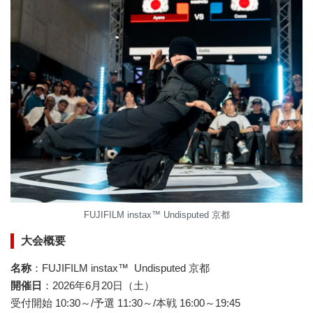
FUJIFILM instax™ Undisputed 京都
大会概要
名称
：FUJIFILM instax™ Undisputed 京都
開催日
：2026年6月20日（土）
受付開始 10:30～/予選 11:30～/本戦 16:00～19:45