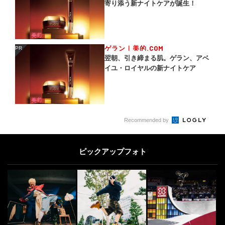
寄り添う新ナイトケアが誕生！
ゲラン｜美的.COM
PR
PR
翌朝、引き締まる肌。ゲラン、アベ
イユ・ロイヤルの新ナイトケア
Recommended by
ピックアップフォト