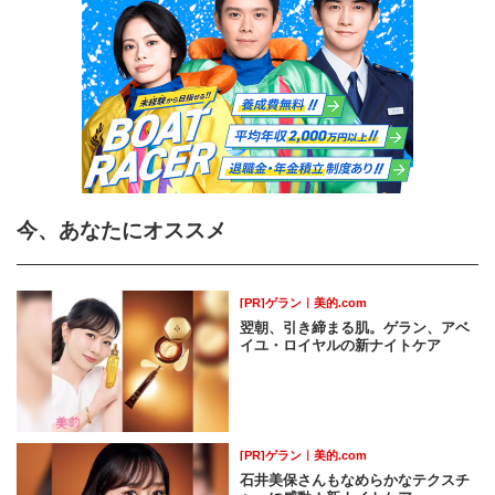
今、あなたにオススメ
[PR]ゲラン｜美的.com
翌朝、引き締まる肌。ゲラン、アベ
イユ・ロイヤルの新ナイトケア
[PR]ゲラン｜美的.com
石井美保さんもなめらかなテクスチ