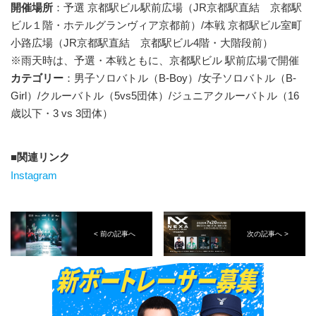
開催場所
：予選 京都駅ビル駅前広場（JR京都駅直結 京都駅
ビル１階・ホテルグランヴィア京都前）/本戦 京都駅ビル室町
小路広場（JR京都駅直結 京都駅ビル4階・大階段前）
※雨天時は、予選・本戦ともに、京都駅ビル 駅前広場で開催
カテゴリー
：男子ソロバトル（B-Boy）/女子ソロバトル（B-
Girl）/クルーバトル（5vs5団体）/ジュニアクルーバトル（16
歳以下・3 vs 3団体）
関連リンク
Instagram
< 前の記事へ
次の記事へ >