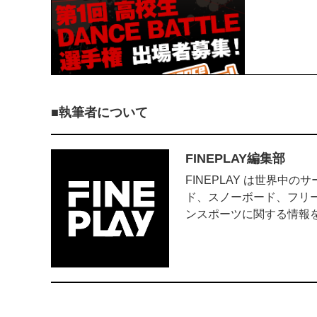
執筆者について
FINEPLAY編集部
FINEPLAY は世界
ド、スノーボード、フリ
ンスポーツに関する情報