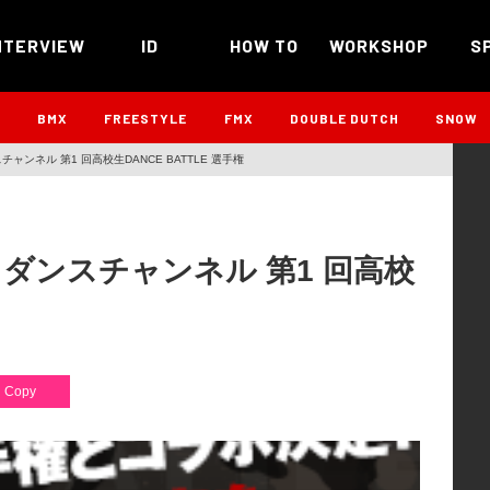
NTERVIEW
ID
HOW TO
WORKSHOP
S
B
BMX
FREESTYLE
FMX
DOUBLE DUTCH
SNOW
ャンネル 第1 回高校生DANCE BATTLE 選手権
！ダンスチャンネル 第1 回高校
Copy