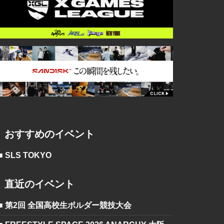
おすすめのイベント
■ SLS TOKYO
直近のイベント
■ 第2回 全国高校生ボルダー競技大会