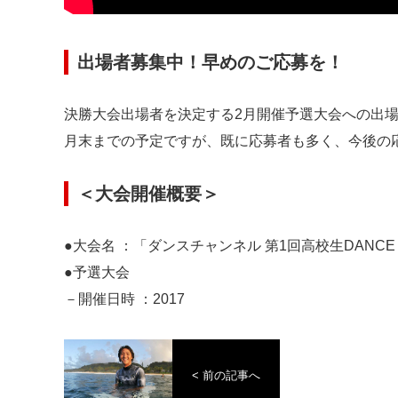
出場者募集中！早めのご応募を！
決勝大会出場者を決定する2月開催予選大会への出
月末までの予定ですが、既に応募者も多く、今後の
＜大会開催概要＞
●大会名 ：「ダンスチャンネル 第1回高校生DANCE 
●予選大会
－開催日時 ：2017
< 前の記事へ