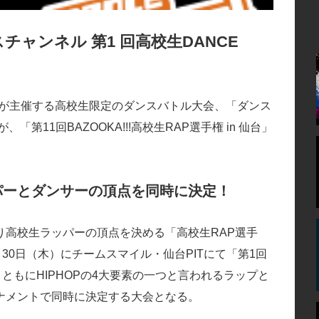
チャンネル 第1 回高校生DANCE
」が主催する高校生限定のダンスバトル大会、「ダンス
「第11回BAZOOKA!!!高校生RAP選手権 in 仙台」
ッパーとダンサーの頂点を同時に決定！
り高校生ラッパーの頂点を決める「高校生RAP選手
30日（木）にチームスマイル・仙台PITにて「第1回
催。ともにHIPHOPの4大要素の一つと言われるラップと
ナメントで同時に決定する大会となる。