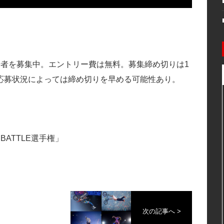
場者を募集中。エントリー費は無料。募集締め切りは1
応募状況によっては締め切りを早める可能性あり。
BATTLE選手権」
次の記事へ >