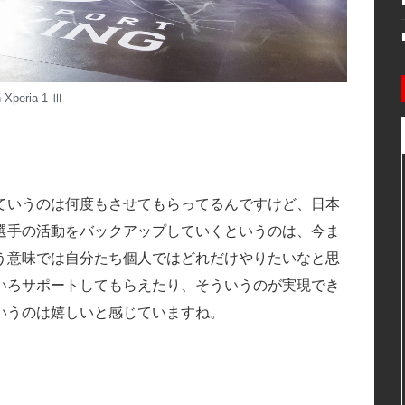
h Xperia 1 Ⅲ
ていうのは何度もさせてもらってるんですけど、日本
選手の活動をバックアップしていくというのは、今ま
う意味では自分たち個人ではどれだけやりたいなと思
いろサポートしてもらえたり、そういうのが実現でき
いうのは嬉しいと感じていますね。