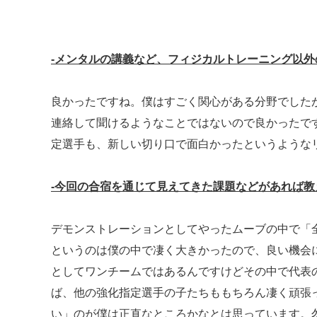
‐メンタルの講義など、フィジカルトレーニング以
良かったですね。僕はすごく関心がある分野でした
連絡して聞けるようなことではないので良かったで
定選手も、新しい切り口で面白かったというような
‐今回の合宿を通じて見えてきた課題などがあれば教
デモンストレーションとしてやったムーブの中で「
というのは僕の中で凄く大きかったので、良い機会
としてワンチームではあるんですけどその中で代表
ば、他の強化指定選手の子たちももちろん凄く頑張
い」のが僕は正直なところかなとは思っています。