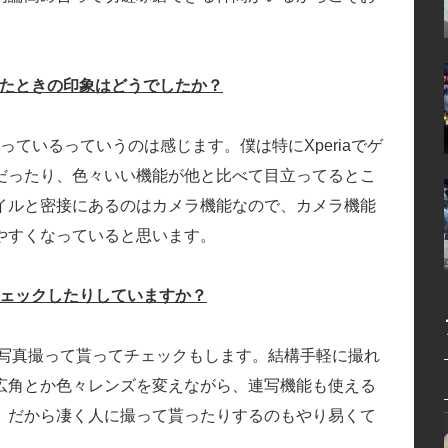
手にしたときの印象はどうでしたか？
くなっているっていうのは感じます。僕は特にXperiaでゲ
だったり、色々いい機能が他と比べて目立ってるとこ
イルと密接にあるのはカメラ機能なので、カメラ機能
やすくなっていると思います。
をチェックしたりしていますか？
すし、写真撮って貰ってチェックもします。結構手軽に撮れ
広角とか色々レンズを変えながら、連写機能も使える
、だから凄く人に撮って貰ったりするのもやり易くて