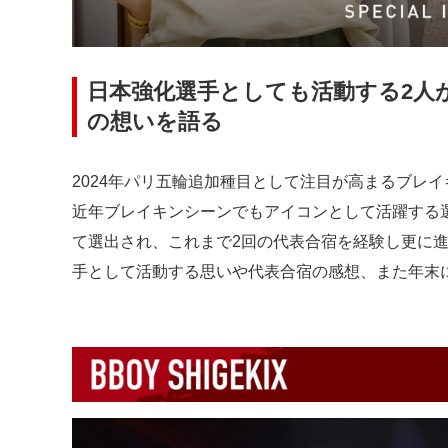
日本強化選手としても活動する2人
の想いを語る
2024年パリ五輪追加種目として注目が高まるブレイキン。「Xp
近年ブレイキンシーンでもアイコンとして活躍する
て選出され、これまで2回の代表合宿を経験し更に
手として活動する思いや代表合宿の感想、また年末