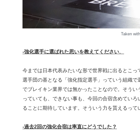
Taken wit
‐強化選手に選ばれた思いを教えてください
。
今までは日本代表みたいな形で世界戦に出るとこっ
選手団の基となる「強化指定選手」っていう組織で
でブレイキン業界では無かったことなので。そうい
っていても、できない事も、今回の合宿含めていろ
ることに期待しています。そういう力を貰えるって
‐過去2回の強化合宿は率直にどうでした？