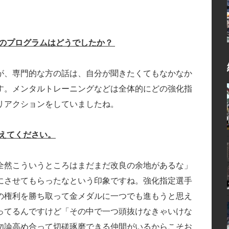
外のプログラムはどうでしたか？
が、専門的な方の話は、自分が聞きたくてもなかなか
す。メンタルトレーニングなどは全体的にどの強化指
リアクションをしていましたね。
えてください。
全然こういうところはまだまだ改良の余地があるな」
にさせてもらったなという印象ですね。強化指定選手
の権利を勝ち取って金メダルに一つでも進もうと思え
ってるんですけど「その中で一つ頭抜けなきゃいけな
勿論高め合って切磋琢磨できる仲間がいるからこそお