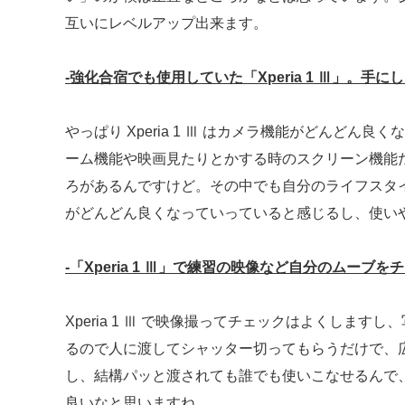
互いにレベルアップ出来ます。
‐強化合宿でも使用していた「Xperia 1 Ⅲ」。
やっぱり Xperia 1 Ⅲ はカメラ機能がどんどん良
ーム機能や映画見たりとかする時のスクリーン機能
ろがあるんですけど。その中でも自分のライフスタ
がどんどん良くなっていっていると感じるし、使い
‐「Xperia 1 Ⅲ」で練習の映像など自分のムーブ
Xperia 1 Ⅲ で映像撮ってチェックはよくしま
るので人に渡してシャッター切ってもらうだけで、
し、結構パッと渡されても誰でも使いこなせるんで
良いなと思いますね。