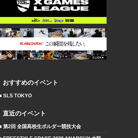
おすすめのイベント
■ SLS TOKYO
直近のイベント
■ 第2回 全国高校生ボルダー競技大会