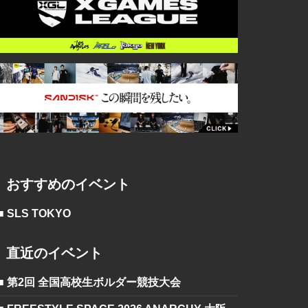
おすすめのイベント
■ SLS TOKYO
直近のイベント
■ 第2回 全国高校生ボルダー競技大会