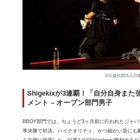
Ⓒ公益社団法⼈⽇
Shigekixが3連覇！「自分自身
メント – オープン部門男子
BBOY部門では、ちょうど3ヶ月前に行われたジャ
準決勝で対決。ハイクオリティ、かつ細かい音にも