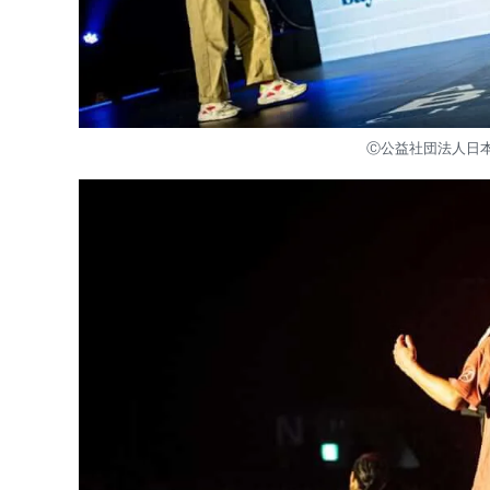
Ⓒ公益社団法⼈⽇