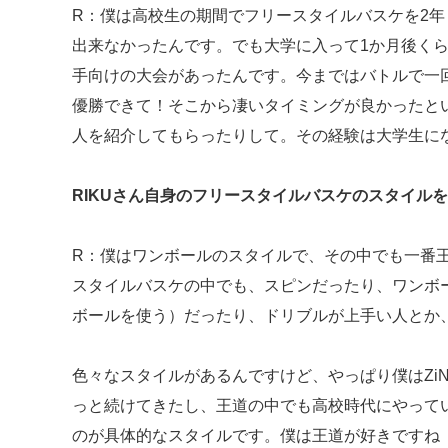
R：僕は高校生の期間でフリースタイルバスケを2年
出来なかったんです。でも大学に入って1か月後く
手向けの大会があったんです。今まではバトルで一
優勝できて！そこから凄いタイミングが良かったと
人を紹介してもらったりして。その経験は大学生に
RIKUさん自身のフリースタイルバスケのスタイル
R：僕はワンボールのスタイルで、その中でも一番
スタイルバスケの中でも、スピンだったり、ワンボ
ボールを使う）だったり、ドリブルが上手い人とか
色々なスタイルがあるんですけど、やっぱり僕はZiNE
っと続けてきたし、王道の中でも高校時代にやって
のが具体的なスタイルです。僕は王道が好きですね