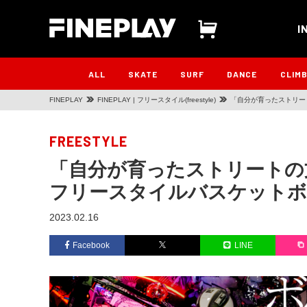
I
ALL
SKATE
SURF
DANCE
CLIM
FINEPLAY
FINEPLAY | フリースタイル(freestyle)
「自分が育ったストリー
FREESTYLE
「自分が育ったストリートの
フリースタイルバスケットボ
2023.02.16
Facebook
LINE