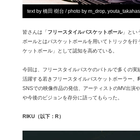
text by 橋田 樹台 / photo by m_drop, youta_takahas
皆さんは「
フリースタイルバスケットボール
」とい
ボールとはバスケットボールを用いてトリックを行
ケットボール」として認知を高めている。
今回は、フリースタイルバスケのバトルで多くの実
活躍する若きフリースタイルバスケットボーラー、
SNSでの映像作品の発信、アーティストのMV出演
や今後のビジョンを存分に語ってもらった。
RIKU（以下：R）