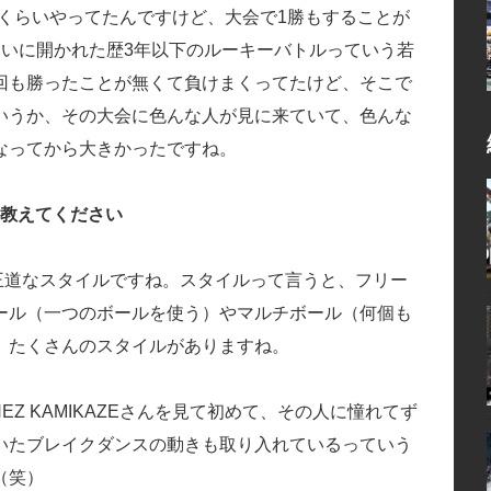
くらいやってたんですけど、大会で1勝もすることが
らいに開かれた歴3年以下のルーキーバトルっていう若
回も勝ったことが無くて負けまくってたけど、そこで
いうか、その大会に色んな人が見に来ていて、色んな
なってから大きかったですね。
を教えてください
王道なスタイルですね。スタイルって言うと、フリー
ール（一つのボールを使う）やマルチボール（何個も
、たくさんのスタイルがありますね。
Z KAMIKAZEさんを見て初めて、その人に憧れてず
いたブレイクダンスの動きも取り入れているっていう
（笑）