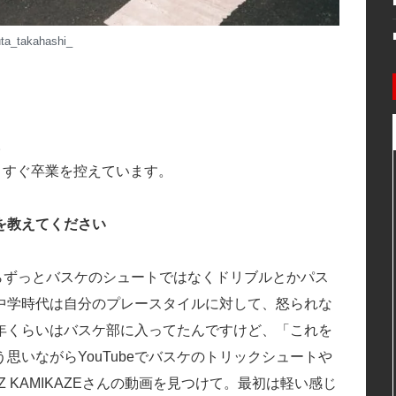
uta_takahashi_
。
うすぐ卒業を控えています。
を教えてください
らずっとバスケのシュートではなくドリブルとかパス
中学時代は自分のプレースタイルに対して、怒られな
年くらいはバスケ部に入ってたんですけど、「これを
いながらYouTubeでバスケのトリックシュートや
 KAMIKAZEさんの動画を見つけて。最初は軽い感じ