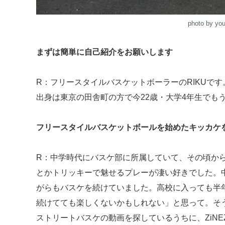
photo by yo
まずは簡単に自己紹介をお願いします
R：フリースタイルバスケットボーラーのRIKUです
出身は東京の田舎町の方で今22歳・大学4年生でも
フリースタイルバスケットボールを始めたキッカケ
R：中学時代にバスケ部に所属していて、その頃か
とかトリッキーで魅せるプレーが凄い好きでした。
がらもバスケを続けていました。高校に入っても半
続けてても楽しくないかもしれない」と思って。そう思
ストリートバスケの動画を探しているうちに、ZiNEZ