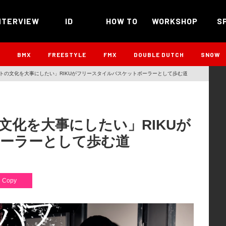
NTERVIEW
ID
HOW TO
WORKSHOP
S
B
BMX
FREESTYLE
FMX
DOUBLE DUTCH
SNOW
トの文化を大事にしたい」RIKUがフリースタイルバスケットボーラーとして歩む道
文化を大事にしたい」RIKUが
ーラーとして歩む道
Copy