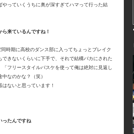
ばやっていくうちに奥が深すぎてハマって行った結
から来ているんですね！
ぼ同時期に高校のダンス部に入ってちょっとブレイク
もできないくらいに下手で、それで結構バカにされた
、「フリースタイルバスケを使って俺は絶対に見返し
途中なのかな？（笑）
器はないと思っています！
いったんですね