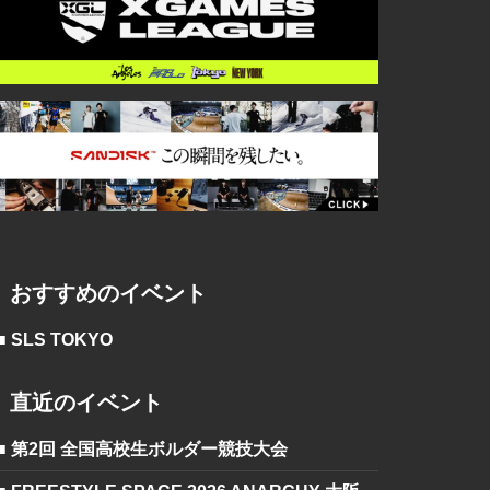
おすすめのイベント
■ SLS TOKYO
直近のイベント
■ 第2回 全国高校生ボルダー競技大会