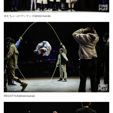
きむちゃっかマンマンズ/photo:kazuki
REGSTYLE/photo:kazuki