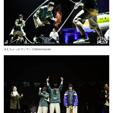
きむちゃっかマンマンズ/photo:kazuki