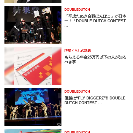
DOUBLEDUTCH
「平成たぬき合戦ぽんぽこ」が日本
一！「DOUBLE DUTCH CONTEST
...
[PR]くらしの話題
もらえる年金25万円以下の人が知る
べき事
DOUBLEDUTCH
優勝は“FLY DIGGERZ”!! DOUBLE
DUTCH CONTEST ...
DOUBLEDUTCH