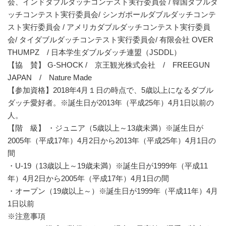
会、インドダブルダッチコンテスト実行委員会 / 韓国ダブルダ
ッチコンテスト実行委員会/ シンガポールダブルダッチコンテ
スト実行委員会 / アメリカダブルダッチコンテスト実行委員
会/ タイダブルダッチコンテスト実行委員会/ 有限会社 OVER
THUMPZ / 日本学生ダブルダッチ連盟（JSDDL）
【協 賛】 G-SHOCK / 京王観光株式会社 / FREEGUN
JAPAN / Nature Made
【参加資格】2018年4月１日の時点で、5歳以上になるダブル
ダッチ愛好者。※誕生日が2013年（平成25年）4月1日以前の
人。
【階 級】 ・ジュニア（5歳以上～13歳未満）※誕生日が
2005年（平成17年）4月2日から2013年（平成25年）4月1日の
間
・U-19（13歳以上～19歳未満）※誕生日が1999年（平成11
年）4月2日から2005年（平成17年）4月1日の間
・オープン（19歳以上～）※誕生日が1999年（平成11年）4月
1日以前
※注意事項