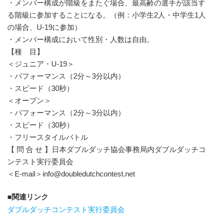
・メンバー構成が階級をまたぐ場合、最高齢の選手が該当す
る階級に参加することになる。（例：小学生2人・中学生1人
の場合、U-19に参加）
・メンバー構成において性別・人数は自由。
【種 目】
＜ジュニア・U-19＞
・パフォーマンス（2分～3分以内）
・スピード（30秒）
＜オープン＞
・パフォーマンス（2分～3分以内）
・スピード（30秒）
・フリースタイルバトル
【 問 合 せ 】日本ダブルダッチ協会事務局内ダブルダッチコ
ンテスト実行委員会
＜E-mail＞info@doubledutchcontest.net
関連リンク
ダブルダッチコンテスト実行委員会