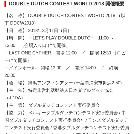
DOUBLE DUTCH CONTEST WORLD 2018 開催概要
【名 称】 DOUBLE DUTCH CONTEST WORLD 2018 （以
下 DDCW2018）
【日 程】 2018年3月11日（日）
【時 間】 ・LET’S PLAY DOUBLE DUTCH 11:00 ～
13:00 （会場入り口 にて開催）
・LAST ONE CYPHER 開場 12:00 ／ 開演 12:30 （ロビ
ーにて開催）
・メインホール 開場 13:30 ／ 開演 14:00 ／ 終演
20:00
【会 場】 舞浜アンフィシアター (千葉県浦安市舞浜2-50)
【主 催】 特定非営利活動法人日本ダブルダッチ協会
（JDDA）
【主 管】 ダブルダッチコンテスト実行委員会
【協 力】 ベルギーダブルダッチコンテスト実行委員会 / 中
国ダブルダッチコンテスト実行委員会/ フランスダブルダッチ
コンテスト実行委員会 / 香港ダブルダッチコンテスト実行委員