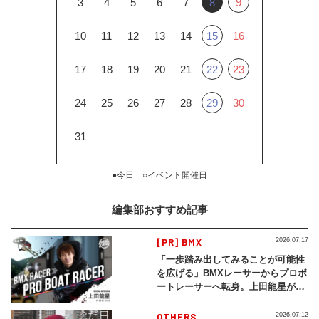
3
4
5
6
7
8
9
10
11
12
13
14
15
16
17
18
19
20
21
22
23
24
25
26
27
28
29
30
31
●今日 ○イベント開催日
編集部おすすめ記事
[PR] BMX
2026.07.17
「一歩踏み出してみることが可能性
を広げる」BMXレーサーからプロボ
ートレーサーへ転身。上田龍星が体
現する挑戦の軌跡
OTHERS
2026.07.12