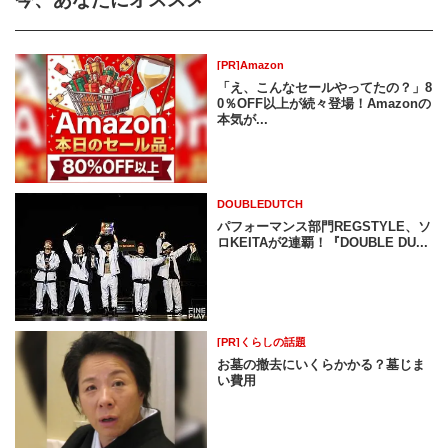
[PR]Amazon
「え、こんなセールやってたの？」8
0％OFF以上が続々登場！Amazonの
本気が...
DOUBLEDUTCH
パフォーマンス部門REGSTYLE、ソ
ロKEITAが2連覇！『DOUBLE DU...
[PR]くらしの話題
お墓の撤去にいくらかかる？墓じま
い費用