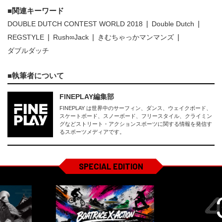
関連キーワード
DOUBLE DUTCH CONTEST WORLD 2018
Double Dutch
REGSTYLE
Rush∞Jack
きむちゃっかマンマンズ
ダブルダッチ
執筆者について
FINEPLAY編集部
FINEPLAY は世界中のサーフィン、ダンス、ウェイクボード、
スケートボード、スノーボード、フリースタイル、クライミン
グなどストリート・アクションスポーツに関する情報を発信す
るスポーツメディアです。
SPECIAL EDITION