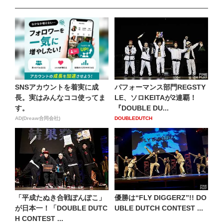
SNSアカウントを着実に成
パフォーマンス部門REGSTY
長。実はみんなココ使ってま
LE、ソロKEITAが2連覇！
す。
『DOUBLE DU...
AD(Dreaw合同会社)
DOUBLEDUTCH
「平成たぬき合戦ぽんぽこ」
優勝は“FLY DIGGERZ”!! DO
が日本一！「DOUBLE DUTC
UBLE DUTCH CONTEST ...
H CONTEST ...