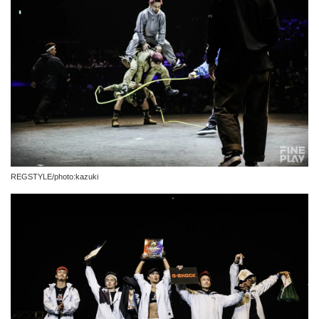
REGSTYLE/photo:kazuki