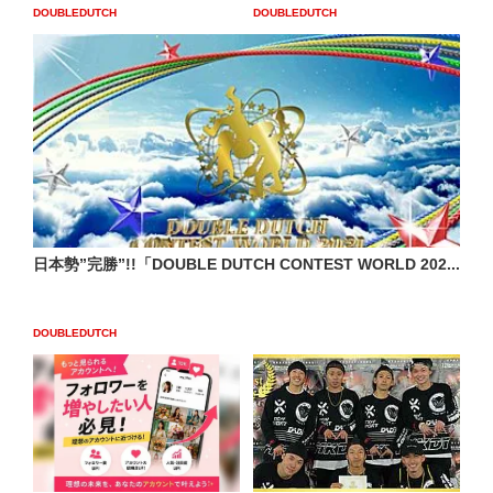
DOUBLEDUTCH
DOUBLEDUTCH
日本勢”完勝”!!「DOUBLE DUTCH CONTEST WORLD 202...
DOUBLEDUTCH