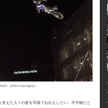
kahashi、photo:maynagoya
を支えた人々の姿を写真でお伝えしたい。不可能だと