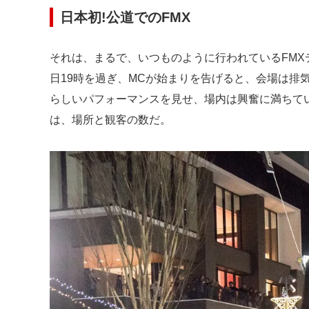
日本初!公道でのFMX
それは、まるで、いつものように行われているFMXデ
日19時を過ぎ、MCが始まりを告げると、会場は排
らしいパフォーマンスを見せ、場内は興奮に満ちて
は、場所と観客の数だ。