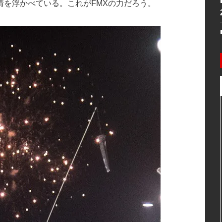
情を浮かべている。これがFMXの力だろう。