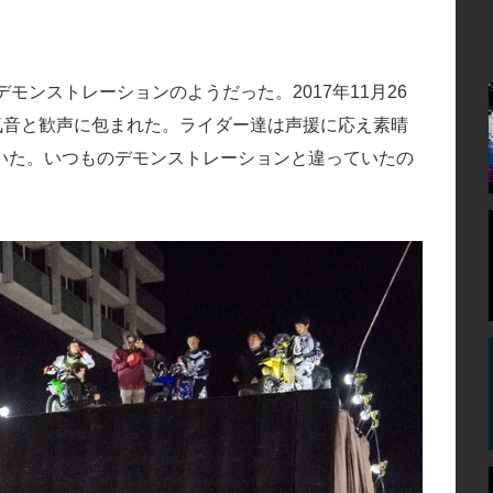
モンストレーションのようだった。2017年11月26
気音と歓声に包まれた。ライダー達は声援に応え素晴
いた。いつものデモンストレーションと違っていたの