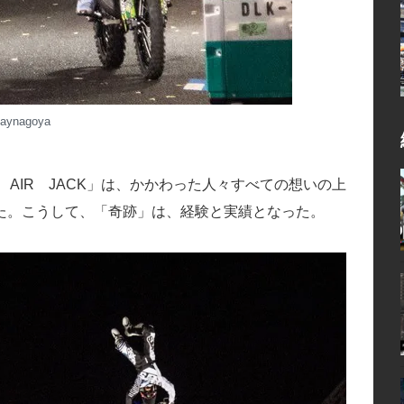
maynagoya
 AIR JACK」は、かかわった人々すべての想いの上
た。こうして、「奇跡」は、経験と実績となった。