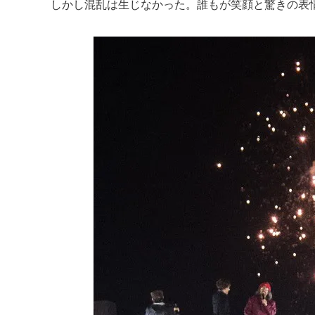
しかし混乱は生じなかった。誰もが笑顔と驚きの表