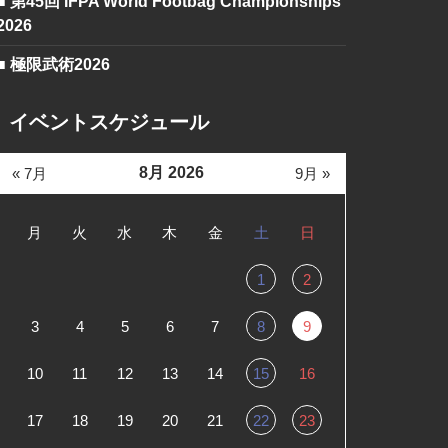
■ 第45回 IFPA World Footbag Championships
2026
■ 極限武術2026
イベントスケジュール
8月 2026
« 7月
9月 »
月
火
水
木
金
土
日
1
2
3
4
5
6
7
8
9
10
11
12
13
14
15
16
17
18
19
20
21
22
23