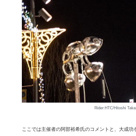
Rider:HTC/Hitoshi Ta
ここでは主催者の阿部裕希氏のコメントと、大成功