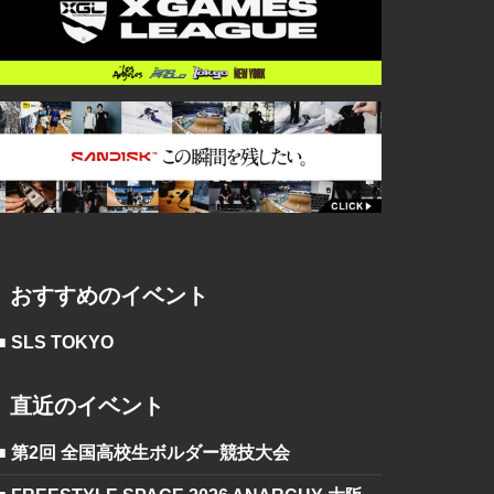
おすすめのイベント
■ SLS TOKYO
直近のイベント
■ 第2回 全国高校生ボルダー競技大会