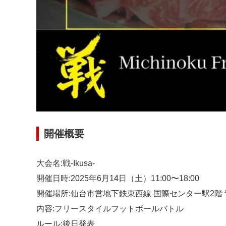
開催概要
大会名:戦-Ikusa-
開催日時:2025年6月14日（土）11:00〜18:00
開催場所:仙台市営地下鉄東西線 国際センター駅2階
内容:フリースタイルフットボールバトル
ルール:後日発表