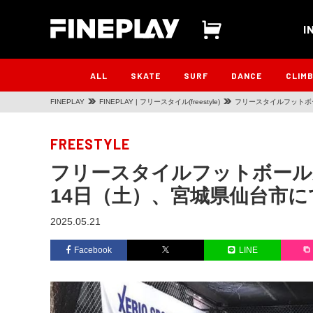
I
ALL
SKATE
SURF
DANCE
CLIM
FINEPLAY
FINEPLAY | フリースタイル(freestyle)
フリースタイルフットボー
FREESTYLE
フリースタイルフットボール東北
14日（土）、宮城県仙台市に
2025.05.21
Facebook
LINE