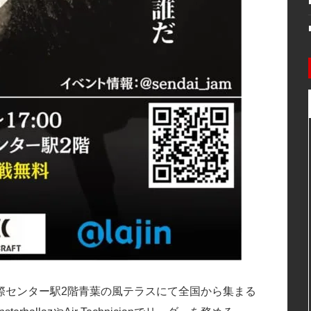
際センター駅2階青葉の風テラスにて全国から集まる