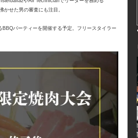
llazやAir Technicianでリーダーを務める
沸かせた男の審査にも注目。
るBBQパーティーを開催する予定。フリースタイラー