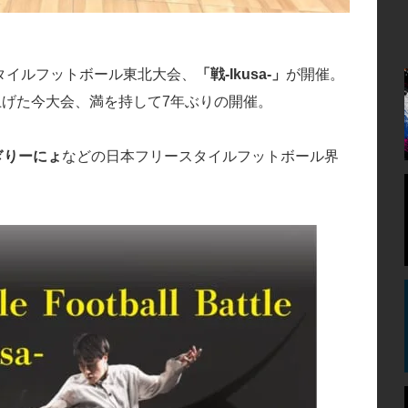
スタイルフットボール東北大会、
「戦-Ikusa-」
が開催。
上げた今大会、満を持して7年ぶりの開催。
ぎりーにょ
などの日本フリースタイルフットボール界