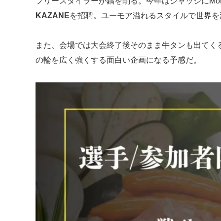
フリースタイラーが鎬を削る。今年はジャッジにMonsterba
KAZANE
を招聘。ユーモア溢れるスタイルで世界を
また、会場では大会終了後そのまま牛タンも出てく
の輪を広く強くする面白い企画になる予感だ。