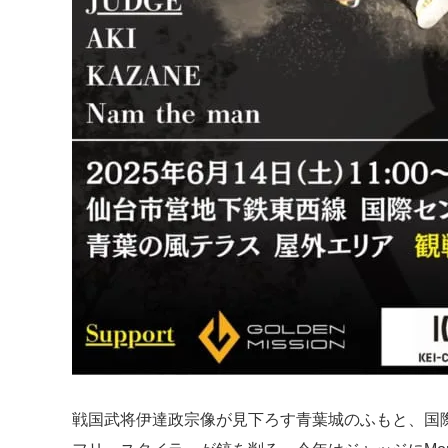
戦国武将伊達政宗像が見下ろす青葉城のふもと、国