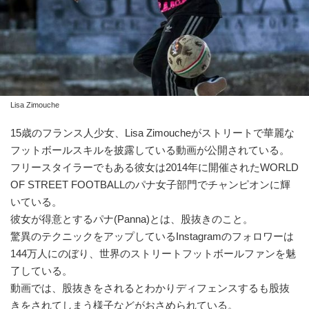
Lisa Zimouche
15歳のフランス人少女、Lisa Zimoucheがストリートで華麗な
フットボールスキルを披露している動画が公開されている。
フリースタイラーでもある彼女は2014年に開催されたWORLD
OF STREET FOOTBALLのパナ女子部門でチャンピオンに輝
いている。
彼女が得意とするパナ(Panna)とは、股抜きのこと。
驚異のテクニックをアップしているInstagramのフォロワーは
144万人にのぼり、世界のストリートフットボールファンを魅
了している。
動画では、股抜きをされるとわかりディフェンスするも股抜
きをされてしまう様子などがおさめられている。