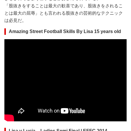
「股抜きをすることは最大の歓喜であり、股抜きをされるこ
とは最大の屈辱」とも言われる股抜きの芸術的なテクニック
は必見だ。
Amazing Street Football Skills By Lisa 15 years old
Lisa v Lucia – Ladies Semi Final | EFFC 2014