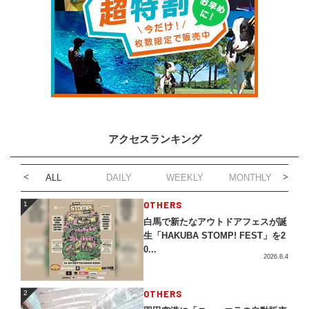
アクセスランキング
ALL
DAILY
WEEKLY
MONTHLY
1
OTHERS
1
白馬で新たなアウトドアフェスが誕
生「HAKUBA STOMP! FEST」を2
0...
2026.8.4
2
OTHERS
2