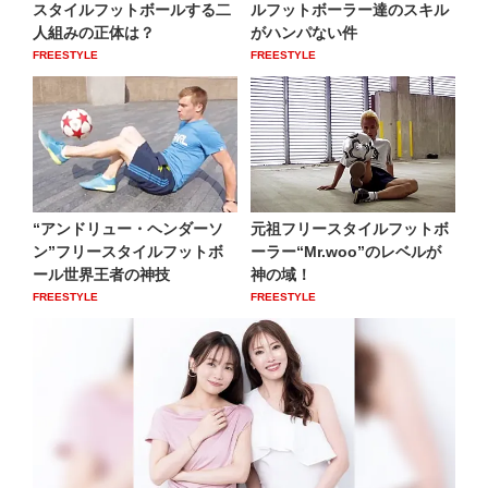
スタイルフットボールする二
ルフットボーラー達のスキル
人組みの正体は？
がハンパない件
FREESTYLE
FREESTYLE
“アンドリュー・ヘンダーソ
元祖フリースタイルフットボ
ン”フリースタイルフットボ
ーラー“Mr.woo”のレベルが
ール世界王者の神技
神の域！
FREESTYLE
FREESTYLE