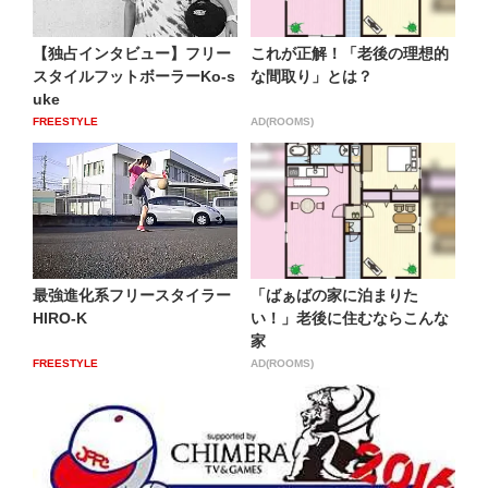
【独占インタビュー】フリー
これが正解！「老後の理想的
スタイルフットボーラーKo-s
な間取り」とは？
uke
FREESTYLE
AD(ROOMS)
最強進化系フリースタイラー
「ばぁばの家に泊まりた
HIRO-K
い！」老後に住むならこんな
家
FREESTYLE
AD(ROOMS)