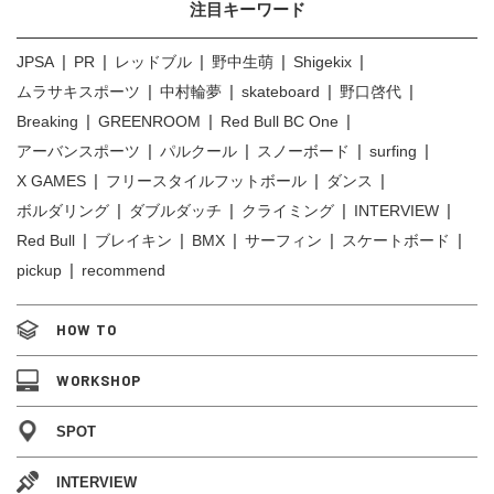
注目キーワード
JPSA
PR
レッドブル
野中生萌
Shigekix
ムラサキスポーツ
中村輪夢
skateboard
野口啓代
Breaking
GREENROOM
Red Bull BC One
アーバンスポーツ
パルクール
スノーボード
surfing
X GAMES
フリースタイルフットボール
ダンス
ボルダリング
ダブルダッチ
クライミング
INTERVIEW
Red Bull
ブレイキン
BMX
サーフィン
スケートボード
pickup
recommend
HOW TO
WORKSHOP
SPOT
INTERVIEW