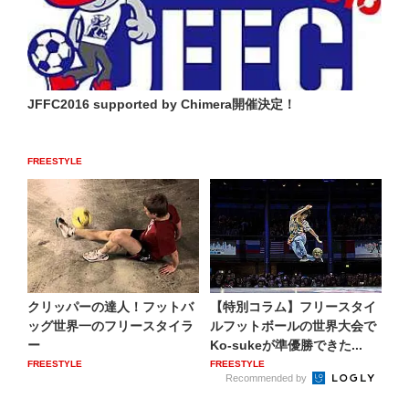
JFFC2016 supported by Chimera開催決定！
FREESTYLE
クリッパーの達人！フットバ
【特別コラム】フリースタイ
ッグ世界一のフリースタイラ
ルフットボールの世界大会で
ー
Ko-sukeが準優勝できた...
FREESTYLE
FREESTYLE
Recommended by