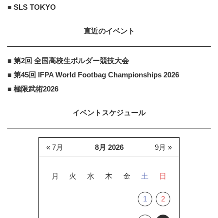
■ SLS TOKYO
直近のイベント
■ 第2回 全国高校生ボルダー競技大会
■ 第45回 IFPA World Footbag Championships 2026
■ 極限武術2026
イベントスケジュール
« 7月
8月 2026
9月 »
月
火
水
木
金
土
日
1
2