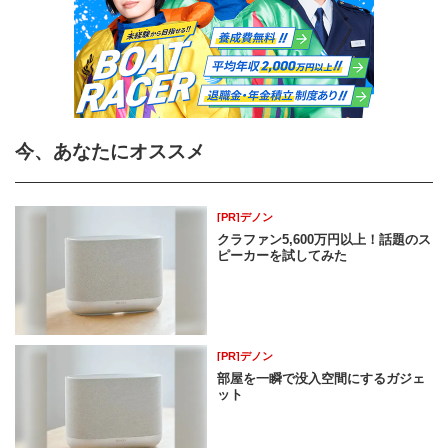
今、あなたにオススメ
[PR]デノン
クラファン5,600万円以上！話題のス
ピーカーを試してみた
[PR]デノン
部屋を一瞬で没入空間にするガジェ
ット