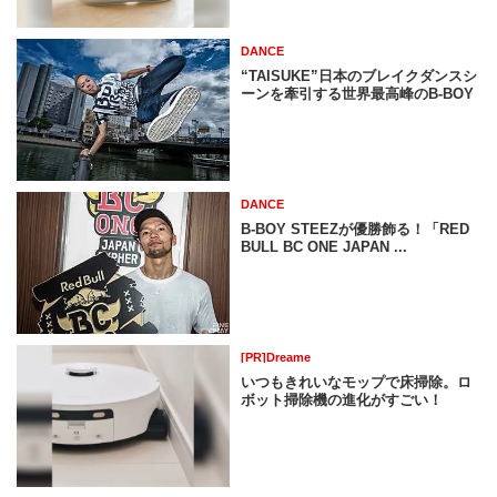
DANCE
“TAISUKE”日本のブレイクダンスシ
ーンを牽引する世界最高峰のB-BOY
DANCE
B-BOY STEEZが優勝飾る！「RED
BULL BC ONE JAPAN ...
[PR]Dreame
いつもきれいなモップで床掃除。ロ
ボット掃除機の進化がすごい！