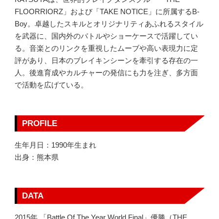
FLOORRIORZ」および「TAKE NOTICE」に所属するB-
Boy。卓越したスキルとオリジナリティあふれるスタイル
を武器に、国内外のバトルやショーケースで活躍してい
る。音楽とのリンクを重視したムーブや高い表現力に定
評があり、日本のブレイキンシーンを牽引する存在の一
人。後進育成やカルチャーの発信にも力を注ぎ、多方面
で活動を広げている。
PROFILE
生年月日：1990年生まれ
出身：熊本県
DATA
2015年 「Battle Of The Year World Final」優勝（THE