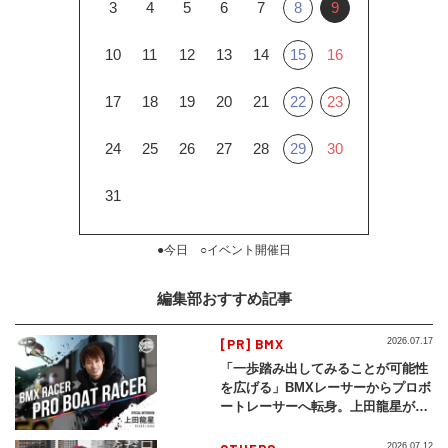
3
4
5
6
7
8
9
10
11
12
13
14
15
16
17
18
19
20
21
22
23
24
25
26
27
28
29
30
31
●今日 ○イベント開催日
編集部おすすめ記事
[PR] BMX
2026.07.17
「一歩踏み出してみることが可能性
を広げる」BMXレーサーからプロボ
ートレーサーへ転身。上田龍星が体
現する挑戦の軌跡
2026.07.12