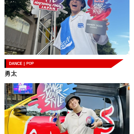
DANCE |
POP
勇太