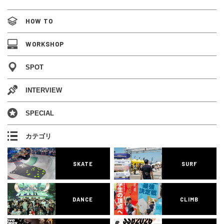
HOW TO
WORKSHOP
SPOT
INTERVIEW
SPECIAL
カテゴリ
SKATE
SURF
DANCE
CLIMB