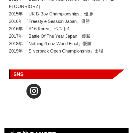
FLOORRIORZ）
2015年 「UK B-Boy Championships」優勝
2016年 「Freestyle Session Japan」優勝
2016年 「R16 Korea」ベスト4
2017年 「Battle Of The Year Japan」優勝
2018年 「Nothing2Looz World Final」優勝
2019年 「Silverback Open Championship」出場
SNS