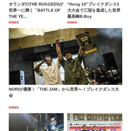
オランダのTHE RUGGEDSが
“Hong 10”ブレイクダンス3
世界一に輝く「BATTLE OF
大大会で三冠を達成した世界
THE YE...
最高峰B-Boy
DANCE
DANCE
NORIが優勝！「THE JAM」から世界へ！ブレイクダンス大
会
DANCE