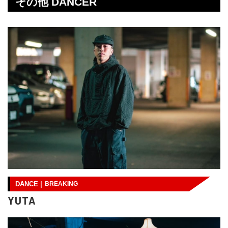
その他 DANCER
DANCE |
BREAKING
YUTA