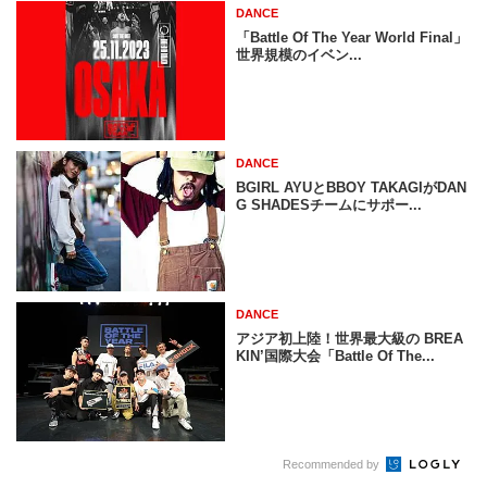
DANCE
「Battle Of The Year World Final」
世界規模のイベン...
DANCE
BGIRL AYUとBBOY TAKAGIがDAN
G SHADESチームにサポー...
DANCE
アジア初上陸！世界最大級の BREA
KIN’国際大会「Battle Of The...
Recommended by