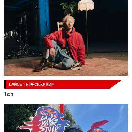
DANCE |
HIPHOP/KRUMP
1ch