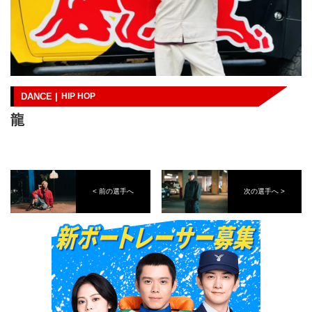
DANCE |
HIP HOP
龍
< 前の選手へ
次の選手へ >