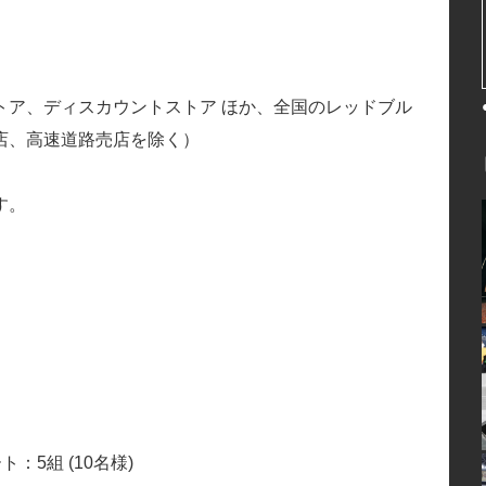
トア、ディスカウントストア ほか、全国のレッドブル
店、高速道路売店を除く）
）
す。
：5組 (10名様)