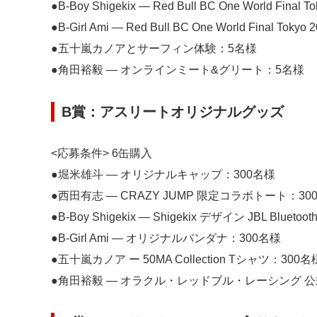
●B-Boy Shigekix ― Red Bull BC One World 
●B-Girl Ami ― Red Bull BC One World Fina
●五十嵐カノアとサーフィン体験：5名様
●角田裕毅 ― オンラインミート&グリート：5名様
B賞：アスリートオリジナルグッズ
<応募条件> 6缶購入
●堀米雄斗 ― オリジナルキャップ：300名様
●西田有志 ― CRAZY JUMP 限定コラボトート：30
●B-Boy Shigekix ― Shigekix デザイン JBL Blu
●B-Girl Ami ― オリジナルバンダナ：300名様
●五十嵐カノア ー 50MA Collection Tシャツ：300名
●角田裕毅 ― オラクル・レッドブル・レーシング 公