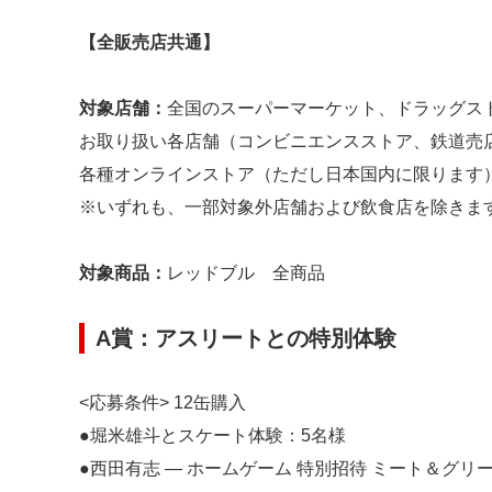
【全販売店共通】
対象店舗：
全国のスーパーマーケット、ドラッグス
お取り扱い各店舗（コンビニエンスストア、鉄道売
各種オンラインストア（ただし日本国内に限ります
※いずれも、一部対象外店舗および飲食店を除きま
対象商品：
レッドブル 全商品
A賞：アスリートとの特別体験
<応募条件> 12缶購入
●堀米雄斗とスケート体験：5名様
●西田有志 ― ホームゲーム 特別招待 ミート＆グリート