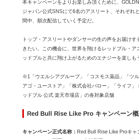
本キャンペーンをよりお楽しみ頂くために、GOLDNR
ジャパン公式SNSにて6名のアスリート、それぞれ
間中、順次配信していく予定だ。
トップ・アスリートやダンサーの生の声をお届けす
きたい。この機会に、世界を翔けるレッドブル・ア
ッドブルと共に翔け上がるためのエナジーを楽しも
※1「ウエルシアグループ」「コスモス薬品」「ツル
アゴ・ユーストア」「株式会社バロー」「ライフ」 ※五
ッドブル 公式 楽天市場店」の各対象店舗
Red Bull Rise Like Pro キャンペーン
キャンペーン正式名称：
Red Bull Rise Like P