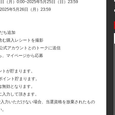
1日（月）0:00~2025年5月25日（日）23:59
2025年5月26日（月）23:59
だち追加
を含む購入レシートを撮影
の公式アカウントとのトークに送信
ら、マイページから応募
ントが貯まります。
ポイント貯まります。
は無効となります。
に入力して頂きます。
にご入力いただけない場合、当選資格を放棄されたもの
い。