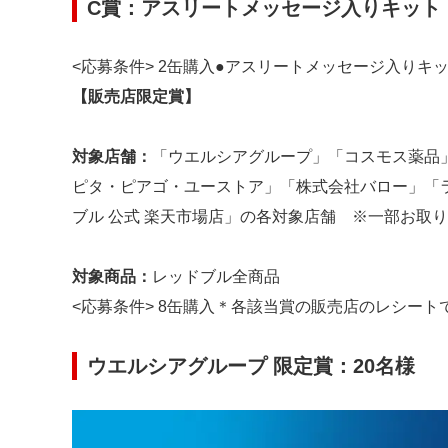
C賞：アスリートメッセージ入りキット
<応募条件> 2缶購入●アスリートメッセージ入りキッ
【販売店限定賞】
対象店舗：
「ウエルシアグループ」「コスモス薬品」
ピタ・ピアゴ・ユーストア」「株式会社バロー」「ライフ」
ブル 公式 楽天市場店」の各対象店舗 ※一部お取
対象商品：
レッドブル全商品
<応募条件> 8缶購入＊各該当賞の販売店のレシート
ウエルシアグループ 限定賞：20名様