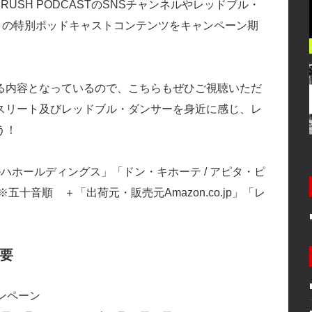
USH PODCASTのSNSチャンネルやレッドブル・
との特別ポッドキャストコンテンツをキャンペーン期
る内容となっているので、こちらもぜひご視聴いただ
スリート及びレッドブル・ダンサーを身近に感じ、レ
う！
ハホールディングス」「ドン・キホーテ / アピタ・ピ
十音順 ＋「出荷元・販売元Amazon.co.jp」「レ
概要
roキャンペーン