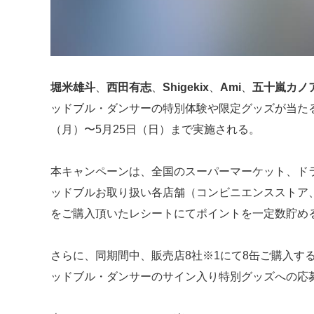
堀米雄斗
、
西田有志
、
Shigekix
、
Ami
、
五十嵐カノ
ッドブル・ダンサーの特別体験や限定グッズが当た
（月）〜5月25日（日）まで実施される。
本キャンペーンは、全国のスーパーマーケット、ド
ッドブルお取り扱い各店舗（コンビニエンスストア
をご購入頂いたレシートにてポイントを一定数貯め
さらに、同期間中、販売店8社※1にて8缶ご購入す
ッドブル・ダンサーのサイン入り特別グッズへの応