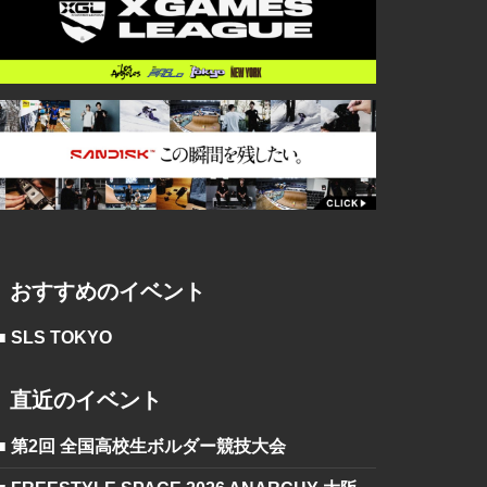
おすすめのイベント
■ SLS TOKYO
直近のイベント
■ 第2回 全国高校生ボルダー競技大会