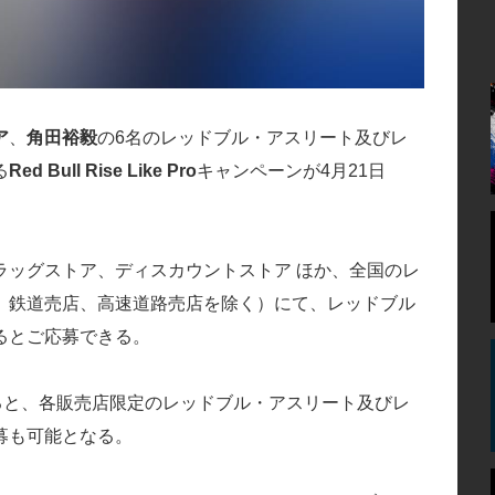
ア
、
角田裕毅
の6名のレッドブル・アスリート及びレ
る
Red Bull Rise Like Pro
キャンペーンが4月21日
ラッグストア、ディスカウントストア ほか、全国のレ
、鉄道売店、高速道路売店を除く）にて、レッドブル
るとご応募できる。
ると、各販売店限定のレッドブル・アスリート及びレ
募も可能となる。