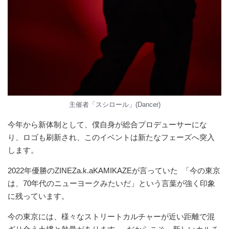
主催者「スシロール」(Dancer)
今年から新体制として、僕自身が総合プロデューサーにな
り、ロゴも刷新され、このイベントは新たなフェーズへ突入
します。
2022年優勝のZINEZa.k.aKAMIKAZEが言っていた 「今の東京
は、70年代のニューヨークみたいだ」という言葉が強く印象
に残っています。
今の東京には、様々なストリートカルチャーが近い距離で混