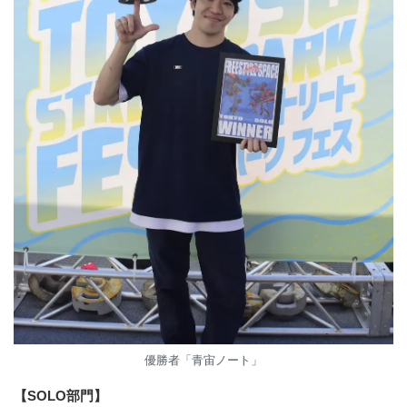
優勝者「青宙ノート」
【SOLO部門】