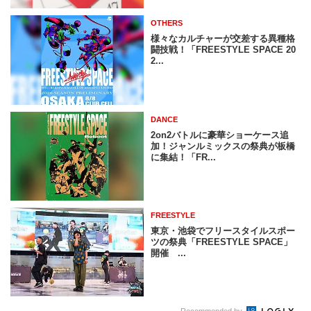
OTHERS
様々なカルチャーが交差する異種格
闘技戦！「FREESTYLE SPACE 20
2...
DANCE
2on2バトルに豪華ショーケース追
加！ジャンルミックスの祭典が板橋
に集結！「FR...
FREESTYLE
東京・池袋でフリースタイルスポー
ツの祭典「FREESTYLE SPACE」
開催 ...
Recommended by