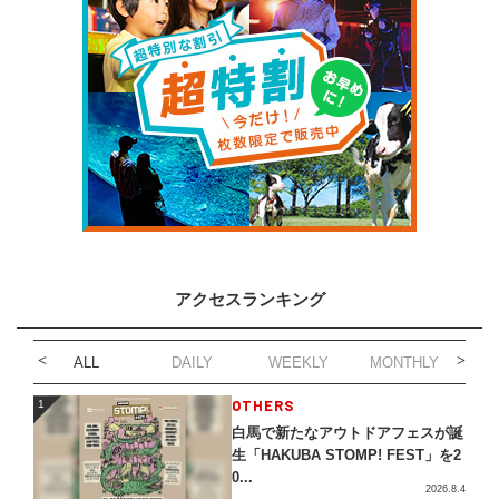
アクセスランキング
ALL
DAILY
WEEKLY
MONTHLY
1
OTHERS
1
白馬で新たなアウトドアフェスが誕
生「HAKUBA STOMP! FEST」を2
0...
2026.8.4