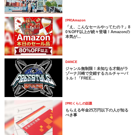
[PR]Amazon
「え、こんなセールやってたの？」8
0％OFF以上が続々登場！Amazonの
本気が...
DANCE
ジャンル無制限！未知なる才能がラ
ゾーナ川崎で交錯するカルチャーバ
トル！「FREE...
[PR]くらしの話題
もらえる年金25万円以下の人が知る
べき事