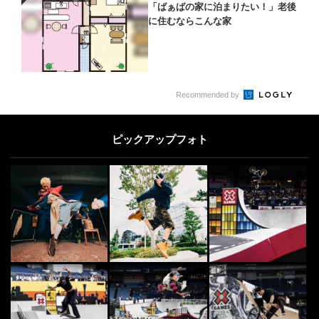
PR
「ばぁばの家に泊まりたい！」老後
に住むならこんな家
Recommended by
ピックアップフォト