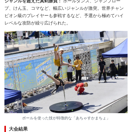
ジャンルを超えた真剣勝負：
ポールダンス、ジャンプロー
プ、けん玉、コマなど、幅広いジャンルが激突。世界チャン
ピオン級のプレイヤーも参戦するなど、予選から極めてハイ
レベルな攻防が繰り広げられた。
ポールを使った技が特徴的な「あちゃすかまちょ」
大会結果