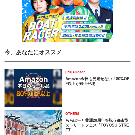
今、あなたにオススメ
[PR]Amazon
Amazon今日も見逃せない！80%OF
F以上が続々登場
OTHERS
ららぽーと豊洲20周年を祝う都市型
ストリートフェス「TOYOSU STRE
ET ...