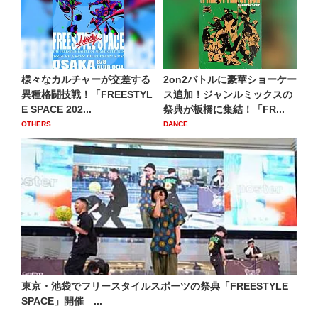
様々なカルチャーが交差する
2on2バトルに豪華ショーケー
異種格闘技戦！「FREESTYL
ス追加！ジャンルミックスの
E SPACE 202...
祭典が板橋に集結！「FR...
OTHERS
DANCE
東京・池袋でフリースタイルスポーツの祭典「FREESTYLE
SPACE」開催 ...