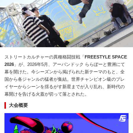
ストリートカルチャーの異種格闘技戦「
FREESTYLE SPACE
2026
」が、2026年5月、アーバンドック ららぽーと豊洲にて
幕を開けた。今シーズンから掲げられた新テーマのもと、全
国から各ジャンルの猛者が集結。世界チャンピオン級のプレ
イヤーからシーンを揺るがす新星までが入り乱れ、新時代の
幕開けを告げる火蓋が切って落とされた。
大会概要