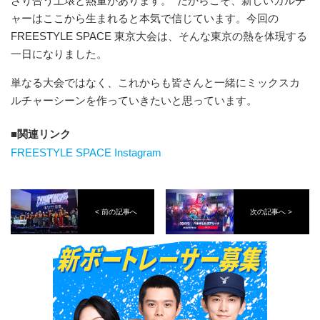
ざり合う土壌と熱量があります。 だからこそ、新しいカルチ
ャーはここから生まれると本気で信じています。今回の
FREESTYLE SPACE 東京大会は、そんな東京の熱を体現する
一日になりました。
単なる大会ではなく、これからも皆さんと一緒にミックスカ
ルチャーシーンを作っていきたいと思っています。
関連リンク
FREESTYLE SPACE Instagram
< 前の記事へ
次の記事へ >