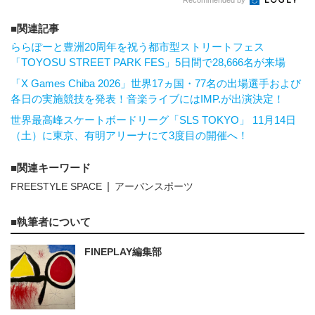
関連記事
ららぽーと豊洲20周年を祝う都市型ストリートフェス
「TOYOSU STREET PARK FES」5日間で28,666名が来場
「X Games Chiba 2026」世界17ヵ国・77名の出場選手および
各日の実施競技を発表！音楽ライブにはIMP.が出演決定！
世界最高峰スケートボードリーグ「SLS TOKYO」 11月14日
（土）に東京、有明アリーナにて3度目の開催へ！
関連キーワード
FREESTYLE SPACE
アーバンスポーツ
執筆者について
FINEPLAY編集部