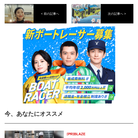
< 前の記事へ
次の記事へ >
今、あなたにオススメ
[PR]BLAZE