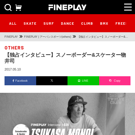
ALL
SKATE
SURF
DANCE
CLIMB
BMX
FREESTY
FINEPLAY
FINEPLAY | アーバンスポーツ(others)
【独占インタビュー】スノーボーダー&ス
ケーター物井司
OTHERS
【独占インタビュー】スノーボーダー&スケーター物
井司
2017.05.10
Facebook
LINE
Copy