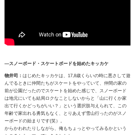
—スノーボード・スケートボードを始めたキッカケ
物井司：
はじめたキッカケは、17,8歳くらいの時に悪さして遊
んでるときに仲間たちがスケートをやっていて、仲間の家の
前が公園だったのでスケートを始めた感じで、スノーボード
は地元にいても結局ロクなことしないからと「山に行くか家
出て行くかどっちがいい？」という選択肢与えられて、この
年齢で家出れる勇気もなく、とりあえず雪山行ったのがスノ
ーボードの始まりです(笑）。
からかわれたりしながら、俺もちょっとやってみるかという