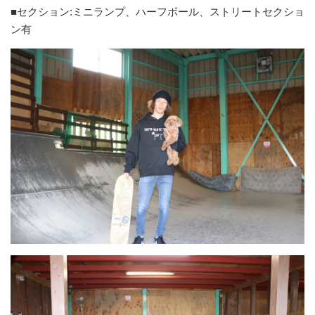
■セクション:ミニランプ、ハーフボール、ストリートセクショ
ン有