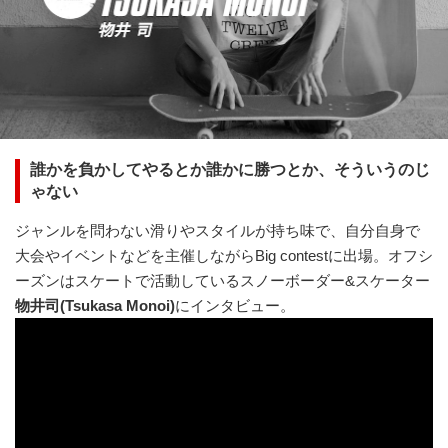
誰かを負かしてやるとか誰かに勝つとか、そういうのじ
ゃない
ジャンルを問わない滑りやスタイルが持ち味で、自分自身で
大会やイベントなどを主催しながらBig contestに出場。オフシ
ーズンはスケートで活動しているスノーボーダー&スケーター
物井司(Tsukasa Monoi)
にインタビュー。