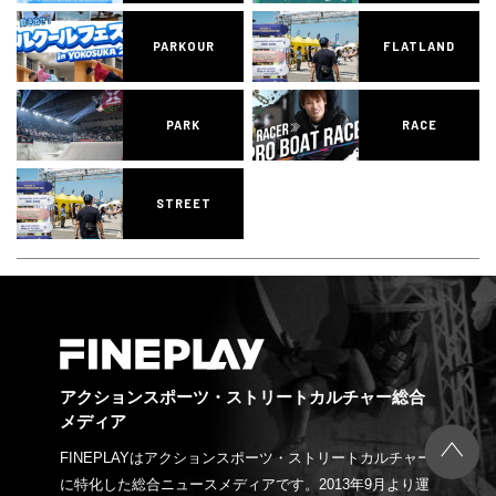
PARKOUR
FLATLAND
PARK
RACE
STREET
アクションスポーツ・ストリートカルチャー総合
メディア
FINEPLAYはアクションスポーツ・ストリートカルチャー
に特化した総合ニュースメディアです。2013年9月より運