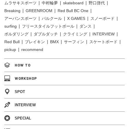
ムラサキスポーツ
中村輪夢
skateboard
野口啓代
Breaking
GREENROOM
Red Bull BC One
アーバンスポーツ
パルクール
X GAMES
スノーボード
surfing
フリースタイルフットボール
ダンス
ボルダリング
ダブルダッチ
クライミング
INTERVIEW
Red Bull
ブレイキン
BMX
サーフィン
スケートボード
pickup
recommend
HOW TO
WORKSHOP
SPOT
INTERVIEW
SPECIAL