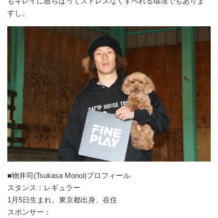
もキレイに散らばってストレスなくすべれる環境でもありま
すし。
■物井司(Tsukasa Monoi)プロフィール
スタンス：レギュラー
1月5日生まれ、東京都出身、在住
スポンサー：