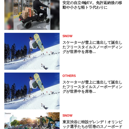
安定の自立4輪EV。免許返納後の移
動や小さな軽トラ代わりに
SNOW
スケーターが雪上に進出して誕生し
たフリースタイルスノーボーディン
グが世界中を席巻...
OTHERS
スケーターが雪上に進出して誕生し
たフリースタイルスノーボーディン
グが世界中を席巻...
SNOW
東京渋谷に特設ゲレンデ！オリンピ
ック選手たちが圧巻のスノーボード