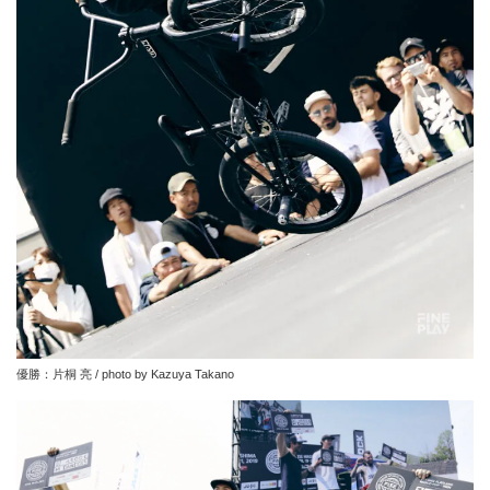
優勝：片桐 亮 / photo by Kazuya Takano