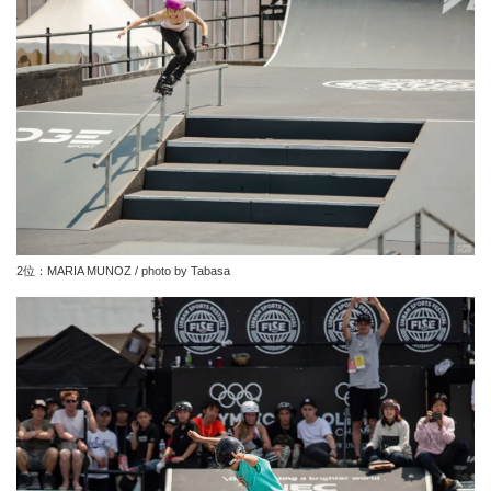
2位：MARIA MUNOZ / photo by Tabasa