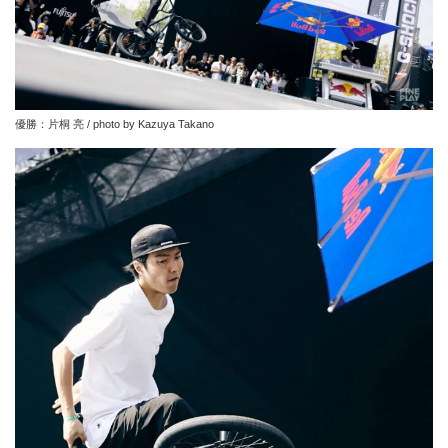
優勝：片桐 亮 / photo by Kazuya Takano