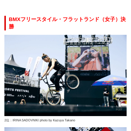
BMXフリースタイル・フラットランド（女子）
決
勝
2位：IRINA SADOVNIK/ photo by Kazuya Takano