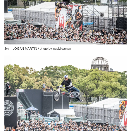
3位：LOGAN MARTIN / photo by naoki gaman