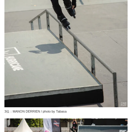
3位：MANON DERRIEN / photo by Tabasa