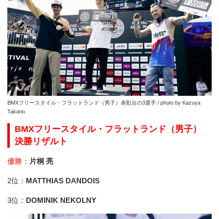
BMXフリースタイル・フラットランド（男子）表彰台の3選手 / photo by Kazuya
Takano
BMXフリースタイル・フラットランド（男子）
決勝リザルト
優勝
：
片桐 亮
2位：
MATTHIAS DANDOIS
3位：
DOMINIK NEKOLNY