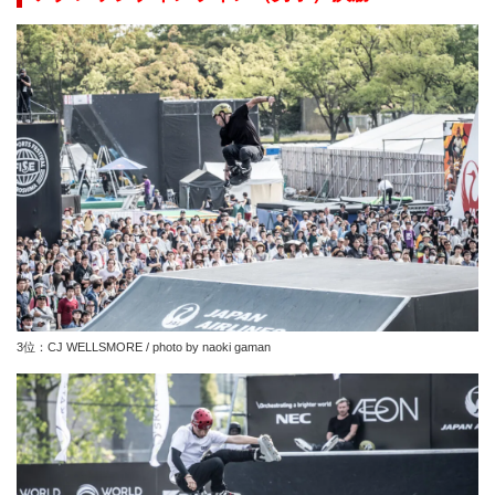
3位：CJ WELLSMORE / photo by naoki gaman