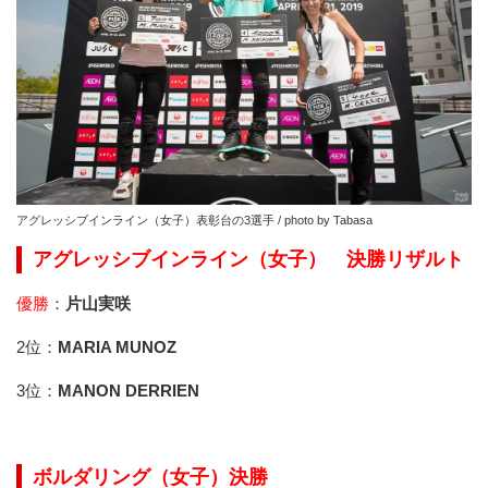
アグレッシブインライン（女子）表彰台の3選手 / photo by Tabasa
アグレッシブインライン（女子） 決勝リザルト
優勝
：
片山実咲
2位：
MARIA MUNOZ
3位：
MANON DERRIEN
ボルダリング（女子）決勝