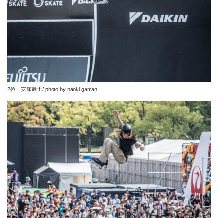
2位：安床武士/ photo by naoki gaman