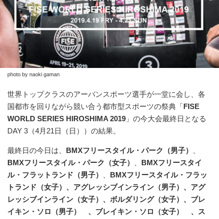
photo by naoki gaman
世界トップクラスのアーバンスポーツ選手が一堂に会し、各
国都市を回りながら競い合う都市型スポーツの祭典「
FISE
WORLD SERIES HIROSHIMA 2019
」の今大会最終日となる
DAY 3（4月21日（日））の結果。
最終日の今日は、
BMXフリースタイル・パーク（男子）
、
BMXフリースタイル・パーク（女子）
、
BMXフリースタイ
ル・フラットランド（男子）
、
BMXフリースタイル・フラッ
トランド（女子）、アグレッシブインライン（男子）、アグ
レッシブインライン（女子）、ボルダリング（女子）、ブレ
イキン・ソロ（男子） 、ブレイキン・ソロ（女子） 、ス