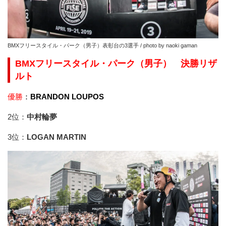
BMXフリースタイル・パーク（男子）表彰台の3選手 / photo by naoki gaman
BMXフリースタイル・パーク（男子） 決勝リザ
ルト
優勝
：
BRANDON LOUPOS
2位：
中村輪夢
3位：
LOGAN MARTIN