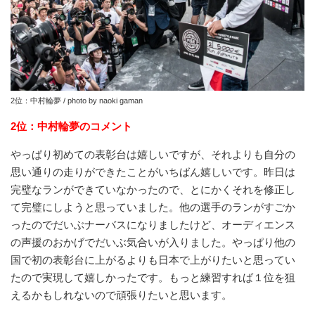
2位：中村輪夢 / photo by naoki gaman
2位：中村輪夢のコメント
やっぱり初めての表彰台は嬉しいですが、それよりも自分の
思い通りの走りができたことがいちばん嬉しいです。昨日は
完璧なランができていなかったので、とにかくそれを修正し
て完璧にしようと思っていました。他の選手のランがすごか
ったのでだいぶナーバスになりましたけど、オーディエンス
の声援のおかげでだいぶ気合いが入りました。やっぱり他の
国で初の表彰台に上がるよりも日本で上がりたいと思ってい
たので実現して嬉しかったです。もっと練習すれば１位を狙
えるかもしれないので頑張りたいと思います。