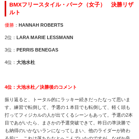
BMXフリースタイル・パーク（女子） 決勝リザ
ルト
優勝
：
HANNAH ROBERTS
2位：
LARA MARIE LESSMANN
3位：
PERRIS BENEGAS
4位：
大池水杜
4位：大池水杜／決勝後のコメント
振り返ると、トータル的にラッキー続きだったなって思いま
す。練習で転倒して、予選の１本目でも転倒して、軽く頭も
打ってフィジカルの人が出てくるシーンもあって。予選の2本
目であがいたら、まさかの予選突破できて。昨日の準決勝で
も納得のいかないランになってしまい、他のライダーが終わ
る前に、これは落ちたなとへこんでいたのですが、なぜか良