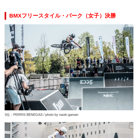
BMXフリースタイル・パーク（女子）
決勝
3位：PERRIS BENEGAS / photo by naoki gaman