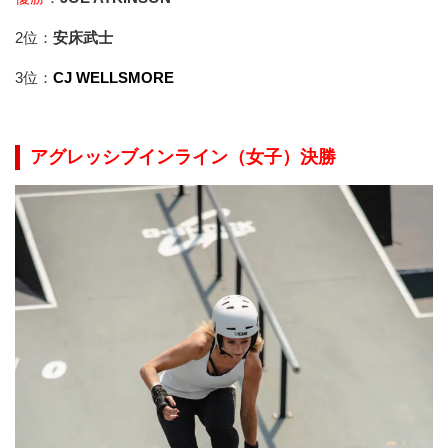
2位：
安床武士
3位：
CJ WELLSMORE
アグレッシブインライン（女子）決勝