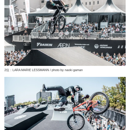
2位：LARA MARIE LESSMANN / photo by naoki gaman