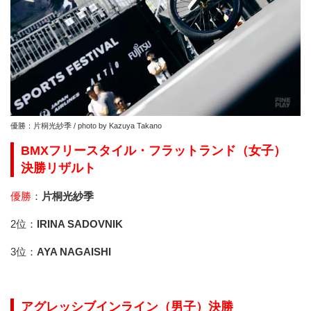
優勝：片桐光紗季 / photo by Kazuya Takano
BMXフリースタイル・フラットランド（女子）
決勝リザルト
優勝
：
片桐光紗季
2位：
IRINA SADOVNIK
3位：
AYA NAGAISHI
アグレッシブインライン（男子）決勝