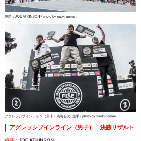
優勝：JOE ATKINSON / photo by naoki gaman
アグレッシブインライン（男子）表彰台の3選手 / photo by naoki gaman
アグレッシブインライン（男子） 決勝リザルト
優勝
：
JOE ATKINSON