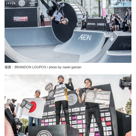
優勝：BRANDON LOUPOS / photo by naoki gaman