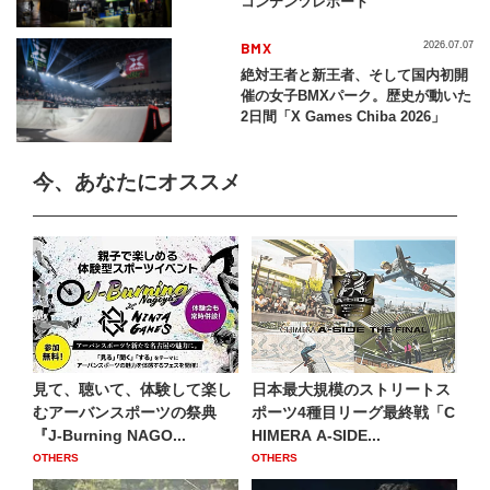
コンテンツレポート
BMX
2026.07.07
絶対王者と新王者、そして国内初開
催の女子BMXパーク。歴史が動いた
2日間「X Games Chiba 2026」
今、あなたにオススメ
見て、聴いて、体験して楽し
日本最大規模のストリートス
むアーバンスポーツの祭典
ポーツ4種目リーグ最終戦「C
『J-Burning NAGO...
HIMERA A-SIDE...
OTHERS
OTHERS