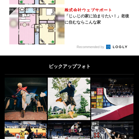
株式会社ウェブサポート
PR
PR
「じぃじの家に泊まりたい！」老後
に住むならこんな家
Recommended by
ピックアップフォト