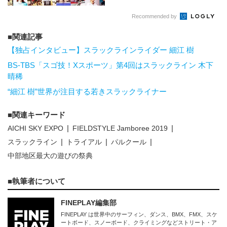
Recommended by
関連記事
【独占インタビュー】スラックラインライダー 細江 樹
BS-TBS「スゴ技！Xスポーツ」第4回はスラックライン 木下
晴稀
“細江 樹”世界が注目する若きスラックライナー
関連キーワード
AICHI SKY EXPO
FIELDSTYLE Jamboree 2019
スラックライン
トライアル
パルクール
中部地区最大の遊びの祭典
執筆者について
FINEPLAY編集部
FINEPLAY は世界中のサーフィン、ダンス、BMX、FMX、スケ
ートボード、スノーボード、クライミングなどストリート・ア