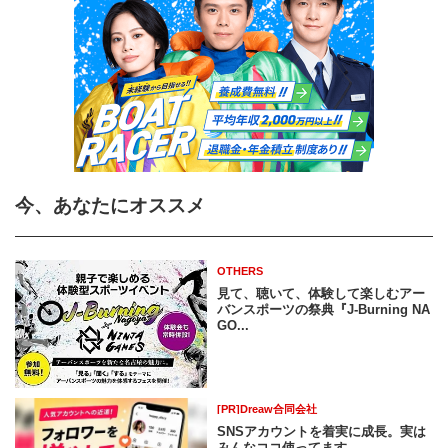
今、あなたにオススメ
OTHERS
見て、聴いて、体験して楽しむアー
バンスポーツの祭典『J-Burning NA
GO...
[PR]Dreaw合同会社
SNSアカウントを着実に成長。実は
みんなココ使ってます。