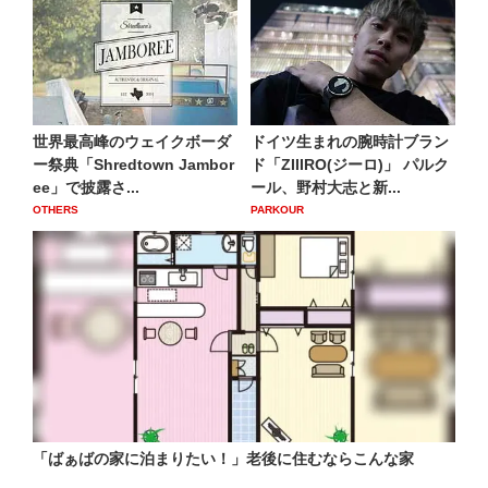
世界最高峰のウェイクボーダ
ドイツ生まれの腕時計ブラン
ー祭典「Shredtown Jambor
ド「ZIIIRO(ジーロ)」 パルク
ee」で披露さ...
ール、野村大志と新...
OTHERS
PARKOUR
「ばぁばの家に泊まりたい！」老後に住むならこんな家