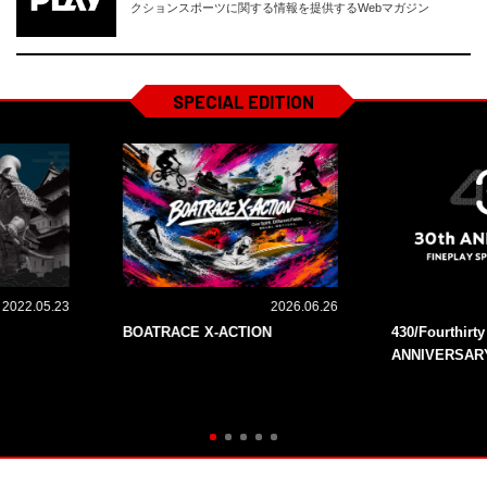
クションスポーツに関する情報を提供するWebマガジン
SPECIAL EDITION
2022.05.23
2026.06.26
BOATRACE X-ACTION
430/Fourthirt
ANNIVERSAR