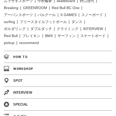
ムラサキスポーツ
中村輪夢
skateboard
野口啓代
Breaking
GREENROOM
Red Bull BC One
アーバンスポーツ
パルクール
X GAMES
スノーボード
surfing
フリースタイルフットボール
ダンス
ボルダリング
ダブルダッチ
クライミング
INTERVIEW
Red Bull
ブレイキン
BMX
サーフィン
スケートボード
pickup
recommend
HOW TO
WORKSHOP
SPOT
INTERVIEW
SPECIAL