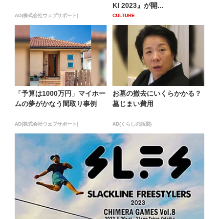
KI 2023』が開...
AD(株式会社ウェブサポート)
CULTURE
「予算は1000万円」マイホー
お墓の撤去にいくらかかる？
ムの夢がかなう間取り事例
墓じまい費用
AD(株式会社ウェブサポート)
AD(くらしの話題)