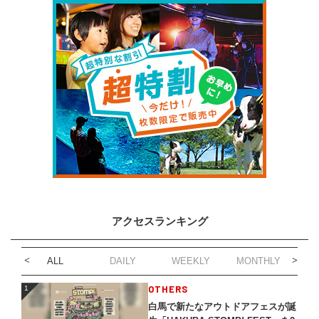
アクセスランキング
ALL
DAILY
WEEKLY
MONTHLY
1
OTHERS
1
白馬で新たなアウトドアフェスが誕