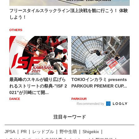
フリースタイルスラックライン頂上決戦を観に行こう！ 体験
しよう！
OTHERS
最高峰のスキルが繰り広げら
TOKIOインカラミ presents
れるストリートの祭典‐”ISF 2
PARKOUR PREMIER CUP...
021”が川崎にて開...
DANCE
PARKOUR
Recommended by
注目キーワード
JPSA
PR
レッドブル
野中生萌
Shigekix