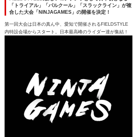
「トライアル」「パルクール」「スラックライン」が複
合した大会「NINJAGAMES」の開催を決定！
第一回大会は日本の真ん中、愛知で開催されるFIELDSTYLE
内特設会場からスタート。日本最高峰のライダー達が集結！