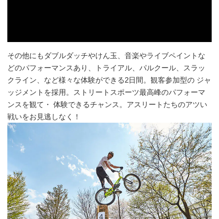
その他にもダブルダッチやけん玉、音楽やライブペイントな
どのパフォーマンスあり、トライアル、パルクール、スラッ
クライン、など様々な体験ができる2日間。観客参加型の ジャ
ッジメントを採用。ストリートスポーツ最高峰のパフォーマ
ンスを観て・ 体験できるチャンス。アスリートたちのアツい
戦いをお見逃しなく！