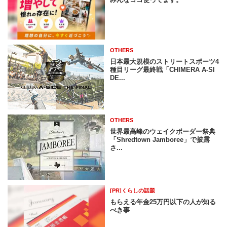
OTHERS
日本最大規模のストリートスポーツ4
種目リーグ最終戦「CHIMERA A-SI
DE...
OTHERS
世界最高峰のウェイクボーダー祭典
「Shredtown Jamboree」で披露
さ...
[PR]くらしの話題
もらえる年金25万円以下の人が知る
べき事