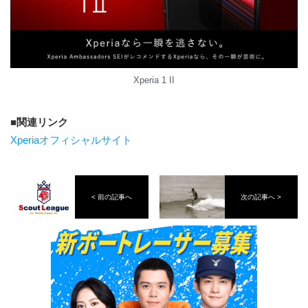
Xperia 1 II
関連リンク
Xperiaオフィシャルサイト
< 前の記事へ
次の記事へ >