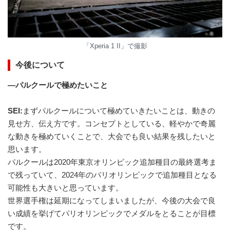
「Xperia 1 II」で撮影
今後について
―パルクールで極めたいこと
SEI:
まずパルクールについて極めていきたいことは、動きの
見せ方、伝え方です。コンセプトとしている、軽やかで奇麗
な動きを極めていくことで、大会でも良い結果を残したいと
思います。
パルクールは2020年東京オリンピック追加種目の最終選考ま
で残っていて、2024年のパリオリンピックで追加種目となる
可能性も大きいと思っています。
世界選手権は延期になってしまいましたが、今後の大会で良
い成績を挙げてパリオリンピックでメダルをとることが目標
です。