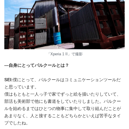
「Xperia 1 II」で撮影
―自身にとってパルクールとは？
SEI:
僕にとって、パルクールはコミュニケーションツールだ
と思っています。
僕はもともと一人っ子で家でずっと絵を描いたりしていて、
部活も美術部で他にも書道をしていたりしました。パルクー
ルを始めるまではひとつの物事に集中して取り組んだことが
あまりなく、人と接することもどちらかといえば苦手なタイ
プでしたね。