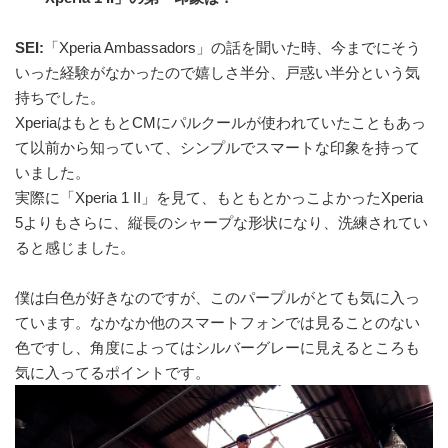
SEI:
「Xperia Ambassadors」の話を聞いた時、今までにそう
いった経験がなかったので嬉しさ半分、戸惑い半分という気
持ちでした。
XperiaはもともとCMにパルクールが使われていたこともあっ
て以前から知っていて、シンプルでスマートな印象を持って
いました。
実際に「Xperia 1 II」を見て、もともとかっこよかったXperia
5よりもさらに、縦長のシャープな形状になり、洗練されてい
ると感じました。
僕は白色が好きなのですが、このパープルがとても気に入っ
ています。なかなか他のスマートフォンでは見ることのない
色ですし、角度によってはシルバーグレーに見えるところも
気に入ってるポイントです。