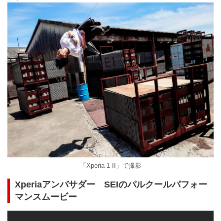
「Xperia 1 II」で撮影
Xperiaアンバサダー SEIのパルクールパフォー
マンスムービー