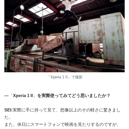
「Xperia 1 II」で撮影
—
「
Xperia 1 II
」
を実際使ってみてどう思いましたか？
SEI:
実際に手に持って見て、想像以上のその軽さに驚きまし
た。
また、休日にスマートフォンで映画を見たりするのですが、