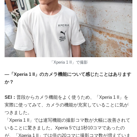
「Xperia 1 II」で撮影
—「Xperia 1 II」のカメラ機能について感じたことはあります
か？
SEI：
普段からカメラ機能をよく使うため、「Xperia 1 II」を
実際に使ってみて、カメラの機能が充実していることに気が
つきました。
「Xperia 1 II」では連写機能の撮影コマ数が大幅に改善されて
いることに驚きました。Xperia 5では1秒10コマであったの
が、「Xperia 1 II」では倍の20コマに撮影コマ数が増えていま