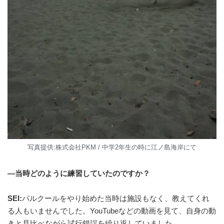
写真提供:株式会社PKM / 中学2年生の時に江ノ島海岸にて
―当時どのように練習していたのですか？
SEI:
パルクールをやり始めた当時は施設もなく、教えてくれ
る人もいませんでした。YouTubeなどの動画を見て、自身の動
きと見比べながら試行錯誤を繰り返していました。