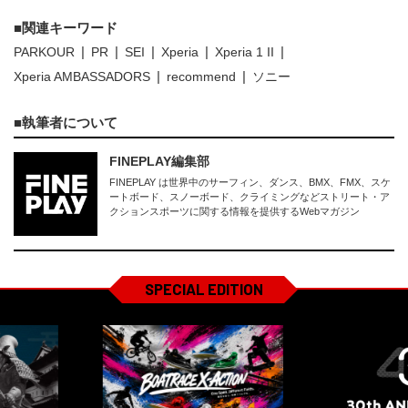
関連キーワード
PARKOUR
PR
SEI
Xperia
Xperia 1 II
Xperia AMBASSADORS
recommend
ソニー
執筆者について
FINEPLAY編集部
FINEPLAY は世界中のサーフィン、ダンス、BMX、FMX、スケ
ートボード、スノーボード、クライミングなどストリート・ア
クションスポーツに関する情報を提供するWebマガジン
SPECIAL EDITION