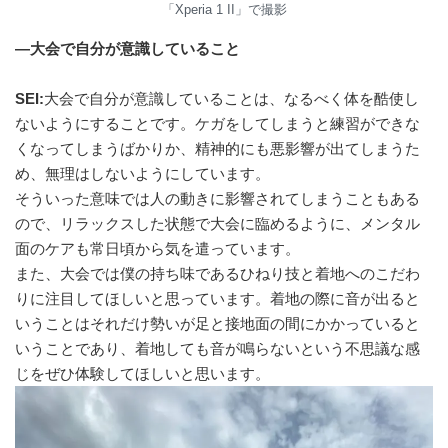
「Xperia 1 II」で撮影
―大会で自分が意識していること
SEI:
大会で自分が意識していることは、なるべく体を酷使し
ないようにすることです。ケガをしてしまうと練習ができな
くなってしまうばかりか、精神的にも悪影響が出てしまうた
め、無理はしないようにしています。
そういった意味では人の動きに影響されてしまうこともある
ので、リラックスした状態で大会に臨めるように、メンタル
面のケアも常日頃から気を遣っています。
また、大会では僕の持ち味であるひねり技と着地へのこだわ
りに注目してほしいと思っています。着地の際に音が出ると
いうことはそれだけ勢いが足と接地面の間にかかっていると
いうことであり、着地しても音が鳴らないという不思議な感
じをぜひ体験してほしいと思います。