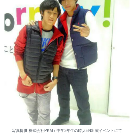
写真提供:株式会社PKM / 中学3年生の時,ZEN出演イベントにて