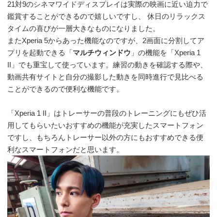
21対9のシネマワイドディスプレイは実際の映画に近い迫力で
鑑賞することができるので嬉しいですし、 休日のリラックス
タイムの喜びが一層大きなものになりました。
またXperia 5からあった機能なのですが、2画面に分割してア
プリを起動できる「
マルチウィンドウ
」の機能を「Xperia 1
II」でも重宝して使っています。練習の動きを確認する際や、
動画共有サイトと自分の撮影した動きを同時進行で見比べる
ことができるので便利な機能です。
「Xperia 1 II」はトレーサーの普段のトレーニングにもぜひ活
用してもらいたいおすすめの機能が充実したスマートフォン
ですし、もちろんトレーサー以外の方にもおすすめできる便
利なスマートフォンだと思います。