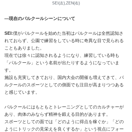
SEI(左),ZEN(右)
―現在のパルクールシーンについて
SEI:
僕がパルクールを始めた当初はパルクールは全然認知さ
れておらず、公園で練習をしている時に奇異な目で見られる
こともありました。
現在では徐々に認知されるようになり、練習している時も
「パルクール」という名前が出たりするようになっていま
す。
施設も充実してきており、国内大会の開催も増えてきて、パ
ルクールのスポーツとしての側面でも注目が高まりつつある
と感じています。
パルクールにはもともとトレーニングとしてのカルチャーが
あり、肉体のみならず精神を鍛える目的があります。
スポーツとしての面では「どのように得点を稼ぐか」「どの
ようにトリックの見栄えを良くするか」という視点にフォー