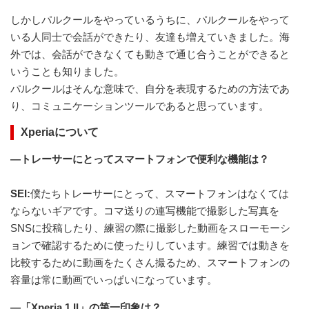
しかしパルクールをやっているうちに、パルクールをやって
いる人同士で会話ができたり、友達も増えていきました。海
外では、会話ができなくても動きで通じ合うことができると
いうことも知りました。
パルクールはそんな意味で、自分を表現するための方法であ
り、コミュニケーションツールであると思っています。
Xperiaについて
―トレーサーにとってスマートフォンで便利な機能は？
SEI:
僕たちトレーサーにとって、スマートフォンはなくては
ならないギアです。コマ送りの連写機能で撮影した写真を
SNSに投稿したり、練習の際に撮影した動画をスローモーシ
ョンで確認するために使ったりしています。練習では動きを
比較するために動画をたくさん撮るため、スマートフォンの
容量は常に動画でいっぱいになっています。
—「Xperia 1 II」の第一印象は？