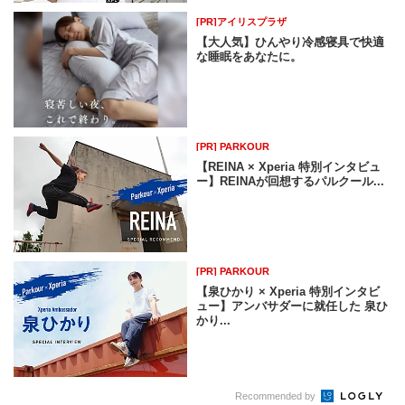
[PR]アイリスプラザ
【大人気】ひんやり冷感寝具で快適
な睡眠をあなたに。
[PR] PARKOUR
【REINA × Xperia 特別インタビュ
ー】REINAが回想するパルクール...
[PR] PARKOUR
【泉ひかり × Xperia 特別インタビ
ュー】アンバサダーに就任した 泉ひ
かり...
Recommended by