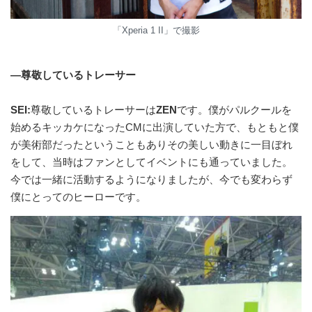
「Xperia 1 II」で撮影
―尊敬しているトレーサー
SEI:
尊敬しているトレーサーは
ZEN
です。僕がパルクールを
始めるキッカケになったCMに出演していた方で、もともと僕
が美術部だったということもありその美しい動きに一目ぼれ
をして、当時はファンとしてイベントにも通っていました。
今では一緒に活動するようになりましたが、今でも変わらず
僕にとってのヒーローです。