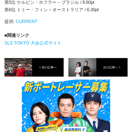
第5位 ケルビン・ホフラー – ブラジル / 8.60pt
第6位 トミー・フィン – オーストラリア / 6.30pt
提供:
CURRENT
関連リンク
SLS TOKYO 大会公式サイト
< 前の記事へ
次の記事へ >