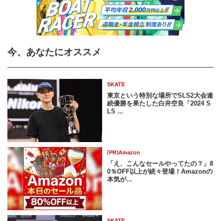
今、あなたにオススメ
SKATE
東京という特別な場所でSLS2大会連
続優勝を果たした白井空良「2024 S
LS ...
[PR]Amazon
「え、こんなセールやってたの？」8
0％OFF以上が続々登場！Amazonの
本気が...
SKATE