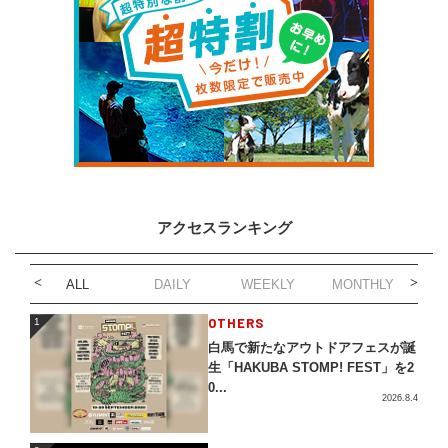
アクセスランキング
ALL
DAILY
WEEKLY
MONTHLY
1
OTHERS
1
白馬で新たなアウトドアフェスが誕
生「HAKUBA STOMP! FEST」を2
0...
2026.8.4
2