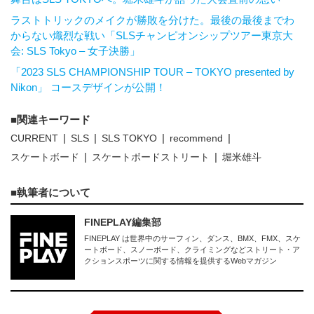
ラストトリックのメイクが勝敗を分けた。最後の最後までわ
からない熾烈な戦い「SLSチャンピオンシップツアー東京大
会: SLS Tokyo – 女子決勝」
「2023 SLS CHAMPIONSHIP TOUR – TOKYO presented by
Nikon」 コースデザインが公開！
関連キーワード
CURRENT
SLS
SLS TOKYO
recommend
スケートボード
スケートボードストリート
堀米雄斗
執筆者について
FINEPLAY編集部
FINEPLAY は世界中のサーフィン、ダンス、BMX、FMX、スケ
ートボード、スノーボード、クライミングなどストリート・ア
クションスポーツに関する情報を提供するWebマガジン