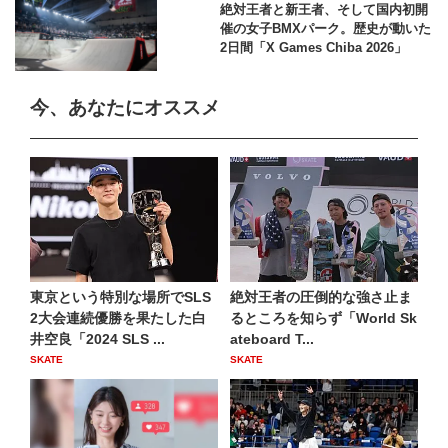
絶対王者と新王者、そして国内初開
催の女子BMXパーク。歴史が動いた
2日間「X Games Chiba 2026」
今、あなたにオススメ
東京という特別な場所でSLS
絶対王者の圧倒的な強さ止ま
2大会連続優勝を果たした白
るところを知らず「World Sk
井空良「2024 SLS ...
ateboard T...
SKATE
SKATE