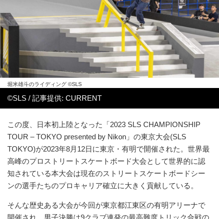
堀米雄斗のライディング ©︎SLS
©︎SLS / 記事提供: CURRENT
この度、日本初上陸となった「2023 SLS CHAMPIONSHIP
TOUR – TOKYO presented by Nikon」の東京大会(SLS
TOKYO)が2023年8月12日に東京・有明で開催された。世界最
高峰のプロストリートスケートボード大会として世界的に認
知されている本大会は現在のストリートスケートボードシー
ンの選手たちのプロキャリア確立に大きく貢献している。
そんな歴史ある大会が今回が東京都江東区の有明アリーナで
開催され、男子決勝は9クラブ連発の最高難度トリック合戦の