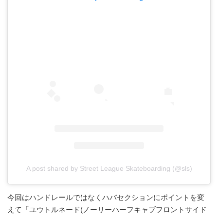
A post shared by Street League Skateboarding (@sls)
今回はハンドレールではなくハバセクションにポイントを変
えて「ユウトルネード(ノーリーハーフキャブフロントサイド