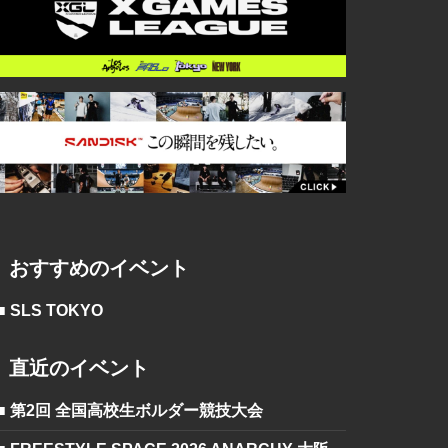
おすすめのイベント
■ SLS TOKYO
直近のイベント
■ 第2回 全国高校生ボルダー競技大会