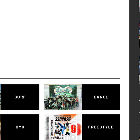
SURF
DANCE
BMX
FREESTYLE