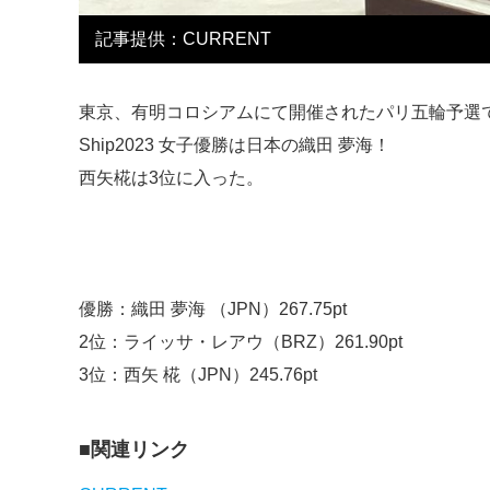
記事提供：CURRENT
東京、有明コロシアムにて開催されたパリ五輪予選でもあるWorld 
Ship2023 女子優勝は日本の織田 夢海！
西矢椛は3位に入った。
優勝：織田 夢海 （JPN）267.75pt
2位：ライッサ・レアウ（BRZ）261.90pt
3位：西矢 椛（JPN）245.76pt
関連リンク