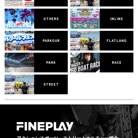
OTHERS
INLINE
PARKOUR
FLATLAND
PARK
RACE
STREET