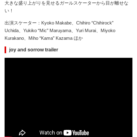
大きな盛り上がりを見せるガールスケーターから目が離せな
い！
出演スケーター：Kyoko Makabe、Chihiro “Chihirock”
Uchida、Yukiko “Mic” Maruyama、Yuri Murai、Miyoko
Kurakano、Miho “Kama” Kazama ほか
joy and sorrow trailer