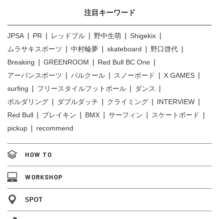
注目キーワード
JPSA
PR
レッドブル
野中生萌
Shigekix
ムラサキスポーツ
中村輪夢
skateboard
野口啓代
Breaking
GREENROOM
Red Bull BC One
アーバンスポーツ
パルクール
スノーボード
X GAMES
surfing
フリースタイルフットボール
ダンス
ボルダリング
ダブルダッチ
クライミング
INTERVIEW
Red Bull
ブレイキン
BMX
サーフィン
スケートボード
pickup
recommend
HOW TO
WORKSHOP
SPOT