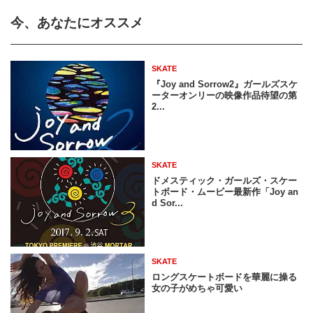
今、あなたにオススメ
SKATE
『Joy and Sorrow2』ガールズスケ
ーターオンリーの映像作品待望の第
2...
SKATE
ドメスティック・ガールズ・スケー
トボード・ムービー最新作「Joy an
d Sor...
SKATE
ロングスケートボードを華麗に操る
女の子がめちゃ可愛い