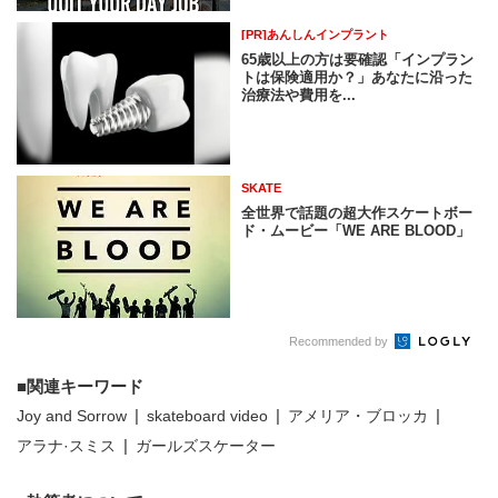
[PR]あんしんインプラント
65歳以上の方は要確認「インプラン
トは保険適用か？」あなたに沿った
治療法や費用を...
SKATE
全世界で話題の超大作スケートボー
ド・ムービー「WE ARE BLOOD」
Recommended by
関連キーワード
Joy and Sorrow
skateboard video
アメリア・ブロッカ
アラナ·スミス
ガールズスケーター