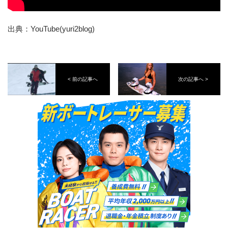
出典：YouTube(yuri2blog)
< 前の記事へ
次の記事へ >