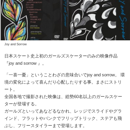
Joy and Sorrow
日本スケート史上初のガールズスケーターのみの映像作品
『joy and sorrow 』。
「一喜一憂」ということわざの意味合いでjoy and sorrow。 環
境の変化によって喜んだり心配したりする事。まさにストリ
ート。
全国各地で撮影された映像は、総勢60名以上のガールスケー
ターが登場する。
ガールズといってあなどるなかれ、レッジでスライドやグラ
インド、フラットやバンクでフリップトリック、ステアも飛
ぶし、フリースタイラーまで登場します。