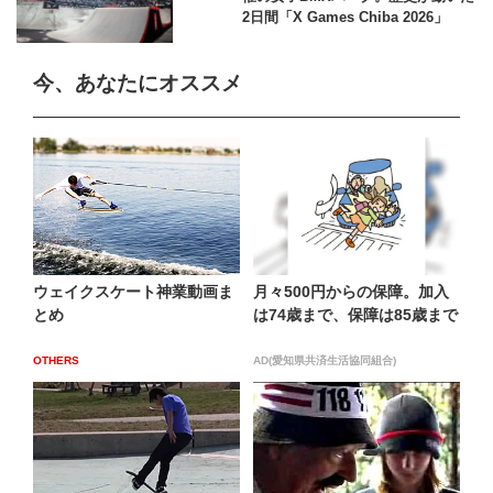
2日間「X Games Chiba 2026」
今、あなたにオススメ
ウェイクスケート神業動画ま
月々500円からの保障。加入
とめ
は74歳まで、保障は85歳まで
OTHERS
AD(愛知県共済生活協同組合)