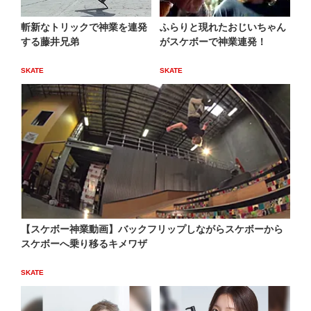
斬新なトリックで神業を連発
ふらりと現れたおじいちゃん
する藤井兄弟
がスケボーで神業連発！
SKATE
SKATE
【スケボー神業動画】バックフリップしながらスケボーから
スケボーへ乗り移るキメワザ
SKATE