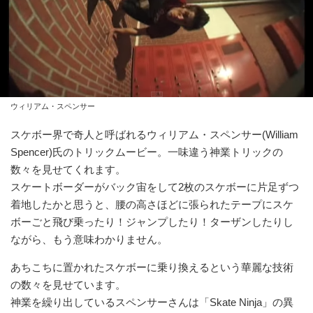
ウィリアム・スペンサー
スケボー界で奇人と呼ばれるウィリアム・スペンサー(William
Spencer)氏のトリックムービー。一味違う神業トリックの
数々を見せてくれます。
スケートボーダーがバック宙をして2枚のスケボーに片足ずつ
着地したかと思うと、腰の高さほどに張られたテープにスケ
ボーごと飛び乗ったり！ジャンプしたり！ターザンしたりし
ながら、もう意味わかりません。
あちこちに置かれたスケボーに乗り換えるという華麗な技術
の数々を見せています。
神業を繰り出しているスペンサーさんは「Skate Ninja」の異