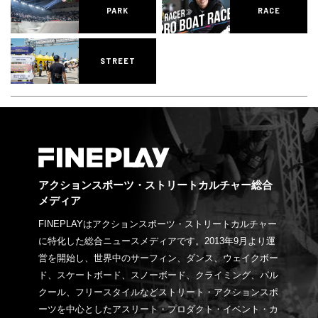
PARK
RACE
STREET
アクションスポーツ・ストリートカルチャー総合
メディア
FINEPLAYはアクションスポーツ・ストリートカルチャー
に特化した総合ニュースメディアです。2013年9月より運
営を開始し、世界中のサーフィン、ダンス、ウェイクボー
ド、スケートボード、スノーボード、クライミング、パル
クール、フリースタイルなどストリート・アクションスポ
ーツを中心としたアスリート・プロダクト・イベント・カ