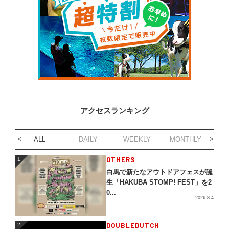
アクセスランキング
ALL
DAILY
WEEKLY
MONTHLY
1
OTHERS
1
白馬で新たなアウトドアフェスが誕
生「HAKUBA STOMP! FEST」を2
0...
2026.8.4
2
DOUBLEDUTCH
2