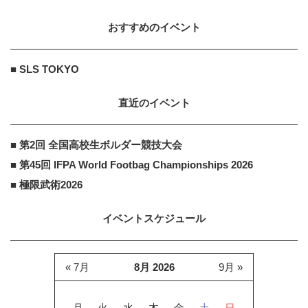
おすすめのイベント
■ SLS TOKYO
直近のイベント
■ 第2回 全国高校生ボルダー競技大会
■ 第45回 IFPA World Footbag Championships 2026
■ 極限武術2026
イベントスケジュール
« 7月
8月 2026
9月 »
月
火
水
木
金
土
日