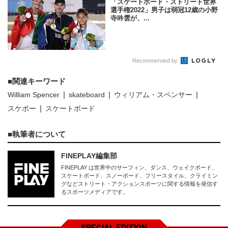
「スケートボード・ストリート世界
選手権2022」男子は弱冠12歳の小野
寺吟雲が、...
Recommended by
関連キーワード
William Spencer
skateboard
ウィリアム・スペンサー
スケボー
スケートボード
執筆者について
FINEPLAY編集部
FINEPLAY は世界中のサーフィン、ダンス、ウェイクボード、
スケートボード、スノーボード、フリースタイル、クライミン
グなどストリート・アクションスポーツに関する情報を発信す
るスポーツメディアです。
SPECIAL EDITION