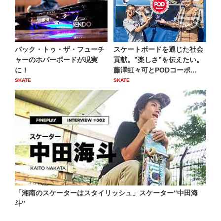
バック・トゥ・ザ・フューチ
スケートボードを通じた社会
ャーのホバーボードが現実
貢献。”楽しさ”を伝えたい。
に！
藤澤虹々可とPODコーポ...
SKATE
SKATE
「湘南のスケーターはスタイリッシュ」スケーター“中田海
斗”