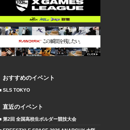
おすすめのイベント
■ SLS TOKYO
直近のイベント
■ 第2回 全国高校生ボルダー競技大会