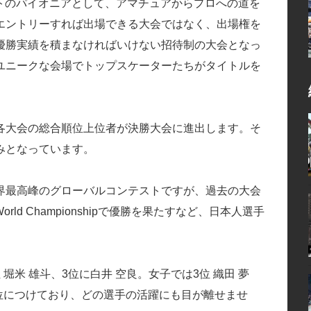
トのパイオニアとして、アマチュアからプロへの道を
エントリーすれば出場できる大会ではなく、出場権を
優勝実績を積まなければいけない招待制の大会となっ
ユニークな会場でトップスケーターたちがタイトルを
各大会の総合順位上位者が決勝大会に進出します。そ
みとなっています。
界最高峰のグローバルコンテストですが、過去の大会
World Championshipで優勝を果たすなど、日本人選手
米 雄斗、3位に白井 空良。女子では3位 織田 夢
位につけており、どの選手の活躍にも目が離せませ