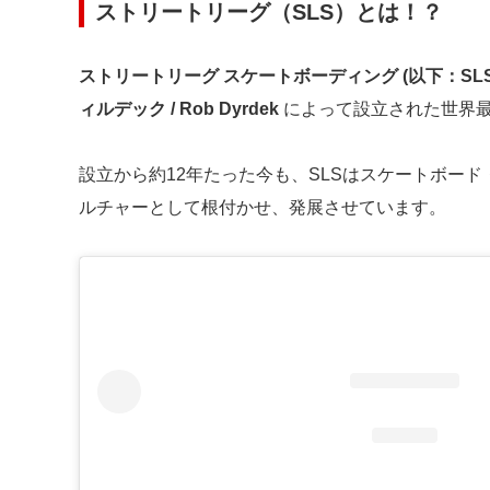
ストリートリーグ（S
LS）とは！？
ストリートリーグ スケートボーディング (以下：SLS
ィルデック / Rob Dyrdek
によって設立された世界
設立から約12年たった今も、SLSはスケートボー
ルチャーとして根付かせ、発展させています。