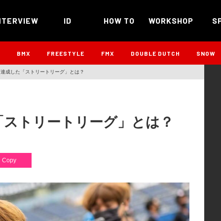
NTERVIEW
ID
HOW TO
WORKSHOP
S
B
BMX
FREESTYLE
FMX
DOUBLE DUTCH
SNOW
を達成した「ストリートリーグ」とは？
「ストリートリーグ」とは？
Copy