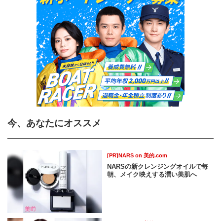
今、あなたにオススメ
[PR]NARS on 美的.com
NARSの新クレンジングオイルで毎
朝、メイク映えする潤い美肌へ