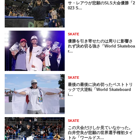
サ・レアウが悲願のSLS大会優勝「2
023 S...
SKATE
優勝を引き寄せたのは周りに影響さ
れず決め切る強さ「World Skateboa
r...
SKATE
最後の最後に決め切ったベストトリ
ックで大逆転「World Skateboard
i...
SKATE
この大会だけしか見ていなかった。
白井空良が悲願の世界選手権初タイ
トル「ワールドス...