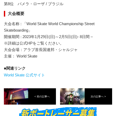
第8位 パメラ・ローザ / ブラジル
大会概要
⼤会名称 : 「World Skate World Championship Street
Skateboarding」
開催期間 : 2023年1月29日(日)～2月5日(日)- 8日間 –
※詳細は公式HPをご覧ください。
大会会場：アラブ首長国連邦・シャルジャ
主催： World Skate
関連リンク
World Skate 公式サイト
< 前の記事へ
次の記事へ >