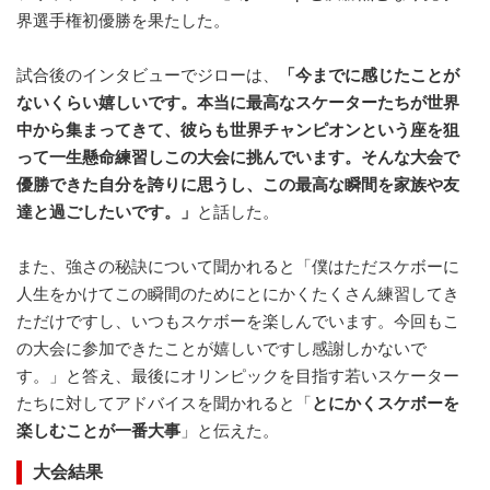
界選手権初優勝を果たした。
試合後のインタビューでジローは、
「今までに感じたことが
ないくらい嬉しいです。本当に最高なスケーターたちが世界
中から集まってきて、彼らも世界チャンピオンという座を狙
って一生懸命練習しこの大会に挑んでいます。そんな大会で
優勝できた自分を誇りに思うし、この最高な瞬間を家族や友
達と過ごしたいです。」
と話した。
また、強さの秘訣について聞かれると「僕はただスケボーに
人生をかけてこの瞬間のためにとにかくたくさん練習してき
ただけですし、いつもスケボーを楽しんでいます。今回もこ
の大会に参加できたことが嬉しいですし感謝しかないで
す。」と答え、最後にオリンピックを目指す若いスケーター
たちに対してアドバイスを聞かれると「
とにかくスケボーを
楽しむことが一番大事
」と伝えた。
大会結果