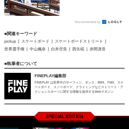
Recommended by
関連キーワード
pickup
スケートボード
スケートボードストリート
世界選手権
中山楓奈
白井空良
西矢椛
赤間凛音
執筆者について
FINEPLAY編集部
FINEPLAY は世界中のサーフィン、ダンス、BMX、FMX、スケ
ートボード、スノーボード、クライミングなどストリート・ア
クションスポーツに関する情報を提供するWebマガジン
SPECIAL EDITION