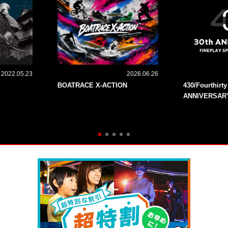
2022.05.23
2026.06.26
BOATRACE X-ACTION
430/Fourthirt
ANNIVERSAR