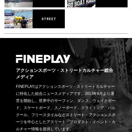
STREET
アクションスポーツ・ストリートカルチャー総合
メディア
FINEPLAYはアクションスポーツ・ストリートカルチャー
に特化した総合ニュースメディアです。2013年9月より運
営を開始し、世界中のサーフィン、ダンス、ウェイクボー
ド、スケートボード、スノーボード、クライミング、パル
クール、フリースタイルなどストリート・アクションスポ
ーツを中心としたアスリート・プロダクト・イベント・カ
ルチャー情報を提供しています。