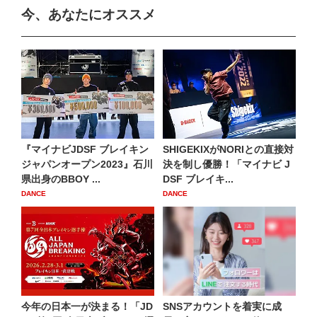
今、あなたにオススメ
『マイナビJDSF ブレイキン
SHIGEKIXがNORIとの直接対
ジャパンオープン2023』石川
決を制し優勝！「マイナビ J
県出身のBBOY ...
DSF ブレイキ...
DANCE
DANCE
今年の日本一が決まる！「JD
SNSアカウントを着実に成