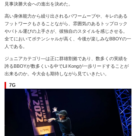
見事決勝大会への進出を決めた。
高い身体能力から繰り出されるパワームーブや、キレのある
フットワークもさることながら、雰囲気のあるトップロック
やバトル運びの上手さが、彼独自のスタイルを感じさせる。
全てにおいてポテンシャルが高く、今後が楽しみなBBOYの一
人である。
ジュニアカテゴリ―は正に群雄割拠であり、数多くの実績を
誇るBBOYが数多くいる中でLil Kongが一歩リードすることが
出来るのか。今大会も期待しながら見ていきたい。
7G