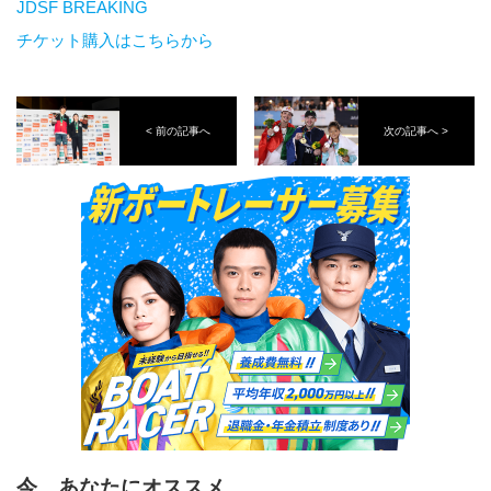
JDSF BREAKING
チケット購入はこちらから
< 前の記事へ
次の記事へ >
今、あなたにオススメ