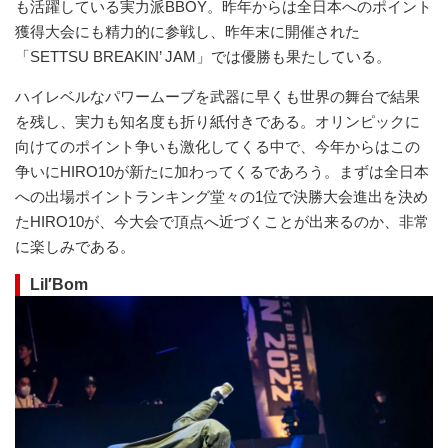
も活躍している実力派BBOY。昨年からは全日本へのポイント
獲得大会にも精力的に参戦し、昨年末に開催された
「SETTSU BREAKIN’ JAM」では優勝も果たしている。
ハイレベルなパワームーブを武器に早くも世界の舞台で結果
を残し、実力も知名度も折り紙付きである。オリンピックに
向けてのポイント争いも激化してくる中で、今年からはこの
争いにHIRO10が新たに加わってくるであろう。まずは全日本
への出場ポイントランキング堂々の1位で決勝大会進出を決め
たHIRO10が、今大会で頂点へ近づくことが出来るのか、非常
に楽しみである。
Lil′Bom