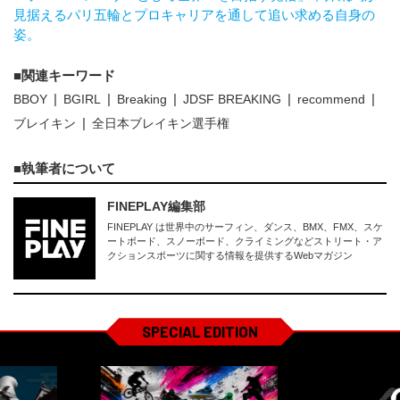
見据えるパリ五輪とプロキャリアを通して追い求める自身の
姿。
関連キーワード
BBOY
BGIRL
Breaking
JDSF BREAKING
recommend
ブレイキン
全日本ブレイキン選手権
執筆者について
FINEPLAY編集部
FINEPLAY は世界中のサーフィン、ダンス、BMX、FMX、スケ
ートボード、スノーボード、クライミングなどストリート・ア
クションスポーツに関する情報を提供するWebマガジン
SPECIAL EDITION