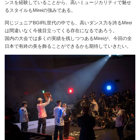
ンスを経験していることから、高いミュージカリティで魅せ
るスタイルもMireiの強みである。
同じジュニアBGIRL世代の中でも、高いダンス力を誇るMirei
は間違いなく今後目立ってくる存在になるであろう。
国内の大会では多くの実績を残しつつあるMireiが、今回の全
日本で有終の美を飾ることができるかも期待していきたい。