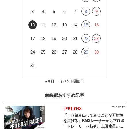
3
4
5
6
7
8
9
10
11
12
13
14
15
16
17
18
19
20
21
22
23
24
25
26
27
28
29
30
31
●今日 ○イベント開催日
編集部おすすめ記事
[PR] BMX
2026.07.17
「一歩踏み出してみることが可能性
を広げる」BMXレーサーからプロボ
ートレーサーへ転身。上田龍星が体