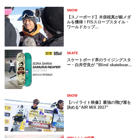
SNOW
【スノーボード】木俣椋真が銀メダ
ルを獲得！FISスロープスタイル・
ワールドカップ...
SKATE
スケートボード界のライジングスタ
ー・白井空良が ”Blind skateboar...
SNOW
【ハイライト映像】最強の飛び屋を
決める“AIR MIX 2017”
[PR]くらしの話題