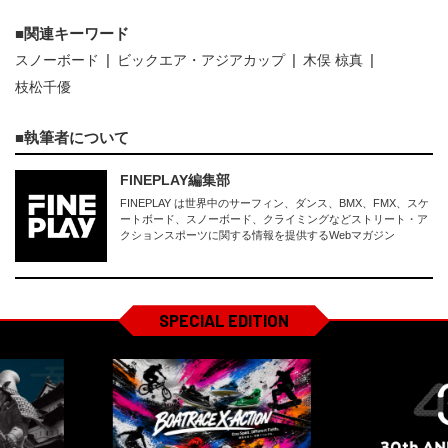
関連キーワード
スノーボード
ビックエア・アジアカップ
木俣 椋真
枝松千優
執筆者について
FINEPLAY編集部
FINEPLAY は世界中のサーフィン、ダンス、BMX、FMX、スケ
ートボード、スノーボード、クライミングなどストリート・ア
クションスポーツに関する情報を提供するWebマガジン
SPECIAL EDITION