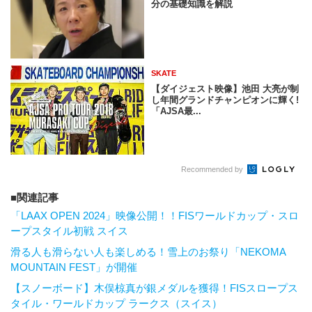
分の基礎知識を解説
SKATE
【ダイジェスト映像】池田 大亮が制
し年間グランドチャンピオンに輝く!
「AJSA最...
Recommended by
関連記事
「LAAX OPEN 2024」映像公開！！FISワールドカップ・スロ
ープスタイル初戦 スイス
滑る人も滑らない人も楽しめる！雪上のお祭り「NEKOMA
MOUNTAIN FEST」が開催
【スノーボード】木俣椋真が銀メダルを獲得！FISスロープス
タイル・ワールドカップ ラークス（スイス）