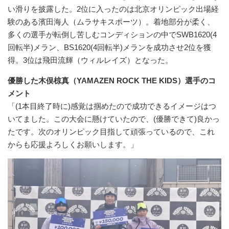
い滑りを披露した。2位に入ったのは北京オリンピック出場経
験のある濱田海人（ムラサキスポーツ）。着地部分が柔く、
多くの選手が転倒し苦しむコンディションの中でSWB1620(4
回転半)メラン、BS1620(4回転半)メランを成功させ2位を獲
得。3位は飛田流輝（ウィルレイズ）となった。
優勝した木俣椋真（YAMAZEN ROCK THE KIDS）選手のコ
メント
「(1本目終了時に)感覚は掴めたので成功できるイメージはつ
いてました。この大会に懸けていたので、(優勝できて)良かっ
たです。次のオリンピック目指して頑張っているので、これ
からも応援よろしくお願いします。」