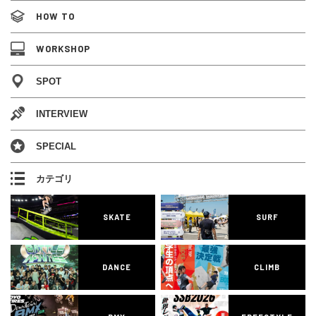
HOW TO
WORKSHOP
SPOT
INTERVIEW
SPECIAL
カテゴリ
SKATE
SURF
DANCE
CLIMB