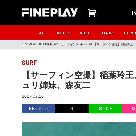
I
ALL
SKATE
SURF
DANCE
CLIM
FINEPLAY
FINEPLAY | サーフィン(surfing)
【サーフィン空撮】稲葉玲王、
SURF
【サーフィン空撮】稲葉玲王
ュリ姉妹、森友二
2017.02.10
Facebook
LINE