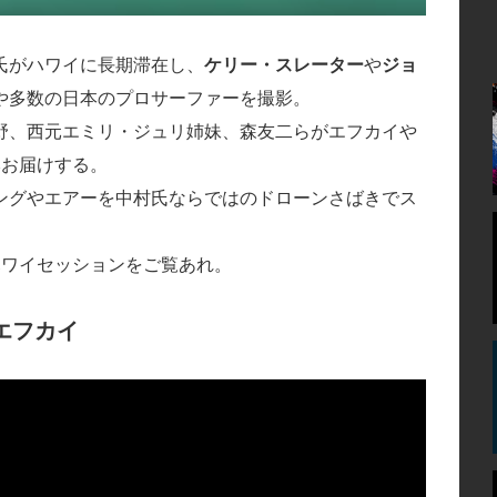
氏がハワイに長期滞在し、
ケリー・スレーター
や
ジョ
や多数の日本のプロサーファーを撮影。
野、西元エミリ・ジュリ姉妹、森友二らがエフカイや
本お届けする。
ングやエアーを中村氏ならではのドローンさばきでス
ハワイセッションをご覧あれ。
エフカイ