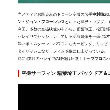
当メディアお馴染みのドローン空撮の名手
中村聡志
ン・ジョン・フローレンス
といった世界トッププロ
今回、多数の空撮映像の中から、稲葉玲王、松田詩
ハレイワでセッションしている空撮映像を一挙に3
深いボトムターン、パワフルなカービング、リッピ
タイリッシュなサーフィン映像に仕上がっている。
特に3本目のハレイワの映像は圧巻！トッププロの
空撮サーフィン 稲葉玲王 バックドア＆