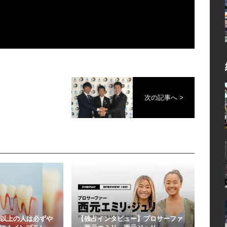
次の記事へ >
歳以上の人は必ずや
【独占インタビュー】プロサーファ