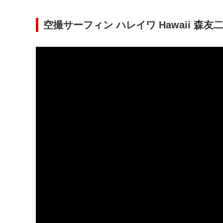
空撮サーフィン ハレイワ Hawaii 森友