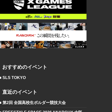
おすすめのイベント
■ SLS TOKYO
直近のイベント
■ 第2回 全国高校生ボルダー競技大会