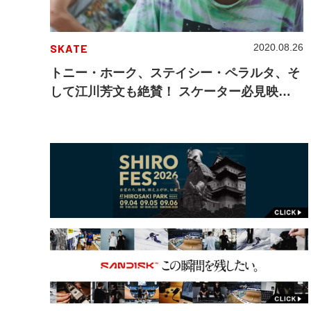
SKATE
2020.08.26
トニー・ホーク、ステイシー・ペラルタ、そ
して江川芳文も絶賛！ スケーター必見映画
「行き止まりの世界に生まれて」が9月4日
(金)にいよいよロードショー