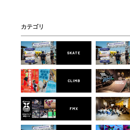
カテゴリ
SKATE
CLIMB
FMX