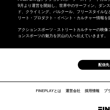
9月より運営を開始し、世界中のサーフィン、ダン
ド、クライミング、パルクール、フリースタイルな
リート・プロダクト・イベント・カルチャー情報を
アクションスポーツ・ストリートカルチャーの映像
ョンスポーツの魅力を沢山の人へ伝えていきます。
配信先
FINEPLAYとは
運営会社
採用情報
プ