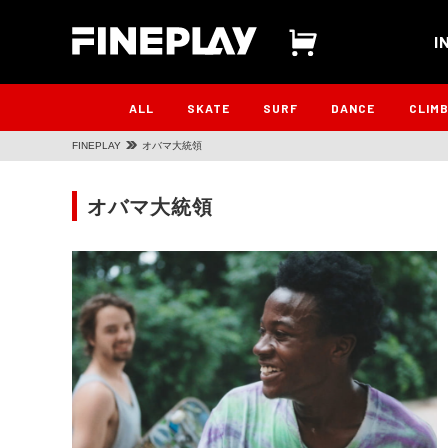
I
ALL
SKATE
SURF
DANCE
CLIM
FINEPLAY
オバマ大統領
オバマ大統領