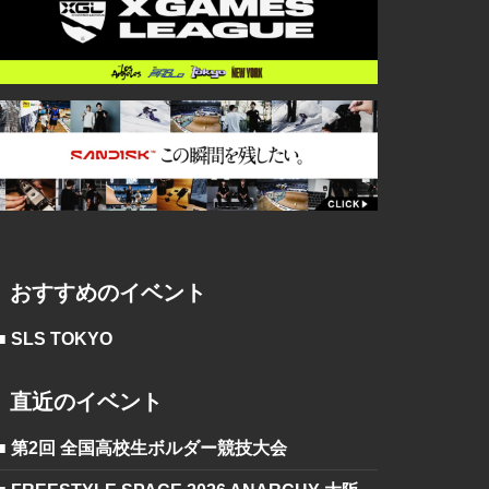
おすすめのイベント
■ SLS TOKYO
直近のイベント
■ 第2回 全国高校生ボルダー競技大会