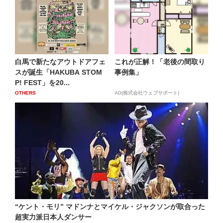
白馬で新たなアウトドアフェ
これが正解！「老後の間取り
スが誕生「HAKUBA STOM
事例集」
P! FEST」を20...
OTHERS
AD(株式会社ウェブサポート)
“ケント・モリ” マドンナとマイケル・ジャクソンが取合った
超実力派日本人ダンサー