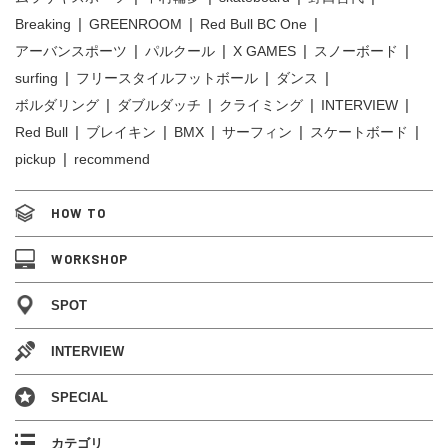
Breaking
GREENROOM
Red Bull BC One
アーバンスポーツ
パルクール
X GAMES
スノーボード
surfing
フリースタイルフットボール
ダンス
ボルダリング
ダブルダッチ
クライミング
INTERVIEW
Red Bull
ブレイキン
BMX
サーフィン
スケートボード
pickup
recommend
HOW TO
WORKSHOP
SPOT
INTERVIEW
SPECIAL
カテゴリ