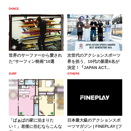
DANCE
世界のサーファーから愛され
次世代のアクションスポーツ
た“サーフィン映画”10選
界を担う、10代の新星6名が
決定！『JAPAN ACT...
SURF
OTHERS
「ばぁばの家に泊まりた
日本最大級のアクションスポ
い！」老後に住むならこんな
ーツマガジン | FINEPLAY [フ