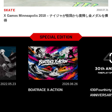
SKATE
2018.07.31
X Games Minneapolis 2018 – ナイジャが怪我から復帰し金メダルを獲
得
SPECIAL EDITION
2022.05.23
2026.06.26
BOATRACE X-ACTION
430/Fourthirt
ANNIVERSAR