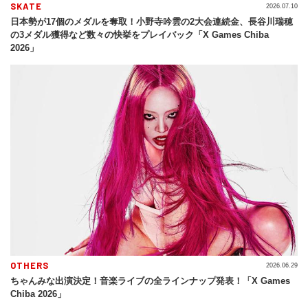
SKATE
2026.07.10
日本勢が17個のメダルを奪取！小野寺吟雲の2大会連続金、長谷川瑞穂
の3メダル獲得など数々の快挙をプレイバック「X Games Chiba
2026」
OTHERS
2026.06.29
ちゃんみな出演決定！音楽ライブの全ラインナップ発表！「X Games
Chiba 2026」