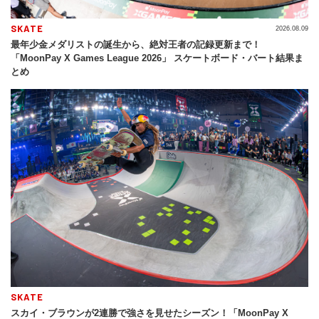
SKATE
2026.08.09
最年少金メダリストの誕生から、絶対王者の記録更新まで！
「MoonPay X Games League 2026」 スケートボード・バート結果ま
とめ
SKATE
スカイ・ブラウンが2連勝で強さを見せたシーズン！「MoonPay X