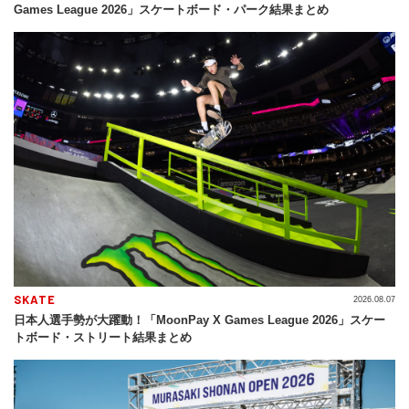
Games League 2026」スケートボード・パーク結果まとめ
SKATE
2026.08.07
日本人選手勢が大躍動！「MoonPay X Games League 2026」スケー
トボード・ストリート結果まとめ