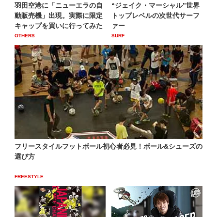
羽田空港に「ニューエラの自
“ジェイク・マーシャル”世界
動販売機」出現。実際に限定
トップレベルの次世代サーフ
キャップを買いに行ってみた
ァー
OTHERS
SURF
フリースタイルフットボール初心者必見！ボール&シューズの
選び方
FREESTYLE