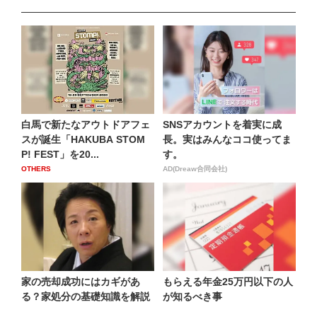
白馬で新たなアウトドアフェ
SNSアカウントを着実に成
スが誕生「HAKUBA STOM
長。実はみんなココ使ってま
P! FEST」を20...
す。
OTHERS
AD(Dreaw合同会社)
家の売却成功にはカギがあ
もらえる年金25万円以下の人
る？家処分の基礎知識を解説
が知るべき事