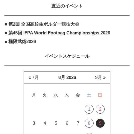
直近のイベント
■ 第2回 全国高校生ボルダー競技大会
■ 第45回 IFPA World Footbag Championships 2026
■ 極限武術2026
イベントスケジュール
« 7月
8月 2026
9月 »
月
火
水
木
金
土
日
1
2
3
4
5
6
7
8
9