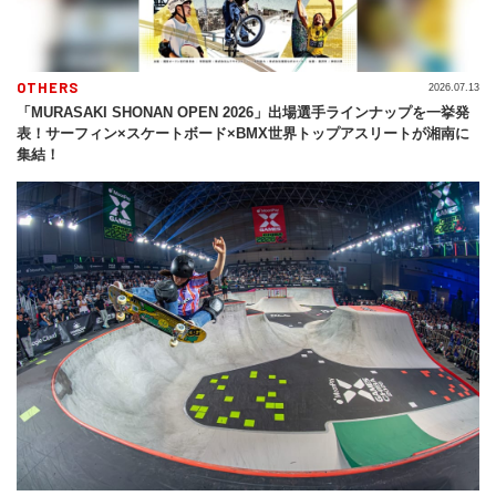
OTHERS
2026.07.13
「MURASAKI SHONAN OPEN 2026」出場選手ラインナップを一挙発
表！サーフィン×スケートボード×BMX世界トップアスリートが湘南に
集結！