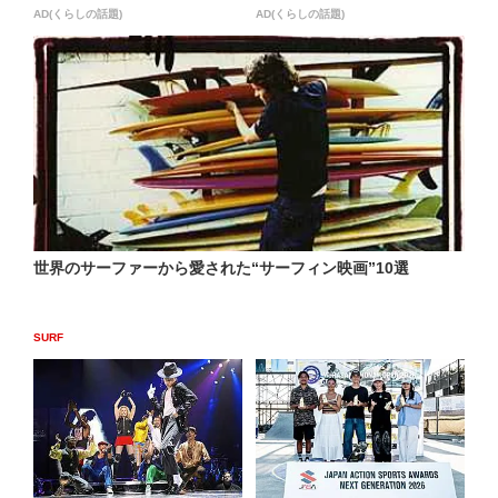
AD(くらしの話題)
AD(くらしの話題)
世界のサーファーから愛された“サーフィン映画”10選
SURF