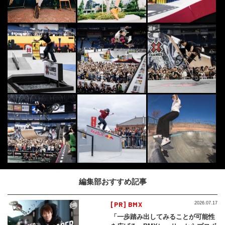
編集部おすすめ記事
[PR] BMX
2026.07.17
「一歩踏み出してみることが可能性