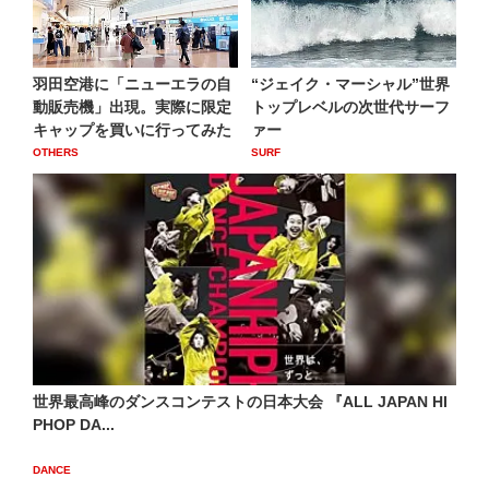
羽田空港に「ニューエラの自
“ジェイク・マーシャル”世界
動販売機」出現。実際に限定
トップレベルの次世代サーフ
キャップを買いに行ってみた
ァー
OTHERS
SURF
世界最高峰のダンスコンテストの日本大会 『ALL JAPAN HI
PHOP DA...
DANCE