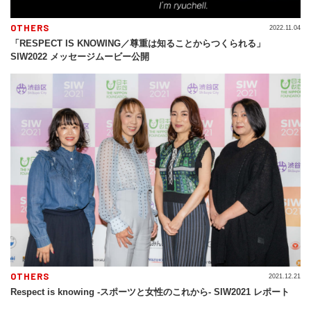
OTHERS
2022.11.04
「RESPECT IS KNOWING／尊重は知ることからつくられる」
SIW2022 メッセージムービー公開
OTHERS
2021.12.21
Respect is knowing -スポーツと女性のこれから- SIW2021 レポート