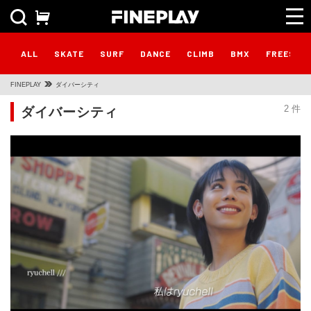
ALL
SKATE
SURF
DANCE
CLIMB
BMX
FREESTY
FINEPLAY
ダイバーシティ
ダイバーシティ
2 件