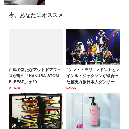
今、あなたにオススメ
白馬で新たなアウトドアフェ
“ケント・モリ” マドンナとマ
スが誕生「HAKUBA STOM
イケル・ジャクソンが取合っ
P! FEST」を20...
た超実力派日本人ダンサー
OTHERS
DANCE