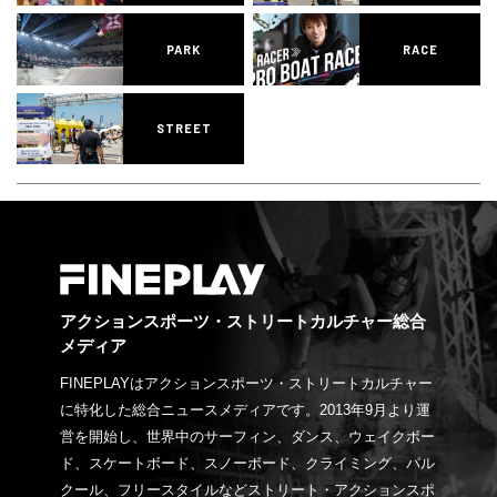
PARK
RACE
STREET
アクションスポーツ・ストリートカルチャー総合
メディア
FINEPLAYはアクションスポーツ・ストリートカルチャー
に特化した総合ニュースメディアです。2013年9月より運
営を開始し、世界中のサーフィン、ダンス、ウェイクボー
ド、スケートボード、スノーボード、クライミング、パル
クール、フリースタイルなどストリート・アクションスポ