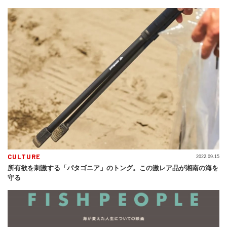
CULTURE
2022.09.15
所有欲を刺激する「パタゴニア」のトング。この激レア品が湘南の海を
守る