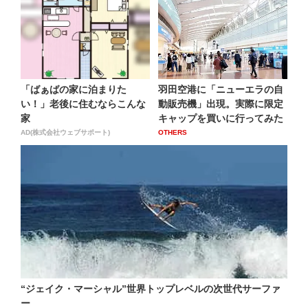
「ばぁばの家に泊まりた
羽田空港に「ニューエラの自
い！」老後に住むならこんな
動販売機」出現。実際に限定
家
キャップを買いに行ってみた
AD(株式会社ウェブサポート)
OTHERS
“ジェイク・マーシャル”世界トップレベルの次世代サーファ
ー