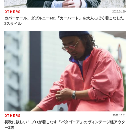
OTHERS
2025.01.29
カバーオール、ダブルニーetc.「カーハート」を大人っぽく着こなした
3スタイル
OTHERS
2022.10.11
初秋に欲しい！プロが着こなす「パタゴニア」のヴィンテージ軽アウタ
ー3選