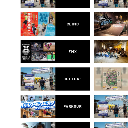
CLIMB
FMX
CULTURE
PARKOUR