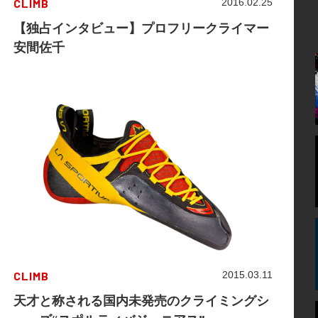
CLIMB
2016.02.25
【独占インタビュー】プロフリークライマー
安間佐千
CLIMB
2015.03.11
天才と称される国内未発売のクライミングシ