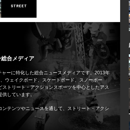
STREET
ー総合メディア
ルチャーに特化した総合ニュースメディアです。2013年
ス、ウェイクボード、スケートボード、スノーボー
どストリート・アクションスポーツを中心としたアス
提供しています。
コンテンツやニュースを通して、ストリート・アクシ