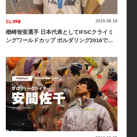
CLIMB
2016.08.18
楢崎智亜選手 日本代表としてIFSCクライミ
ングワールドカップ ボルダリング2016で総
合優勝