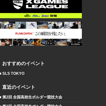
おすすめのイベント
■ SLS TOKYO
直近のイベント
■ 第2回 全国高校生ボルダー競技大会