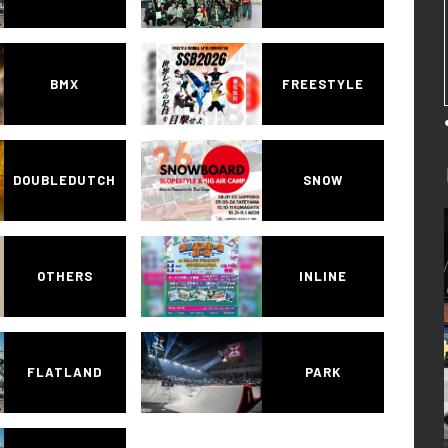
BMX
FREESTYLE
DOUBLEDUTCH
SNOW
OTHERS
INLINE
FLATLAND
PARK