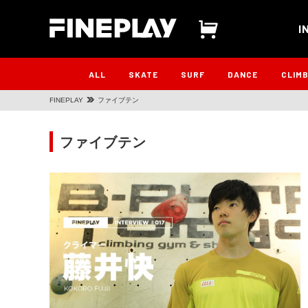
I
ALL
SKATE
SURF
DANCE
CLIM
FINEPLAY
ファイブテン
ファイブテン