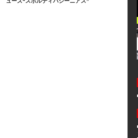
ューズ“スポルティバジーニアス”