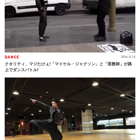
DANCE
2014.11.13
クオリティ、マジたけぇ!「マイケル・ジャクソン」と「宣教師」が路
上でダンスバトル!