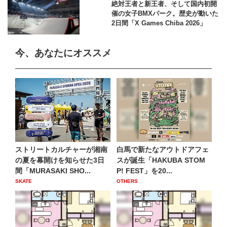
絶対王者と新王者、そして国内初開
催の女子BMXパーク。歴史が動いた
2日間「X Games Chiba 2026」
今、あなたにオススメ
ストリートカルチャーが湘南
白馬で新たなアウトドアフェ
の夏を幕開けを知らせた3日
スが誕生「HAKUBA STOM
間「MURASAKI SHO...
P! FEST」を20...
SKATE
OTHERS