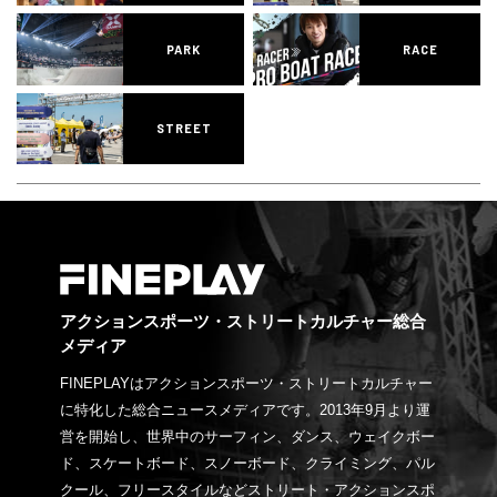
PARK
RACE
STREET
アクションスポーツ・ストリートカルチャー総合
メディア
FINEPLAYはアクションスポーツ・ストリートカルチャー
に特化した総合ニュースメディアです。2013年9月より運
営を開始し、世界中のサーフィン、ダンス、ウェイクボー
ド、スケートボード、スノーボード、クライミング、パル
クール、フリースタイルなどストリート・アクションスポ