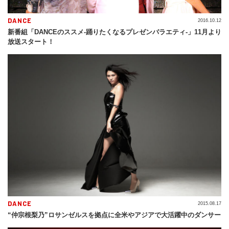
DANCE
2016.10.12
新番組「DANCEのススメ-踊りたくなるプレゼンバラエティ-」11月より
放送スタート！
DANCE
2015.08.17
“仲宗根梨乃”ロサンゼルスを拠点に全米やアジアで大活躍中のダンサー