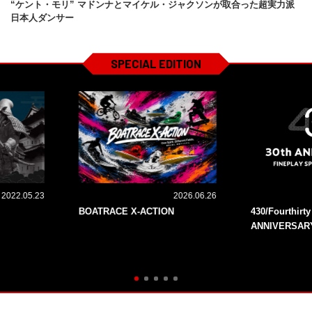
“ケント・モリ” マドンナとマイケル・ジャクソンが取合った超実力派
日本人ダンサー
SPECIAL EDITION
2022.05.23
2026.06.26
BOATRACE X-ACTION
430/Fourthirt
ANNIVERSAR