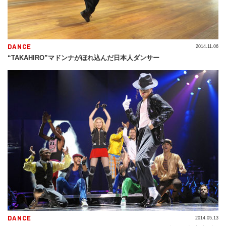
DANCE
2014.11.06
“TAKAHIRO”マドンナがほれ込んだ日本人ダンサー
DANCE
2014.05.13