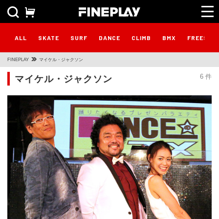
ALL
SKATE
SURF
DANCE
CLIMB
BMX
FREESTY
FINEPLAY
マイケル・ジャクソン
マイケル・ジャクソン
6 件