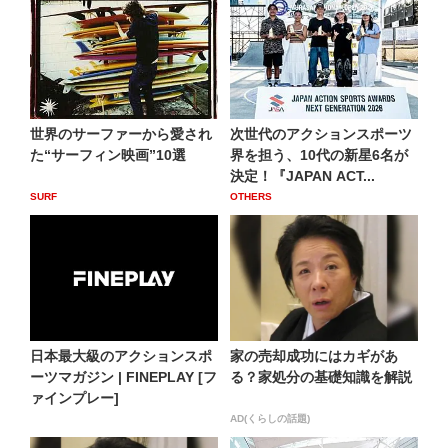
世界のサーファーから愛され
次世代のアクションスポーツ
た“サーフィン映画”10選
界を担う、10代の新星6名が
決定！『JAPAN ACT...
SURF
OTHERS
日本最大級のアクションスポ
家の売却成功にはカギがあ
ーツマガジン | FINEPLAY [フ
る？家処分の基礎知識を解説
ァインプレー]
AD(くらしの話題)