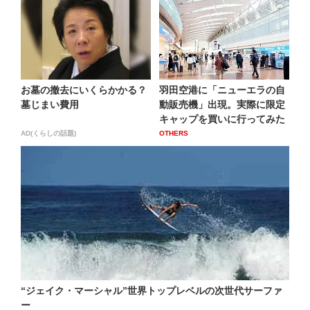
お墓の撤去にいくらかかる？
羽田空港に「ニューエラの自
墓じまい費用
動販売機」出現。実際に限定
キャップを買いに行ってみた
AD(くらしの話題)
OTHERS
“ジェイク・マーシャル”世界トップレベルの次世代サーファ
ー