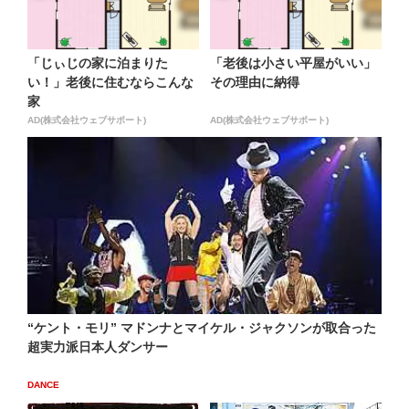
「じぃじの家に泊まりた
「老後は小さい平屋がいい」
い！」老後に住むならこんな
その理由に納得
家
AD(株式会社ウェブサポート)
AD(株式会社ウェブサポート)
“ケント・モリ” マドンナとマイケル・ジャクソンが取合った
超実力派日本人ダンサー
DANCE