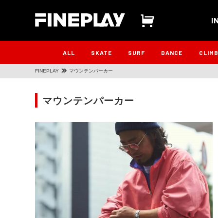
I
ALL
SKATE
SURF
DANCE
CLIM
FINEPLAY
マウンテンパーカー
マウンテンパーカー