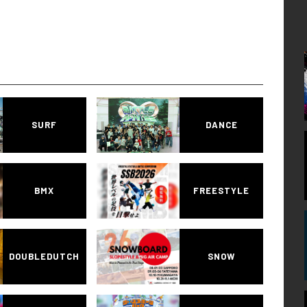
SURF
DANCE
BMX
FREESTYLE
DOUBLEDUTCH
SNOW