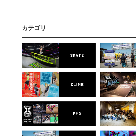
カテゴリ
SKATE
CLIMB
FMX