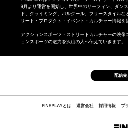
9月より運営を開始し、世界中のサーフィン、ダン
ド、クライミング、パルクール、フリースタイルな
リート・プロダクト・イベント・カルチャー情報を
アクションスポーツ・ストリートカルチャーの映像
ョンスポーツの魅力を沢山の人へ伝えていきます。
配信先
FINEPLAYとは
運営会社
採用情報
プ