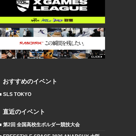
おすすめのイベント
■ SLS TOKYO
直近のイベント
■ 第2回 全国高校生ボルダー競技大会