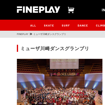
I
ALL
SKATE
SURF
DANCE
CLIM
FINEPLAY
ミューザ川崎ダンスグランプリ
ミューザ川崎ダンスグランプリ