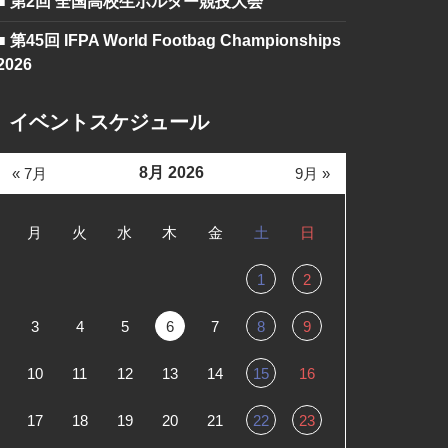
■ 第2回 全国高校生ボルダー競技大会
■ 第45回 IFPA World Footbag Championships
2026
イベントスケジュール
8月 2026
« 7月
9月 »
月
火
水
木
金
土
日
1
2
3
4
5
6
7
8
9
10
11
12
13
14
15
16
17
18
19
20
21
22
23