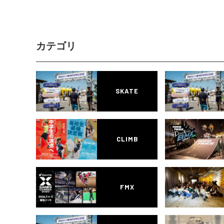
カテゴリ
SKATE
CLIMB
FMX