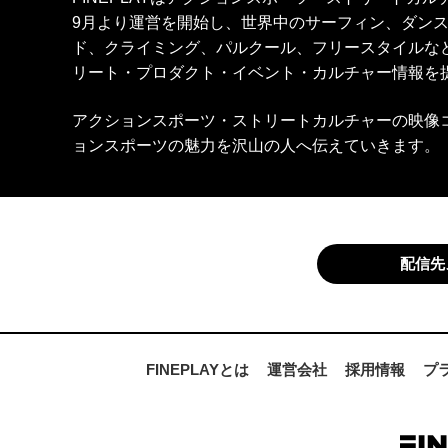
9月より運営を開始し、世界中のサーフィン、ダン
ド、クライミング、パルクール、フリースタイルな
リート・プロダクト・イベント・カルチャー情報を
アクションスポーツ・ストリートカルチャーの映像
ョンスポーツの魅力を沢山の人へ伝えていきます。
配信先
FINEPLAYとは
運営会社
採用情報
プ