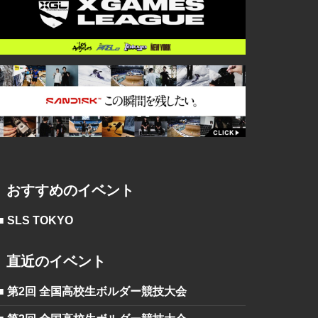
おすすめのイベント
■ SLS TOKYO
直近のイベント
■ 第2回 全国高校生ボルダー競技大会