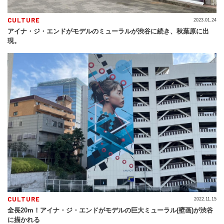
CULTURE
2023.01.24
アイナ・ジ・エンドがモデルのミューラルが渋⾕に続き、秋葉原に出
現。
CULTURE
2022.11.15
全長20m！アイナ・ジ・エンドがモデルの巨大ミューラル(壁画)が渋谷
に描かれる