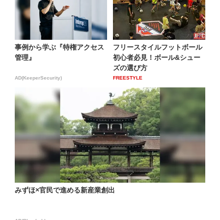
事例から学ぶ『特権アクセス
フリースタイルフットボール
管理』
初心者必見！ボール&シュー
ズの選び方
AD(KeeperSecurity)
FREESTYLE
みずほ×官民で進める新産業創出