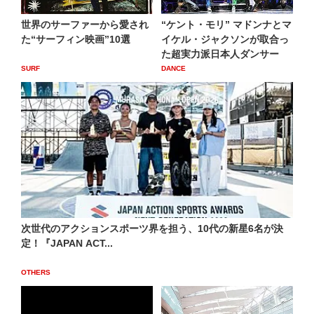
世界のサーファーから愛され
“ケント・モリ” マドンナとマ
た“サーフィン映画”10選
イケル・ジャクソンが取合っ
た超実力派日本人ダンサー
SURF
DANCE
次世代のアクションスポーツ界を担う、10代の新星6名が決
定！『JAPAN ACT...
OTHERS