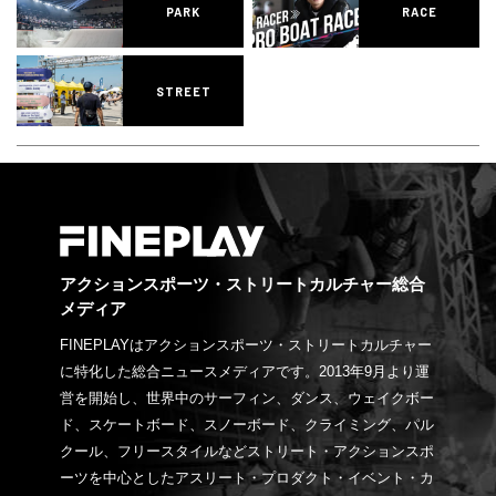
PARK
RACE
STREET
アクションスポーツ・ストリートカルチャー総合
メディア
FINEPLAYはアクションスポーツ・ストリートカルチャー
に特化した総合ニュースメディアです。2013年9月より運
営を開始し、世界中のサーフィン、ダンス、ウェイクボー
ド、スケートボード、スノーボード、クライミング、パル
クール、フリースタイルなどストリート・アクションスポ
ーツを中心としたアスリート・プロダクト・イベント・カ