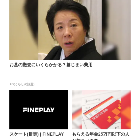
お墓の撤去にいくらかかる？墓じまい費用
AD(くらしの話題)
スケート(群馬) | FINEPLAY
もらえる年金25万円以下の人