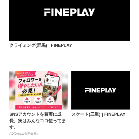
クライミング(群馬) | FINEPLAY
SNSアカウントを着実に成
スケート(三重) | FINEPLAY
長。実はみんなココ使ってま
す。
AD(Dreaw合同会社)