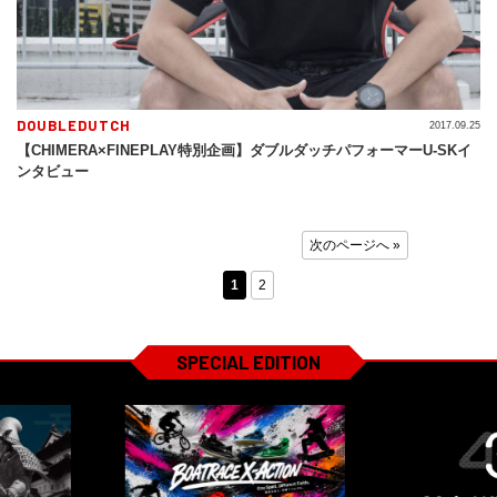
DOUBLEDUTCH
2017.09.25
【CHIMERA×FINEPLAY特別企画】ダブルダッチパフォーマーU-SKイ
ンタビュー
次のページへ »
1
2
SPECIAL EDITION