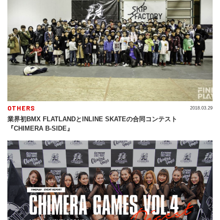
OTHERS
2018.03.29
業界初BMX FLATLANDとINLINE SKATEの合同コンテスト
『CHIMERA B-SIDE』