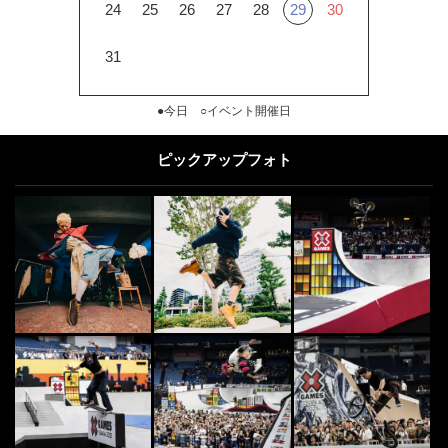
24
25
26
27
28
29
30
31
●今日 ○イベント開催日
ピックアップフォト