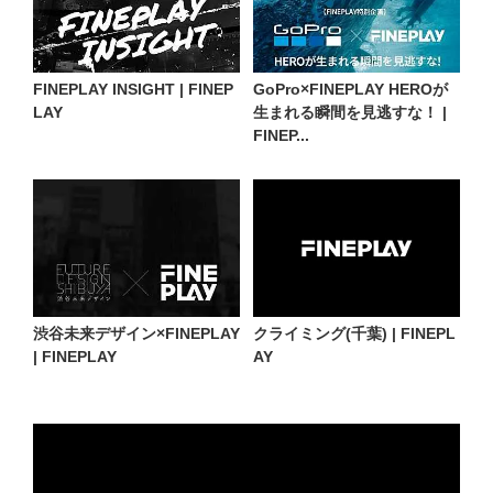
FINEPLAY INSIGHT | FINEP
GoPro×FINEPLAY HEROが
LAY
生まれる瞬間を見逃すな！ |
FINEP...
渋谷未来デザイン×FINEPLAY
クライミング(千葉) | FINEPL
| FINEPLAY
AY