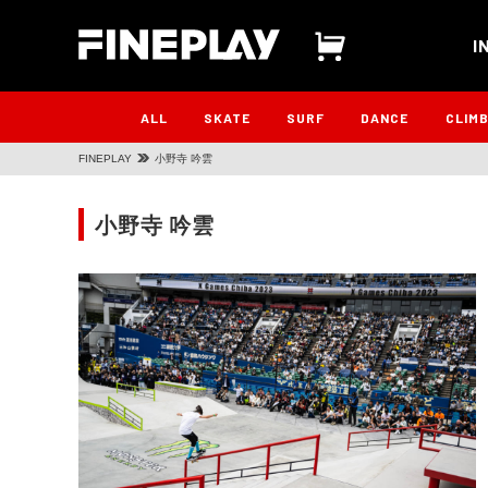
I
ALL
SKATE
SURF
DANCE
CLIM
FINEPLAY
小野寺 吟雲
小野寺 吟雲