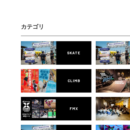
カテゴリ
SKATE
CLIMB
FMX