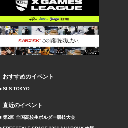
おすすめのイベント
■ SLS TOKYO
直近のイベント
■ 第2回 全国高校生ボルダー競技大会