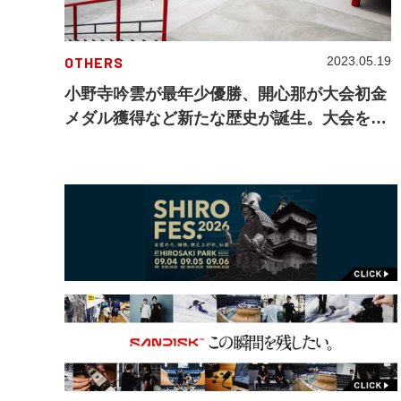
OTHERS
2023.05.19
小野寺吟雲が最年少優勝、開心那が大会初金
メダル獲得など新たな歴史が誕生。大会を振
り返る3日間のハイライト映像も公開『X
Games Chiba 2023』