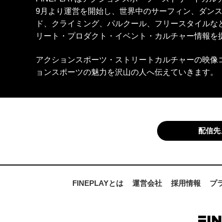
9月より運営を開始し、世界中のサーフィン、ダン
ド、クライミング、パルクール、フリースタイルな
リート・プロダクト・イベント・カルチャー情報を
アクションスポーツ・ストリートカルチャーの映像
ョンスポーツの魅力を沢山の人へ伝えていきます。
配信先
FINEPLAYとは
運営会社
採用情報
プ